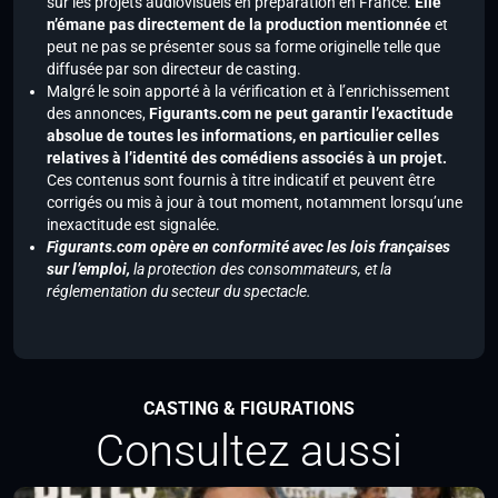
sur les projets audiovisuels en préparation en France.
Elle
n’émane pas directement de la production mentionnée
et
peut ne pas se présenter sous sa forme originelle telle que
diffusée par son directeur de casting.
Malgré le soin apporté à la vérification et à l’enrichissement
des annonces,
Figurants.com ne peut garantir l’exactitude
absolue de toutes les informations, en particulier celles
relatives à l’identité des comédiens associés à un projet.
Ces contenus sont fournis à titre indicatif et peuvent être
corrigés ou mis à jour à tout moment, notamment lorsqu’une
inexactitude est signalée.
Figurants.com opère en conformité avec les lois françaises
sur l’emploi,
la protection des consommateurs, et la
réglementation du secteur du spectacle.
CASTING & FIGURATIONS
Consultez aussi