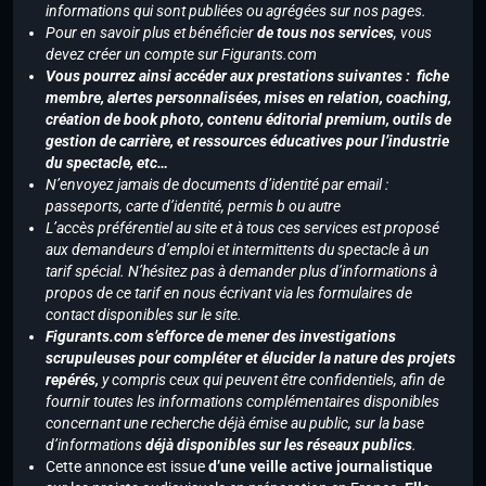
informations qui sont publiées ou agrégées sur nos pages.
Pour en savoir plus et bénéficier
de tous nos services
, vous
devez créer un compte sur Figurants.com
Vous pourrez ainsi accéder aux prestations suivantes : fiche
membre, alertes personnalisées, mises en relation, coaching,
création de book photo, contenu éditorial premium, outils de
gestion de carrière, et ressources éducatives pour l’industrie
du spectacle, etc…
N’envoyez jamais de documents d’identité par email :
passeports, carte d’identité, permis b ou autre
L’accès préférentiel au site et à tous ces services est proposé
aux demandeurs d’emploi et intermittents du spectacle à un
tarif spécial. N’hésitez pas à demander plus d’informations à
propos de ce tarif en nous écrivant via les formulaires de
contact disponibles sur le site.
Figurants.com s’efforce de mener des investigations
scrupuleuses pour compléter et élucider la nature des projets
repérés,
y compris ceux qui peuvent être confidentiels, afin de
fournir toutes les informations complémentaires disponibles
concernant une recherche déjà émise au public, sur la base
d’informations
déjà disponibles sur les réseaux publics
.
Cette annonce est issue
d’une veille active journalistique