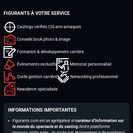
FIGURANTS À VOTRE SERVICE
Castings vérifiés CIS anti-arnaques
Conseils book photo & image
Formation & développement carrière
Événements exclusifs
Mentorat personnalisé
Outils gestion carrière
Networking professionnel
Newsletter spécialisée
INFORMATIONS IMPORTANTES
Figurants.com est un agrégateur et
curateur d’information sur
le monde du spectacle et du casting.
Notre plateforme
propose, entre autre, un accès par abonnement à de nombreux