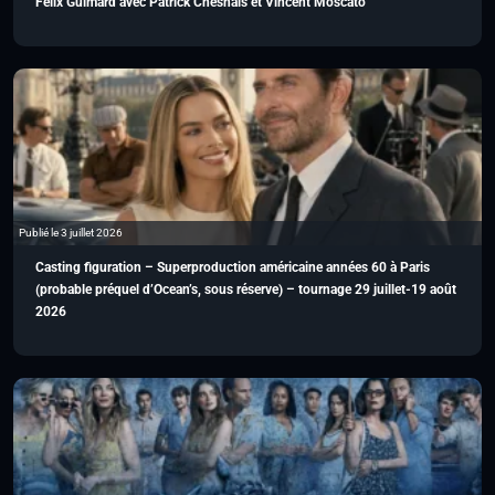
Félix Guimard avec Patrick Chesnais et Vincent Moscato
Publié le 3 juillet 2026
Casting figuration – Superproduction américaine années 60 à Paris
(probable préquel d’Ocean’s, sous réserve) – tournage 29 juillet-19 août
2026