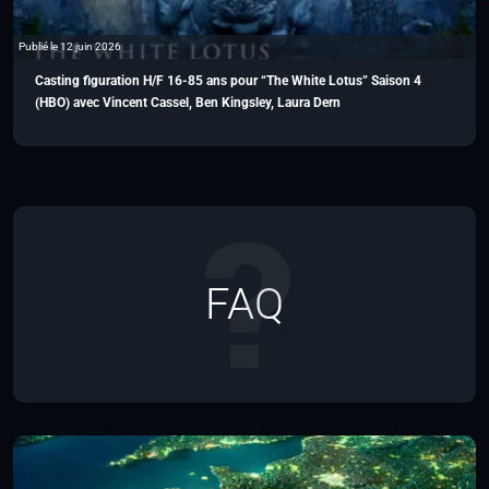
Publié le 12 juin 2026
Casting figuration H/F 16-85 ans pour “The White Lotus” Saison 4
(HBO) avec Vincent Cassel, Ben Kingsley, Laura Dern
FAQ