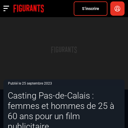
Divers
S’inscrire
Actualités
ANNONCER
FAQ
S’inscrire
CONNEXION
Publié le 25 septembre 2023
Casting Pas-de-Calais :
femmes et hommes de 25 à
60 ans pour un film
publicitaire