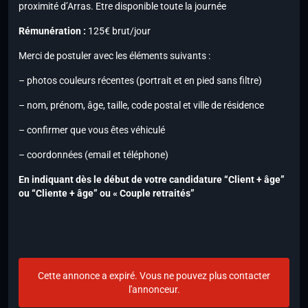
proximité d’Arras. Etre disponible toute la journée
Rémunération :
125€ brut/jour
Merci de postuler avec les éléments suivants :
– photos couleurs récentes (portrait et en pied sans filtre)
– nom, prénom, âge, taille, code postal et ville de résidence
– confirmer que vous êtes véhiculé
– coordonnées (email et téléphone)
En indiquant dès le début de votre candidature “Client + âge”
ou “Cliente + âge” ou « Couple retraités”
Cette annonce a expiré. Vous ne pouvez plus contacter
l'annonceur.