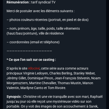
Rémunération :
tarif syndical TV
Merci de postuler avec les éléments suivants :
– photos couleurs récentes (portrait, en pied et de dos)
– nom, prénom, âge, taille, poids, taille vêtements
(haut/bas/pointure), ville de résidence
– coordonnées (email et téléphone)
—————————————————
* Ce que l’on sait sur ce casting :
D’après le site
Allociné
, cette série aura comme acteurs
principaux Virginie Ledoyen, Charles Berling, Stanley Weber,
Jérémy Gillet, Dominique Pinon, Jean-François Stévenin, Noam
Morgensztern, Martine Chevallier, Thomas Mustin, Manon
Valentin, Marilyne Canto et Tom Rivoire.
Synopsis :
Christine vit une vie tranquille avec son mari, Raphaël
jusqu’au jour où elle reçoit une mystérieuse vidéo sur son
portable. On y voit des images de son accouchement à Sarek,