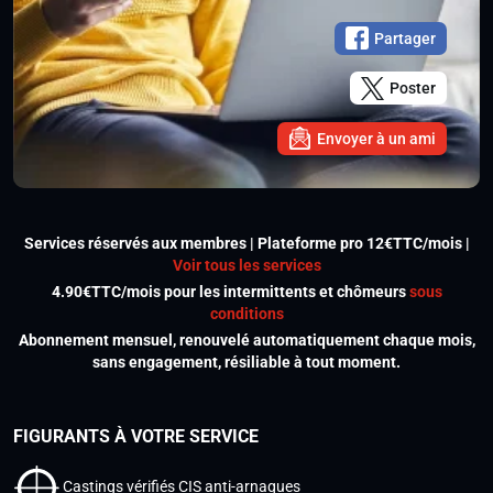
Partager
Poster
Envoyer à un ami
Services réservés aux membres | Plateforme pro 12€TTC/mois |
Voir tous les services
4.90€TTC/mois pour les intermittents et chômeurs
sous
conditions
Abonnement mensuel, renouvelé automatiquement chaque mois,
sans engagement, résiliable à tout moment.
FIGURANTS À VOTRE SERVICE
Castings vérifiés CIS anti-arnaques