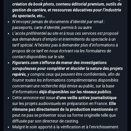
création de book photo, contenu éditorial premium, outils de
gestion de carrière, et ressources éducatives pour l’industrie
du spectacle, etc…
N’envoyez jamais de documents d’identité par email :
passeports, carte d’identité, permis b ou autre
L’accès préférentiel au site et à tous ces services est proposé
aux demandeurs d’emploi et intermittents du spectacle à un
tarif spécial. N’hésitez pas à demander plus d’informations à
propos de ce tarif en nous écrivant via les formulaires de
contact disponibles sur le site.
Figurants.com s’efforce de mener des investigations
scrupuleuses pour compléter et élucider la nature des projets
repérés,
y compris ceux qui peuvent être confidentiels, afin de
fournir toutes les informations complémentaires disponibles
concernant une recherche déjà émise au public, sur la base
d’informations
déjà disponibles sur les réseaux publics
.
Cette annonce est issue
d’une veille active journalistique
sur les projets audiovisuels en préparation en France.
Elle
n’émane pas directement de la production mentionnée
et
peut ne pas se présenter sous sa forme originelle telle que
diffusée par son directeur de casting.
Malgré le soin apporté à la vérification et à l’enrichissement