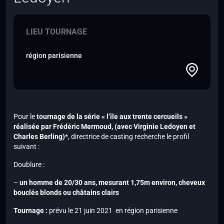
LIEU TOURNAGE
région parisienne
Pour le
tournage de la série « l’île aux trente cercueils »
réalisée par Frédéric Mermoud,
(avec Virginie Ledoyen et
Charles Berling)
*
, directrice de casting recherche le profil
suivant :
Doublure :
–
un homme de 20/30 ans, mesurant 1,75m environ, cheveux
bouclés blonds ou châtains clairs
Tournage :
prévu le 21 juin 2021 en région parisienne