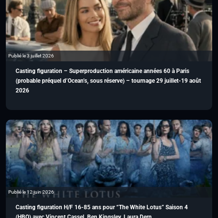
Publié le 3 juillet 2026
Casting figuration – Superproduction américaine années 60 à Paris
(probable préquel d’Ocean’s, sous réserve) – tournage 29 juillet-19 août
2026
Publié le 12 juin 2026
Casting figuration H/F 16-85 ans pour “The White Lotus” Saison 4
(HBO) avec Vincent Cassel, Ben Kingsley, Laura Dern