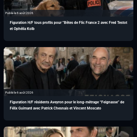
Publié le 6 août 2026
Figuration H/F tous profils pour “Bêtes de Flic France 2 avec Fred Testot
et Ophélia Kolb
Publié le 6 août 2026
Figuration H/F résidents Aveyron pour le long-métrage “Feignasse” de
Félix Guimard avec Patrick Chesnais et Vincent Moscato