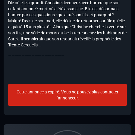
l’île où elle a grandi. Christine découvre avec horreur que son
enfant annoncé mort-né a été assassiné. Elle est désormais
hantée par ces questions : qui a tué son fils, et pourquoi ?
Malgré l’avis de son mari, elle décide de retourner sur l’île qu’elle
a quitté 15 ans plus tôt. Alors que Christine cherche la vérité sur
son fils, une série de morts attise la terreur chez les habitants de
Sarek. Il semblerait que son retour ait réveillé la prophétie des
Trente Cercueils …
—————————————————
Cette annonce a expiré. Vous ne pouvez plus contacter
l'annonceur.