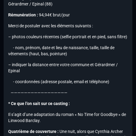
Gérardmer / Epinal (88)
Rémunération :
94,94€ brut/jour
Merci de postuler avec les éléments suivants :
– photos couleurs récentes (selfie portrait et en pied, sans filtre)
- nom, prénom, date et lieu de naissance, taille, taille de
vêtements (haut, bas, pointure)
– indiquer la distance entre votre commune et Gérardmer /
Epinal
- coordonnées (adresse postale, email et téléphone)
—————————————————
* Ce que l’on sait sur ce casting :
Il s’agit d’une adaptation du roman « No Time for Goodbye » de
Linwood Barclay.
Quatrième de couverture :
Une nuit, alors que Cynthia Archer