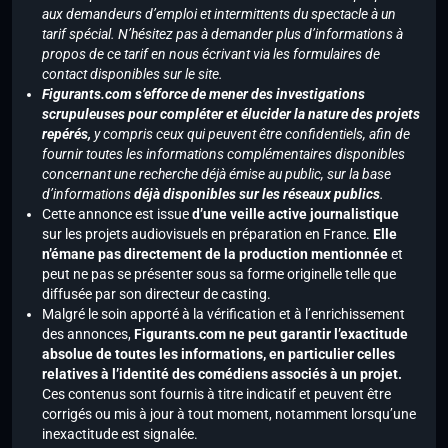
aux demandeurs d’emploi et intermittents du spectacle à un
tarif spécial. N’hésitez pas à demander plus d’informations à
propos de ce tarif en nous écrivant via les formulaires de
contact disponibles sur le site.
Figurants.com s’efforce de mener des investigations
scrupuleuses pour compléter et élucider la nature des projets
repérés,
y compris ceux qui peuvent être confidentiels, afin de
fournir toutes les informations complémentaires disponibles
concernant une recherche déjà émise au public, sur la base
d’informations
déjà disponibles sur les réseaux publics
.
Cette annonce est issue
d’une veille active journalistique
sur les projets audiovisuels en préparation en France.
Elle
n’émane pas directement de la production mentionnée
et
peut ne pas se présenter sous sa forme originelle telle que
diffusée par son directeur de casting.
Malgré le soin apporté à la vérification et à l’enrichissement
des annonces,
Figurants.com ne peut garantir l’exactitude
absolue de toutes les informations, en particulier celles
relatives à l’identité des comédiens associés à un projet.
Ces contenus sont fournis à titre indicatif et peuvent être
corrigés ou mis à jour à tout moment, notamment lorsqu’une
inexactitude est signalée.