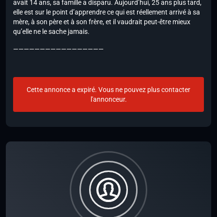
avait 14 ans, sa famille a disparu. Aujourd’hui, 25 ans plus tard,
elle est sur le point d’apprendre ce qui est réellement arrivé à sa
mère, à son père et à son frère, et il vaudrait peut-être mieux
qu’elle ne le sache jamais.
—————————————————
Cette annonce a expiré. Vous ne pouvez plus contacter
l'annonceur.