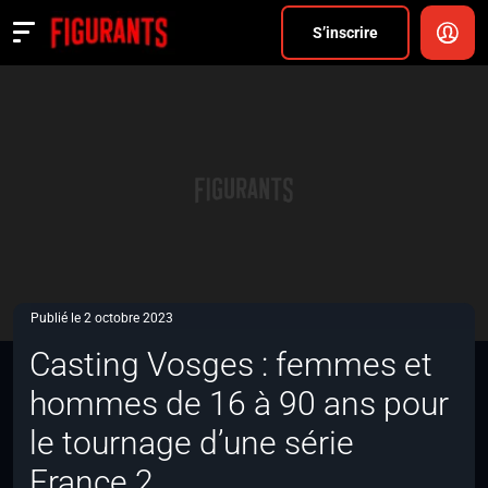
Divers
S’inscrire
Actualités
ANNONCER
FAQ
S’inscrire
CONNEXION
Publié le 2 octobre 2023
Casting Vosges : femmes et
hommes de 16 à 90 ans pour
le tournage d’une série
France 2