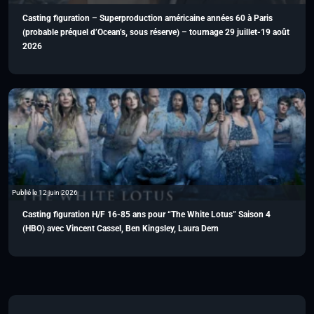
Casting figuration – Superproduction américaine années 60 à Paris
(probable préquel d’Ocean’s, sous réserve) – tournage 29 juillet-19 août
2026
Publié le 12 juin 2026
Casting figuration H/F 16-85 ans pour “The White Lotus” Saison 4
(HBO) avec Vincent Cassel, Ben Kingsley, Laura Dern