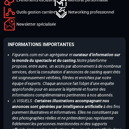
Outils gestion carrière
Networking professionnel
Newsletter spécialisée
INFORMATIONS IMPORTANTES
Figurants.com est un agrégateur et
curateur d’information sur
le monde du spectacle et du casting.
Notre plateforme
propose, entre autre, un accès par abonnement à de nombreux
services, dont la consultation d’annonces de casting ayant étés
été soigneusement vérifiées, filtrées et enrichies par notre
équipe d’experts. Chaque annonce fait l’objet d’une enquête
approfondie pour en assurer la légitimité et fournir des
informations complémentaires pertinentes à nos abonnés.
⚠️ VISUELS :
Certaines illustrations accompagnant nos
annonces sont générées par intelligence artificielle
à des fins
purement illustratives et informatives. Elles ne constituent pas
des photographies réelles et ne prétendent pas représenter
fidèlement les personnes mentionnées ni des supports