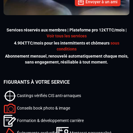
Envoyer à un ami
Services réservés aux membres | Plateforme pro 12€TTC/mois |
Voir tous les services
4.90€TTC/mois pour les intermittents et chômeurs
sous
conditions
Abonnement mensuel, renouvelé automatiquement chaque mois,
sans engagement, résiliable à tout moment.
FIGURANTS À VOTRE SERVICE
Castings vérifiés CIS anti-arnaques
Conseils book photo & image
Formation & développement carrière
Événements exclusifs
Mentorat personnalisé