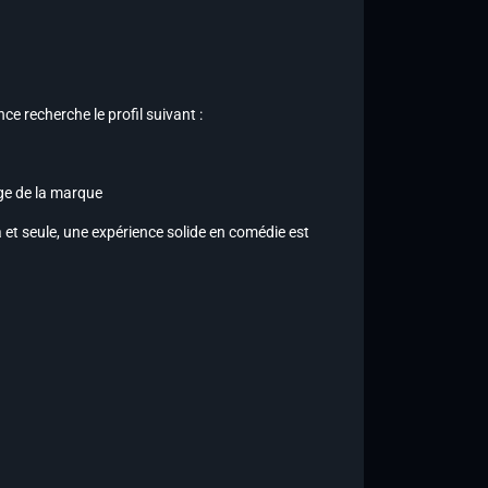
nce recherche le profil suivant :
mage de la marque
et seule, une expérience solide en comédie est