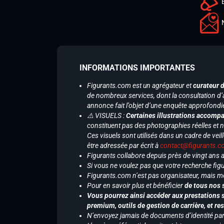
INFORMATIONS IMPORTANTES
Figurants.com est un agrégateur et
curateur 
de nombreux services, dont la consultation d’
annonce fait l’objet d’une enquête approfondi
⚠️ VISUELS :
Certaines illustrations accompa
constituent pas des photographies réelles et 
Ces visuels sont utilisés dans un cadre de veil
être adressée par écrit à
contact@figurants.
Figurants collabore depuis près de vingt ans
Si vous ne voulez pas que votre recherche figu
Figurants.com n’est pas organisateur, mais m
Pour en savoir plus et bénéficier
de tous nos 
Vous pourrez ainsi accéder aux prestations s
premium, outils de gestion de carrière, et re
N’envoyez jamais de documents d’identité par e