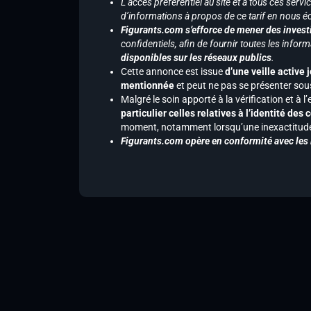
L’accès préférentiel au site et à tous ces ser
d’informations à propos de ce tarif en nous écr
Figurants.com s’efforce de mener des investi
confidentiels, afin de fournir toutes les inf
disponibles sur les réseaux publics
.
Cette annonce est issue
d’une veille active 
mentionnée
et peut ne pas se présenter sous
Malgré le soin apporté à la vérification et à
particulier celles relatives à l’identité de
moment, notamment lorsqu’une inexactitude 
Figurants.com opère en conformité avec les l