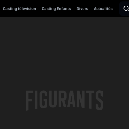
Casting télévision
Casting Enfants
Divers
Actualités