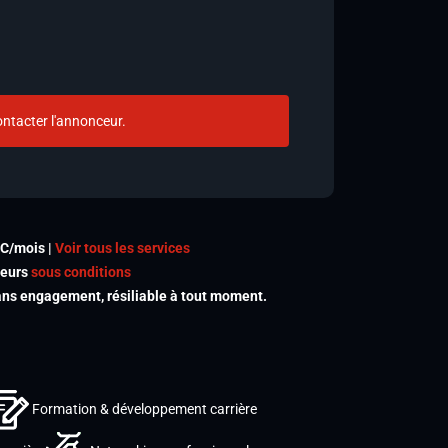
ntacter l'annonceur.
TC/mois |
Voir tous les services
meurs
sous conditions
s engagement, résiliable à tout moment.
Formation & développement carrière