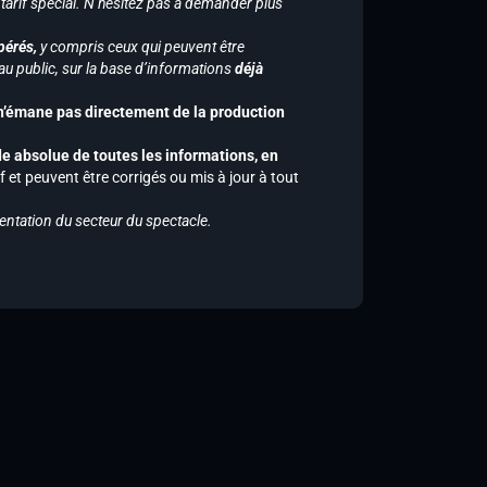
 tarif spécial. N’hésitez pas à demander plus
pérés,
y compris ceux qui peuvent être
u public, sur la base d’informations
déjà
 n’émane pas directement de la production
de absolue de toutes les informations, en
f et peuvent être corrigés ou mis à jour à tout
entation du secteur du spectacle.