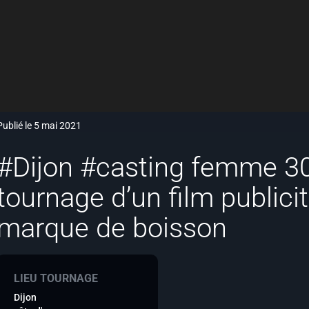
Publié le 5 mai 2021
#Dijon #casting femme 30
tournage d’un film publici
marque de boisson
LIEU TOURNAGE
Dijon