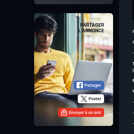
PARTAGER
L’ANNONCE
Partager
Poster
Envoyer à un ami