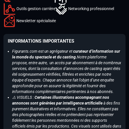
Outils gestion carrière
Networking professionnel
Newsletter spécialisée
INFORMATIONS IMPORTANTES
Figurants.com est un agrégateur et
curateur d’information sur
le monde du spectacle et du casting.
Notre plateforme
propose, entre autre, un accès par abonnement à de nombreux
services, dont la consultation d’annonces de casting ayant étés
été soigneusement vérifiées, filtrées et enrichies par notre
équipe d’experts. Chaque annonce fait l’objet d’une enquête
approfondie pour en assurer la légitimité et fournir des
informations complémentaires pertinentes à nos abonnés.
⚠️ VISUELS :
Certaines illustrations accompagnant nos
annonces sont générées par intelligence artificielle
à des fins
purement illustratives et informatives. Elles ne constituent pas
des photographies réelles et ne prétendent pas représenter
fidèlement les personnes mentionnées ni des supports
officiels émis par les productions. Ces visuels sont utilisés dans