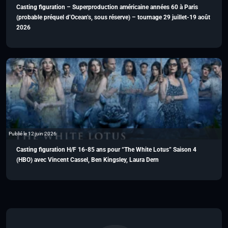
Casting figuration – Superproduction américaine années 60 à Paris
(probable préquel d’Ocean’s, sous réserve) – tournage 29 juillet-19 août
2026
Publié le 12 juin 2026
Casting figuration H/F 16-85 ans pour “The White Lotus” Saison 4
(HBO) avec Vincent Cassel, Ben Kingsley, Laura Dern