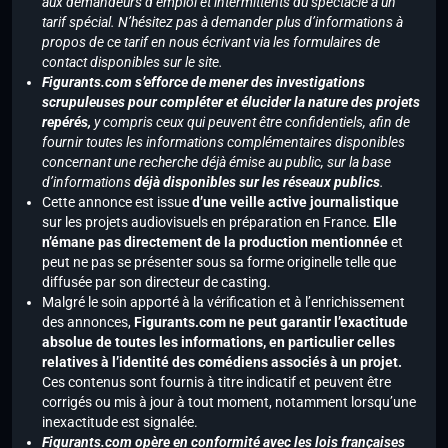
aux demandeurs d’emploi et intermittents du spectacle à un
tarif spécial. N’hésitez pas à demander plus d’informations à
propos de ce tarif en nous écrivant via les formulaires de
contact disponibles sur le site.
Figurants.com s’efforce de mener des investigations
scrupuleuses pour compléter et élucider la nature des projets
repérés,
y compris ceux qui peuvent être confidentiels, afin de
fournir toutes les informations complémentaires disponibles
concernant une recherche déjà émise au public, sur la base
d’informations
déjà disponibles sur les réseaux publics
.
Cette annonce est issue
d’une veille active journalistique
sur les projets audiovisuels en préparation en France.
Elle
n’émane pas directement de la production mentionnée
et
peut ne pas se présenter sous sa forme originelle telle que
diffusée par son directeur de casting.
Malgré le soin apporté à la vérification et à l’enrichissement
des annonces,
Figurants.com ne peut garantir l’exactitude
absolue de toutes les informations, en particulier celles
relatives à l’identité des comédiens associés à un projet.
Ces contenus sont fournis à titre indicatif et peuvent être
corrigés ou mis à jour à tout moment, notamment lorsqu’une
inexactitude est signalée.
Figurants.com opère en conformité avec les lois françaises