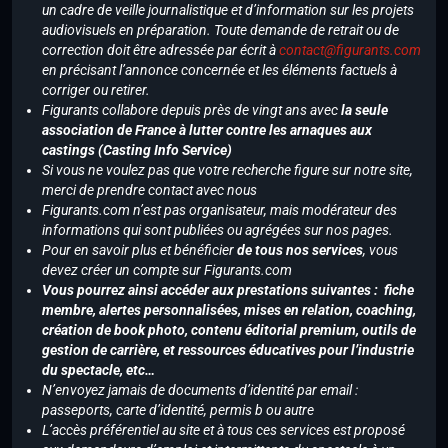
un cadre de veille journalistique et d’information sur les projets
audiovisuels en préparation. Toute demande de retrait ou de
correction doit être adressée par écrit à
contact@figurants.com
en précisant l’annonce concernée et les éléments factuels à
corriger ou retirer.
Figurants collabore depuis près de vingt ans avec
la seule
association de France à lutter contre les arnaques aux
castings (Casting Info Service)
Si vous ne voulez pas que votre recherche figure sur notre site,
merci de prendre contact avec nous
Figurants.com n’est pas organisateur, mais modérateur des
informations qui sont publiées ou agrégées sur nos pages.
Pour en savoir plus et bénéficier
de tous nos services
, vous
devez créer un compte sur Figurants.com
Vous pourrez ainsi accéder aux prestations suivantes : fiche
membre, alertes personnalisées, mises en relation, coaching,
création de book photo, contenu éditorial premium, outils de
gestion de carrière, et ressources éducatives pour l’industrie
du spectacle, etc…
N’envoyez jamais de documents d’identité par email :
passeports, carte d’identité, permis b ou autre
L’accès préférentiel au site et à tous ces services est proposé