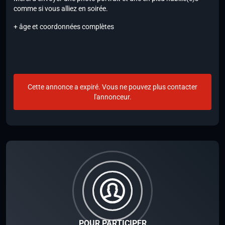
comme si vous alliez en soirée.
+ âge et coordonnées complètes
Cette annonce a expiré. Vous ne pouvez plus contacter
l'annonceur.
POUR PARTICIPER