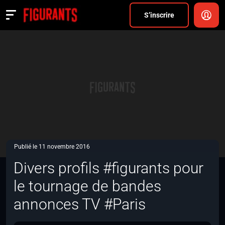
Divers
S’inscrire
Actualités
ANNONCER
FAQ
S’inscrire
CONNEXION
Publié le 11 novembre 2016
Divers profils #figurants pour
le tournage de bandes
annonces TV #Paris