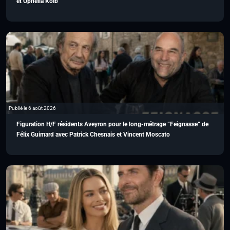
et Ophélia Kolb
Publié le 6 août 2026
Figuration H/F résidents Aveyron pour le long-métrage “Feignasse” de
Félix Guimard avec Patrick Chesnais et Vincent Moscato