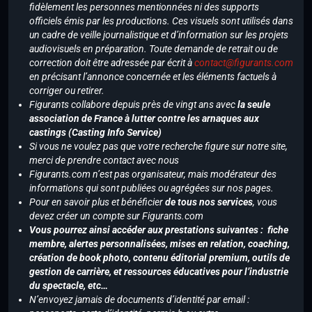
fidèlement les personnes mentionnées ni des supports
officiels émis par les productions. Ces visuels sont utilisés dans
un cadre de veille journalistique et d’information sur les projets
audiovisuels en préparation. Toute demande de retrait ou de
correction doit être adressée par écrit à
contact@figurants.com
en précisant l’annonce concernée et les éléments factuels à
corriger ou retirer.
Figurants collabore depuis près de vingt ans avec
la seule
association de France à lutter contre les arnaques aux
castings (Casting Info Service)
Si vous ne voulez pas que votre recherche figure sur notre site,
merci de prendre contact avec nous
Figurants.com n’est pas organisateur, mais modérateur des
informations qui sont publiées ou agrégées sur nos pages.
Pour en savoir plus et bénéficier
de tous nos services
, vous
devez créer un compte sur Figurants.com
Vous pourrez ainsi accéder aux prestations suivantes : fiche
membre, alertes personnalisées, mises en relation, coaching,
création de book photo, contenu éditorial premium, outils de
gestion de carrière, et ressources éducatives pour l’industrie
du spectacle, etc…
N’envoyez jamais de documents d’identité par email :