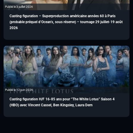
Publié le 3 juillet 2026
Casting figuration – Superproduction américaine années 60 à Paris
(probable préquel d’Ocean’s, sous réserve) – tournage 29 juillet-19 août
2026
Publié le 12 juin 2026
Casting figuration H/F 16-85 ans pour “The White Lotus” Saison 4
(HBO) avec Vincent Cassel, Ben Kingsley, Laura Dern