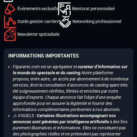
Événements exclusifs
Mentorat personnalisé
Outils gestion carrière
Networking professionnel
Newsletter spécialisée
INFORMATIONS IMPORTANTES
Figurants.com est un agrégateur et
curateur d’information sur
le monde du spectacle et du casting.
Notre plateforme
propose, entre autre, un accès par abonnement à de nombreux
services, dont la consultation d’annonces de casting ayant étés
été soigneusement vérifiées, filtrées et enrichies par notre
équipe d’experts. Chaque annonce fait l’objet d’une enquête
approfondie pour en assurer la légitimité et fournir des
informations complémentaires pertinentes à nos abonnés.
⚠️ VISUELS :
Certaines illustrations accompagnant nos
annonces sont générées par intelligence artificielle
à des fins
purement illustratives et informatives. Elles ne constituent pas
des photographies réelles et ne prétendent pas représenter