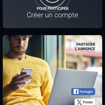
POUR PARTICIPER
Créer un compte
PARTAGER
L’ANNONCE
Partager
Poster