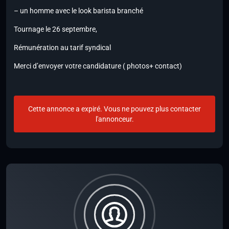
– un homme avec le look barista branché
Tournage le 26 septembre,
Rémunération au tarif syndical
Merci d’envoyer votre candidature ( photos+ contact)
Cette annonce a expiré. Vous ne pouvez plus contacter
l'annonceur.