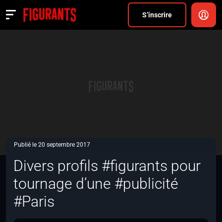
Divers
S’inscrire
Actualités
ANNONCER
FAQ
S’inscrire
CONNEXION
Publié le 20 septembre 2017
Divers profils #figurants pour
tournage d’une #publicité
#Paris