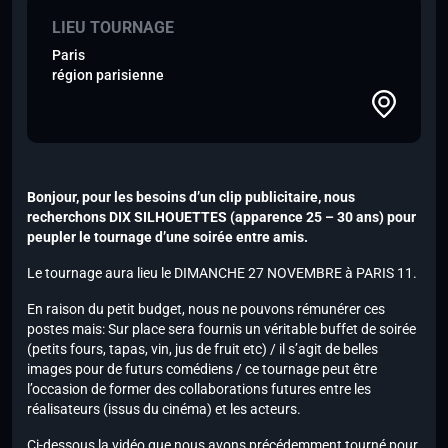
LIEU TOURNAGE
Paris
région parisienne
Bonjour, pour les besoins d’un clip publicitaire, nous
recherchons DIX SILHOUETTES (apparence 25 – 30 ans) pour
peupler le tournage d’une soirée entre amis.
Le tournage aura lieu le DIMANCHE 27 NOVEMBRE à PARIS 11.
En raison du petit budget, nous ne pouvons rémunérer ces
postes mais: Sur place sera fournis un véritable buffet de soirée
(petits fours, tapas, vin, jus de fruit etc) / il s’agit de belles
images pour de futurs comédiens / ce tournage peut être
l’occasion de former des collaborations futures entre les
réalisateurs (issus du cinéma) et les acteurs.
Ci-dessous la vidéo que nous avons précédemment tourné pour