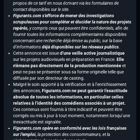
propos de ce tarif en nous écrivant via les formulaires de
contact disponibles sur le site.
Figurants.com s’efforce de mener des investigations
scrupuleuses pour compléter et élucider la nature des projets
repérés,
y compris ceux qui peuvent être confidentiels, afin de
fournir toutes les informations complémentaires disponibles
concernant une recherche déjà émise au public, sur la base
d’informations
déjà disponibles sur les réseaux publics
.
Cette annonce est issue
d’une veille active journalistique
sur les projets audiovisuels en préparation en France.
Elle
n’émane pas directement de la production mentionnée
et
peut ne pas se présenter sous sa forme originelle telle que
diffusée par son directeur de casting.
Malgré le soin apporté à la vérification et à l’enrichissement
des annonces,
Figurants.com ne peut garantir l’exactitude
absolue de toutes les informations, en particulier celles
relatives à l’identité des comédiens associés à un projet.
Ces contenus sont fournis à titre indicatif et peuvent être
corrigés ou mis à jour à tout moment, notamment lorsqu’une
inexactitude est signalée.
Figurants.com opère en conformité avec les lois françaises
sur l’emploi,
la protection des consommateurs, et la