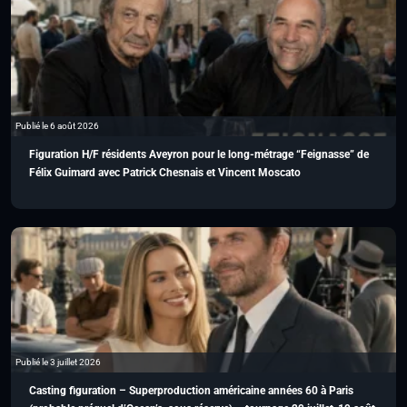
Publié le 6 août 2026
Figuration H/F résidents Aveyron pour le long-métrage “Feignasse” de
Félix Guimard avec Patrick Chesnais et Vincent Moscato
Publié le 3 juillet 2026
Casting figuration – Superproduction américaine années 60 à Paris