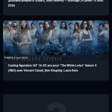
(probable préquel d’Ocean’s, sous réserve) – tournage 29 juillet-19 août
2026
Publié le 12 juin 2026
Casting figuration H/F 16-85 ans pour “The White Lotus” Saison 4
(HBO) avec Vincent Cassel, Ben Kingsley, Laura Dern