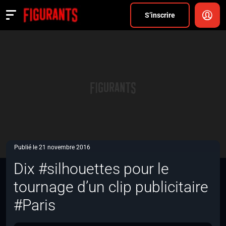
Divers
S’inscrire
Actualités
ANNONCER
FAQ
S’inscrire
CONNEXION
Publié le 21 novembre 2016
Dix #silhouettes pour le
tournage d’un clip publicitaire
#Paris