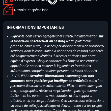
Newsletter spécialisée
INFORMATIONS IMPORTANTES
Figurants.com est un agrégateur et
curateur d’information sur
le monde du spectacle et du casting.
Notre plateforme
propose, entre autre, un accès par abonnement à de nombreux
services, dont la consultation d’annonces de casting ayant étés
été soigneusement vérifiées, filtrées et enrichies par notre
équipe d’experts. Chaque annonce fait l’objet d’une enquête
approfondie pour en assurer la légitimité et fournir des
informations complémentaires pertinentes à nos abonnés.
⚠️ VISUELS :
Certaines illustrations accompagnant nos
annonces sont générées par intelligence artificielle
à des fins
purement illustratives et informatives. Elles ne constituent pas
des photographies réelles et ne prétendent pas représenter
fidèlement les personnes mentionnées ni des supports
officiels émis par les productions. Ces visuels sont utilisés dans
un cadre de veille journalistique et d’information sur les projets
audiovisuels en préparation. Toute demande de retrait ou de