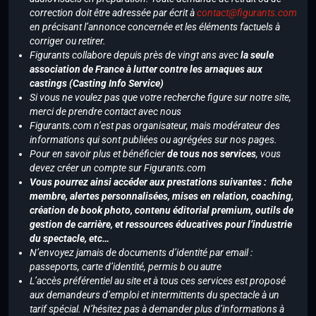
correction doit être adressée par écrit à
contact@figurants.com
en précisant l’annonce concernée et les éléments factuels à
corriger ou retirer.
Figurants collabore depuis près de vingt ans avec
la seule
association de France à lutter contre les arnaques aux
castings (Casting Info Service)
Si vous ne voulez pas que votre recherche figure sur notre site,
merci de prendre contact avec nous
Figurants.com n’est pas organisateur, mais modérateur des
informations qui sont publiées ou agrégées sur nos pages.
Pour en savoir plus et bénéficier
de tous nos services
, vous
devez créer un compte sur Figurants.com
Vous pourrez ainsi accéder aux prestations suivantes : fiche
membre, alertes personnalisées, mises en relation, coaching,
création de book photo, contenu éditorial premium, outils de
gestion de carrière, et ressources éducatives pour l’industrie
du spectacle, etc…
N’envoyez jamais de documents d’identité par email :
passeports, carte d’identité, permis b ou autre
L’accès préférentiel au site et à tous ces services est proposé
aux demandeurs d’emploi et intermittents du spectacle à un
tarif spécial. N’hésitez pas à demander plus d’informations à