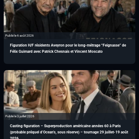
Publié le 6 août 2026
Figuration H/F résidents Aveyron pour le long-métrage “Feignasse” de
Félix Guimard avec Patrick Chesnais et Vincent Moscato
Publié le 3 juillet 2026
Casting figuration – Superproduction américaine années 60 à Paris
(probable préquel d’Ocean’s, sous réserve) – tournage 29 juillet-19 août
2026