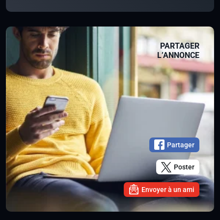
PARTAGER
L’ANNONCE
Partager
Poster
Envoyer à un ami