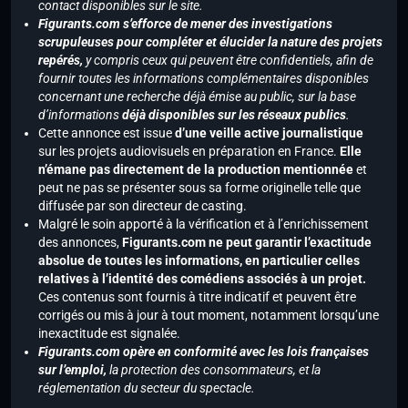
contact disponibles sur le site.
Figurants.com s’efforce de mener des investigations
scrupuleuses pour compléter et élucider la nature des projets
repérés,
y compris ceux qui peuvent être confidentiels, afin de
fournir toutes les informations complémentaires disponibles
concernant une recherche déjà émise au public, sur la base
d’informations
déjà disponibles sur les réseaux publics
.
Cette annonce est issue
d’une veille active journalistique
sur les projets audiovisuels en préparation en France.
Elle
n’émane pas directement de la production mentionnée
et
peut ne pas se présenter sous sa forme originelle telle que
diffusée par son directeur de casting.
Malgré le soin apporté à la vérification et à l’enrichissement
des annonces,
Figurants.com ne peut garantir l’exactitude
absolue de toutes les informations, en particulier celles
relatives à l’identité des comédiens associés à un projet.
Ces contenus sont fournis à titre indicatif et peuvent être
corrigés ou mis à jour à tout moment, notamment lorsqu’une
inexactitude est signalée.
Figurants.com opère en conformité avec les lois françaises
sur l’emploi,
la protection des consommateurs, et la
réglementation du secteur du spectacle.