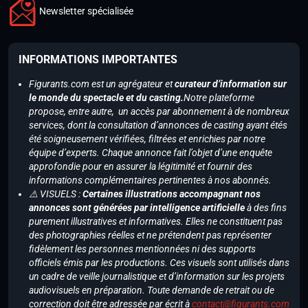
Newsletter spécialisée
INFORMATIONS IMPORTANTES
Figurants.com est un agrégateur et
curateur d’information sur
le monde du spectacle et du casting.
Notre plateforme
propose, entre autre, un accès par abonnement à de nombreux
services, dont la consultation d’annonces de casting ayant étés
été soigneusement vérifiées, filtrées et enrichies par notre
équipe d’experts. Chaque annonce fait l’objet d’une enquête
approfondie pour en assurer la légitimité et fournir des
informations complémentaires pertinentes à nos abonnés.
⚠️ VISUELS :
Certaines illustrations accompagnant nos
annonces sont générées par intelligence artificielle
à des fins
purement illustratives et informatives. Elles ne constituent pas
des photographies réelles et ne prétendent pas représenter
fidèlement les personnes mentionnées ni des supports
officiels émis par les productions. Ces visuels sont utilisés dans
un cadre de veille journalistique et d’information sur les projets
audiovisuels en préparation. Toute demande de retrait ou de
correction doit être adressée par écrit à
contact@figurants.com