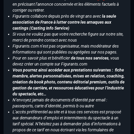
en précisant l’annonce concernée et les éléments factuels à
corriger ou retirer.
Figurants collabore depuis près de vingt ans avec
la seule
association de France à lutter contre les arnaques aux
castings (Casting Info Service)
Si vous ne voulez pas que votre recherche figure sur notre site,
merci de prendre contact avec nous
Figurants.com n’est pas organisateur, mais modérateur des
informations qui sont publiées ou agrégées sur nos pages.
Pour en savoir plus et bénéficier
de tous nos services
, vous
devez créer un compte sur Figurants.com
Vous pourrez ainsi accéder aux prestations suivantes : fiche
membre, alertes personnalisées, mises en relation, coaching,
création de book photo, contenu éditorial premium, outils de
gestion de carrière, et ressources éducatives pour l’industrie
du spectacle, etc…
N’envoyez jamais de documents d’identité par email :
passeports, carte d’identité, permis b ou autre
L’accès préférentiel au site et à tous ces services est proposé
aux demandeurs d’emploi et intermittents du spectacle à un
tarif spécial. N’hésitez pas à demander plus d’informations à
propos de ce tarif en nous écrivant via les formulaires de