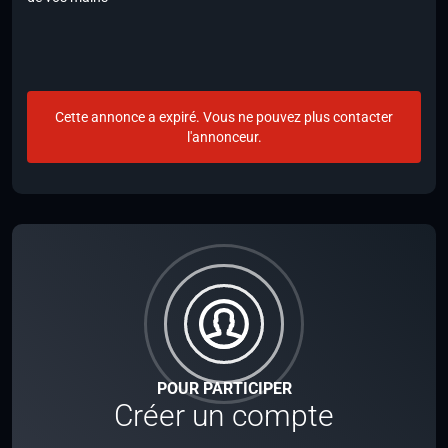
Cette annonce a expiré. Vous ne pouvez plus contacter
l'annonceur.
POUR PARTICIPER
Créer un compte