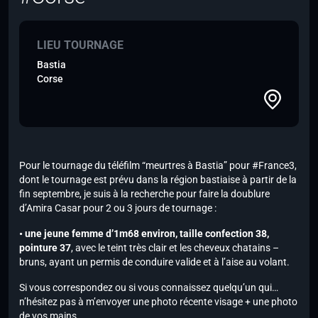
LIEU TOURNAGE
Bastia
Corse
Pour le tournage du téléfilm “meurtres à Bastia” pour #France3,
dont le tournage est prévu dans la région bastiaise à partir de la
fin septembre, je suis à la recherche pour faire la doublure
d’Amira Casar pour 2 ou 3 jours de tournage :
• une jeune femme d’1m68 environ, taille confection 38,
pointure 37
, avec le teint très clair et les cheveux chatains –
bruns, ayant un permis de conduire valide et à l’aise au volant.
Si vous correspondez ou si vous connaissez quelqu’un qui…
n’hésitez pas à m’envoyer une photo récente visage + une photo
de vos mains