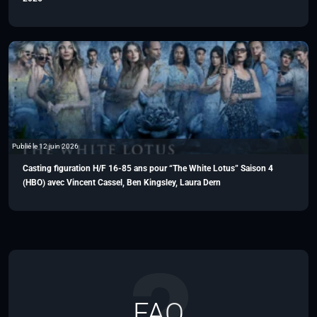
Publié le 12 juin 2026
Casting figuration H/F 16-85 ans pour “The White Lotus” Saison 4
(HBO) avec Vincent Cassel, Ben Kingsley, Laura Dern
FAQ