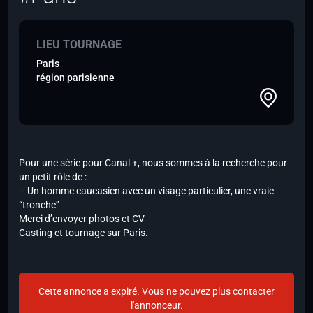
LIEU TOURNAGE
Paris
région parisienne
Pour une série pour Canal +, nous sommes à la recherche pour
un petit rôle de :
– Un homme caucasien avec un visage particulier, une vraie
“tronche”
Merci d’envoyer photos et CV
Casting et tournage sur Paris.
Cette annonce a expiré. Vous ne pouvez plus contacter
l'annonceur.