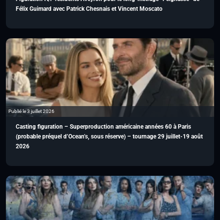
Félix Guimard avec Patrick Chesnais et Vincent Moscato
Publié le 3 juillet 2026
Casting figuration – Superproduction américaine années 60 à Paris
(probable préquel d’Ocean’s, sous réserve) – tournage 29 juillet-19 août
2026