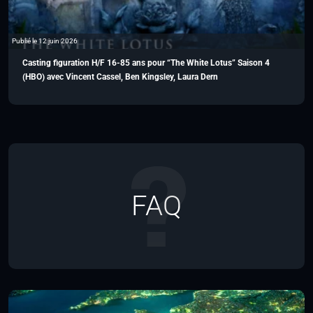
Publié le 12 juin 2026
Casting figuration H/F 16-85 ans pour “The White Lotus” Saison 4
(HBO) avec Vincent Cassel, Ben Kingsley, Laura Dern
FAQ