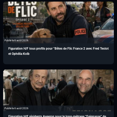
Publié le 6 août 2026
Figuration H/F tous profils pour “Bêtes de Flic France 2 avec Fred Testot
et Ophélia Kolb
Publié le 6 août 2026
Figuration H/F résidents Aveyron pour le long-métrage “Feignasse” de