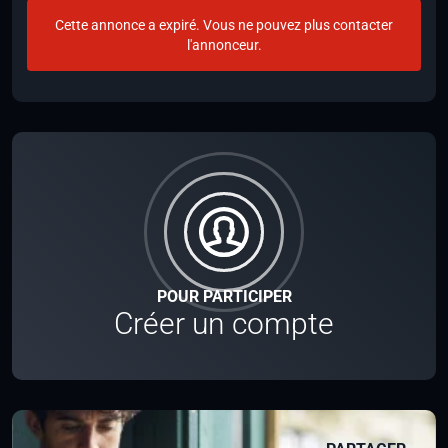
Cette annonce a expiré. Vous ne pouvez plus contacter
l'annonceur.
POUR PARTICIPER
Créer un compte