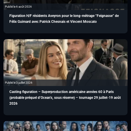
Publié le 6 août 2026
Figuration H/F résidents Aveyron pour le long-métrage “Feignasse” de
Félix Guimard avec Patrick Chesnais et Vincent Moscato
Publié le 3 juillet 2026
Casting figuration – Superproduction américaine années 60 à Paris
(probable préquel d’Ocean’s, sous réserve) – tournage 29 juillet-19 août
2026