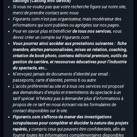
castings (Casting Info Service)
Si vous ne voulez pas que votre recherche figure sur notre site,
merci de prendre contact avec nous
Figurants.com n’est pas organisateur, mais modérateur des
informations qui sont publiées ou agrégées sur nos pages.
Pour en savoir plus et bénéficier
de tous nos services
, vous
devez créer un compte sur Figurants.com
Vous pourrez ainsi accéder aux prestations suivantes : fiche
membre, alertes personnalisées, mises en relation, coaching,
création de book photo, contenu éditorial premium, outils de
gestion de carrière, et ressources éducatives pour l’industrie
du spectacle, etc…
N’envoyez jamais de documents d’identité par email :
passeports, carte d’identité, permis b ou autre
L’accès préférentiel au site et à tous ces services est proposé
aux demandeurs d’emploi et intermittents du spectacle à un
tarif spécial. N’hésitez pas à demander plus d’informations à
propos de ce tarif en nous écrivant via les formulaires de
contact disponibles sur le site.
Figurants.com s’efforce de mener des investigations
scrupuleuses pour compléter et élucider la nature des projets
repérés,
y compris ceux qui peuvent être confidentiels, afin de
fournir toutes les informations complémentaires disponibles