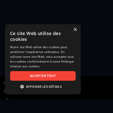
×
Ce site Web utilise des
cookies
Notre site Web utilise des cookies pour
améliorer l'expérience utilisateur. En
utilisant notre site Web, vous acceptez tous
les cookies conformément à notre Politique
relative aux cookies.
ACCEPTER TOUT
S’inscrire à Figurants.com
AFFICHER LES DÉTAILS
Questions fréquentes
STRICTEMENT NÉCESSAIRES
Poster une annonce
PERFORMANCE
Actualités