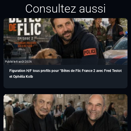
Consultez aussi
Publié le 6 août 2026
Figuration H/F tous profils pour “Bêtes de Flic France 2 avec Fred Testot
et Ophélia Kolb