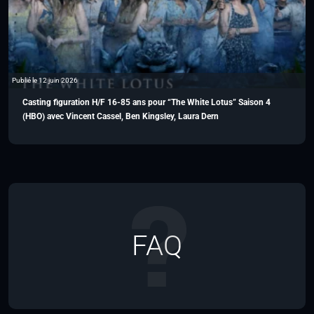
Publié le 12 juin 2026
Casting figuration H/F 16-85 ans pour “The White Lotus” Saison 4
(HBO) avec Vincent Cassel, Ben Kingsley, Laura Dern
FAQ