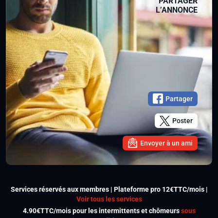
PARTAGER
L’ANNONCE
Partager
Poster
Envoyer à un ami
Services réservés aux membres | Plateforme pro 12€TTC/mois |
Voir tous les services
4.90€TTC/mois pour les intermittents et chômeurs
sous