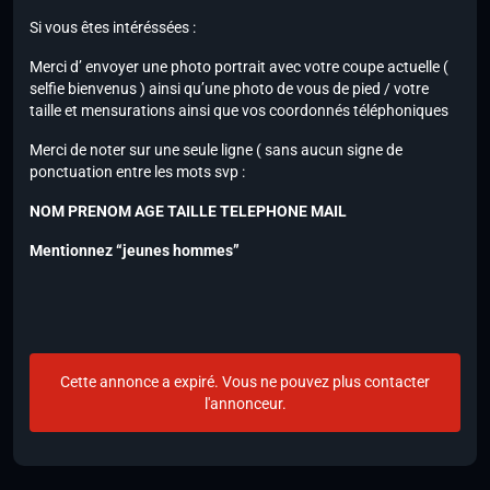
Si vous êtes intéréssées :
Merci d’ envoyer une photo portrait avec votre coupe actuelle (
selfie bienvenus ) ainsi qu’une photo de vous de pied / votre
taille et mensurations ainsi que vos coordonnés téléphoniques
Merci de noter sur une seule ligne ( sans aucun signe de
ponctuation entre les mots svp :
NOM PRENOM AGE TAILLE TELEPHONE MAIL
Mentionnez “jeunes hommes”
Cette annonce a expiré. Vous ne pouvez plus contacter
l'annonceur.