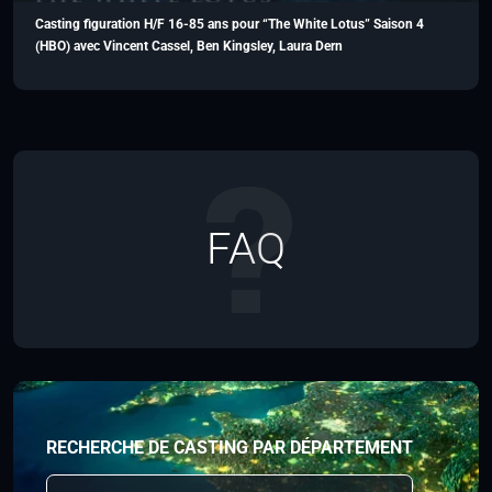
Casting figuration H/F 16-85 ans pour “The White Lotus” Saison 4
(HBO) avec Vincent Cassel, Ben Kingsley, Laura Dern
FAQ
RECHERCHE DE CASTING PAR DÉPARTEMENT