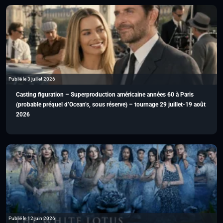
Publié le 3 juillet 2026
Casting figuration – Superproduction américaine années 60 à Paris
(probable préquel d’Ocean’s, sous réserve) – tournage 29 juillet-19 août
2026
Publié le 12 juin 2026