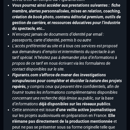
Vous pourrez ainsi accéder aux prestations suivantes : fiche
membre, alertes personnalisées, mises en relation, coaching,
création de book photo, contenu éditorial premium, outils de
gestion de carrière, et ressources éducatives pour l’industrie
du spectacle, etc…
N’envoyez jamais de documents d’identité par email :
passeports, carte d’identité, permis b ou autre
L’accès préférentiel au site et à tous ces services est proposé
aux demandeurs d’emploi et intermittents du spectacle à un
tarif spécial. N’hésitez pas à demander plus d’informations à
propos de ce tarif en nous écrivant via les formulaires de
contact disponibles sur le site.
Figurants.com s’efforce de mener des investigations
scrupuleuses pour compléter et élucider la nature des projets
repérés,
y compris ceux qui peuvent être confidentiels, afin de
fournir toutes les informations complémentaires disponibles
concernant une recherche déjà émise au public, sur la base
d’informations
déjà disponibles sur les réseaux publics
.
Cette annonce est issue
d’une veille active journalistique
sur les projets audiovisuels en préparation en France.
Elle
n’émane pas directement de la production mentionnée
et
peut ne pas se présenter sous sa forme originelle telle que