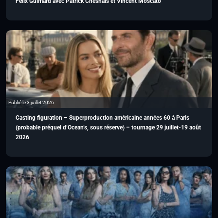
Félix Guimard avec Patrick Chesnais et Vincent Moscato
Publié le 3 juillet 2026
Casting figuration – Superproduction américaine années 60 à Paris
(probable préquel d’Ocean’s, sous réserve) – tournage 29 juillet-19 août
2026