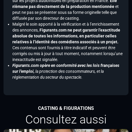
sur les projets audiovisuels en préparation en France.
Elle
n’émane pas directement de la production mentionnée
et
peut ne pas se présenter sous sa forme originelle telle que
diffusée par son directeur de casting.
Malgré le soin apporté à la vérification et à l’enrichissement
des annonces,
Figurants.com ne peut garantir l’exactitude
absolue de toutes les informations, en particulier celles
relatives à l’identité des comédiens associés à un projet.
Ces contenus sont fournis à titre indicatif et peuvent être
corrigés ou mis à jour à tout moment, notamment lorsqu’une
inexactitude est signalée.
Figurants.com opère en conformité avec les lois françaises
sur l’emploi,
la protection des consommateurs, et la
réglementation du secteur du spectacle.
CASTING & FIGURATIONS
Consultez aussi