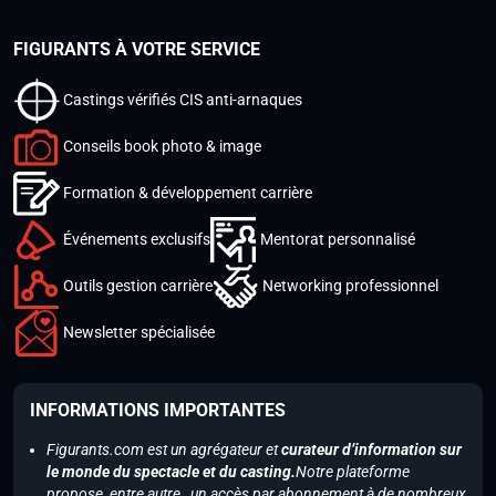
FIGURANTS À VOTRE SERVICE
Castings vérifiés CIS anti-arnaques
Conseils book photo & image
Formation & développement carrière
Événements exclusifs
Mentorat personnalisé
Outils gestion carrière
Networking professionnel
Newsletter spécialisée
INFORMATIONS IMPORTANTES
Figurants.com est un agrégateur et
curateur d’information sur
le monde du spectacle et du casting.
Notre plateforme
propose, entre autre, un accès par abonnement à de nombreux