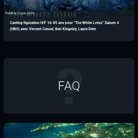
Publié le 12 juin 2026
Casting figuration H/F 16-85 ans pour “The White Lotus” Saison 4
(HBO) avec Vincent Cassel, Ben Kingsley, Laura Dern
FAQ