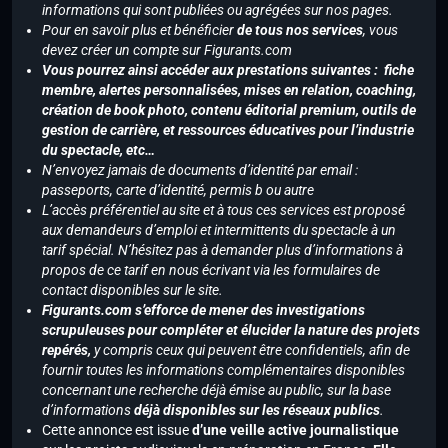
informations qui sont publiées ou agrégées sur nos pages.
Pour en savoir plus et bénéficier
de tous nos services
, vous
devez créer un compte sur Figurants.com
Vous pourrez ainsi accéder aux prestations suivantes : fiche
membre, alertes personnalisées, mises en relation, coaching,
création de book photo, contenu éditorial premium, outils de
gestion de carrière, et ressources éducatives pour l’industrie
du spectacle, etc…
N’envoyez jamais de documents d’identité par email :
passeports, carte d’identité, permis b ou autre
L’accès préférentiel au site et à tous ces services est proposé
aux demandeurs d’emploi et intermittents du spectacle à un
tarif spécial. N’hésitez pas à demander plus d’informations à
propos de ce tarif en nous écrivant via les formulaires de
contact disponibles sur le site.
Figurants.com s’efforce de mener des investigations
scrupuleuses pour compléter et élucider la nature des projets
repérés,
y compris ceux qui peuvent être confidentiels, afin de
fournir toutes les informations complémentaires disponibles
concernant une recherche déjà émise au public, sur la base
d’informations
déjà disponibles sur les réseaux publics
.
Cette annonce est issue
d’une veille active journalistique