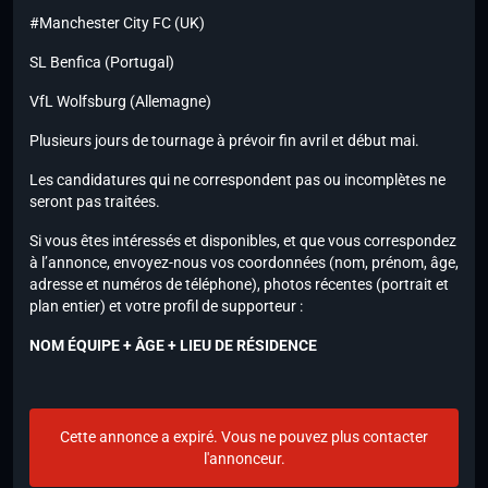
#Manchester City FC (UK)
SL Benfica (Portugal)
VfL Wolfsburg (Allemagne)
Plusieurs jours de tournage à prévoir fin avril et début mai.
Les candidatures qui ne correspondent pas ou incomplètes ne
seront pas traitées.
Si vous êtes intéressés et disponibles, et que vous correspondez
à l’annonce, envoyez-nous vos coordonnées (nom, prénom, âge,
adresse et numéros de téléphone), photos récentes (portrait et
plan entier) et votre profil de supporteur :
NOM ÉQUIPE + ÂGE + LIEU DE RÉSIDENCE
Cette annonce a expiré. Vous ne pouvez plus contacter
l'annonceur.