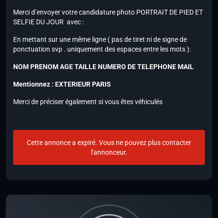
Merci d’envoyer votre candidature photo PORTRAIT DE PIED ET
SELFIE DU JOUR avec :
En mettant sur une même ligne ( pas de tiret ni de signe de
ponctuation svp . uniquement des espaces entre les mots ):
NOM PRENOM AGE TAILLE NUMERO DE TELEPHONE MAIL
Mentionnez : EXTERIEUR PARIS
Merci de préciser également si vous êtes véhiculés
Cette annonce a expiré. Vous ne pouvez plus contacter
l'annonceur.