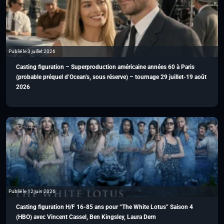
Publié le 3 juillet 2026
Casting figuration – Superproduction américaine années 60 à Paris
(probable préquel d’Ocean’s, sous réserve) – tournage 29 juillet-19 août
2026
Publié le 12 juin 2026
Casting figuration H/F 16-85 ans pour “The White Lotus” Saison 4
(HBO) avec Vincent Cassel, Ben Kingsley, Laura Dern