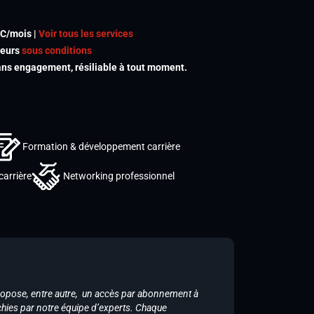
TC/mois |
Voir tous les services
meurs
sous conditions
s engagement, résiliable à tout moment.
Formation & développement carrière
carrière
Networking professionnel
ropose, entre autre, un accès par abonnement à
chies par notre équipe d’experts. Chaque