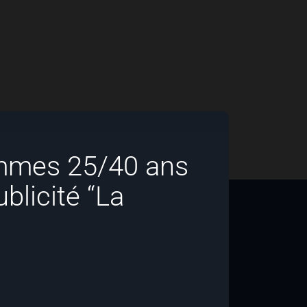
mmes 25/40 ans
blicité “La