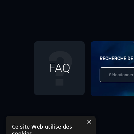
RECHERCHE DE
FAQ
Sélectionner
×
Ce site Web utilise des
cookies