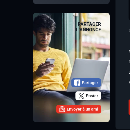
PARTAGER
L’ANNONCE
Partager
Poster
Envoyer à un ami