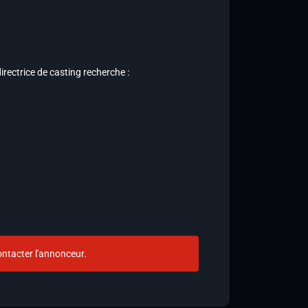
irectrice de casting recherche :
ntacter l'annonceur.