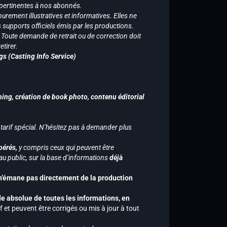
 pertinentes à nos abonnés.
purement illustratives et informatives. Elles ne
supports officiels émis par les productions.
n. Toute demande de retrait ou de correction doit
tirer.
gs (Casting Info Service)
hing, création de book photo, contenu éditorial
 tarif spécial. N’hésitez pas à demander plus
pérés,
y compris ceux qui peuvent être
u public, sur la base d’informations
déjà
 n’émane pas directement de la production
de absolue de toutes les informations, en
f et peuvent être corrigés ou mis à jour à tout