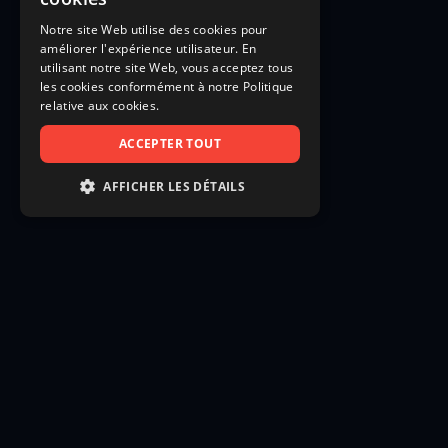
Notre site Web utilise des cookies pour
améliorer l'expérience utilisateur. En
utilisant notre site Web, vous acceptez tous
les cookies conformément à notre Politique
relative aux cookies.
ACCEPTER TOUT
AFFICHER LES DÉTAILS
STRICTEMENT NÉCESSAIRES
PERFORMANCE
CIBLAGE
FONCTIONNALITÉ
NON CLASSIFIÉS