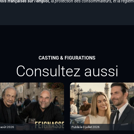
ois françaises sur l’emploi,
la protection des consommateurs, et la réglem
CASTING & FIGURATIONS
Consultez aussi
6 août 2026
Publié le 3 juillet 2026