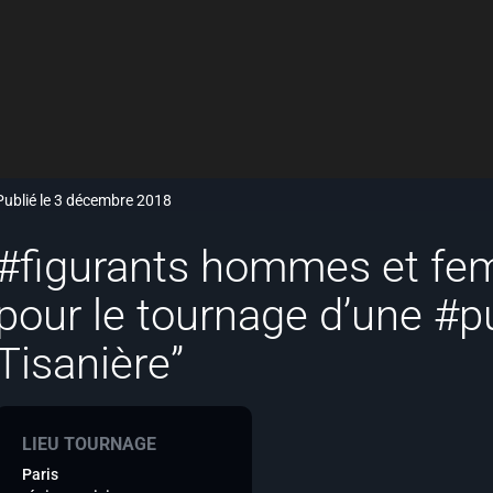
Publié le 3 décembre 2018
#figurants hommes et fe
pour le tournage d’une #pu
Tisanière”
LIEU TOURNAGE
Paris