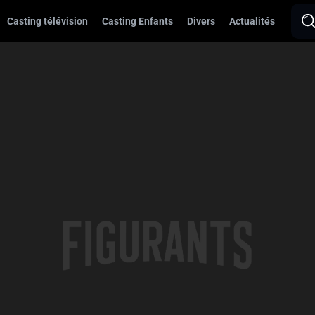
Casting télévision
Casting Enfants
Divers
Actualités