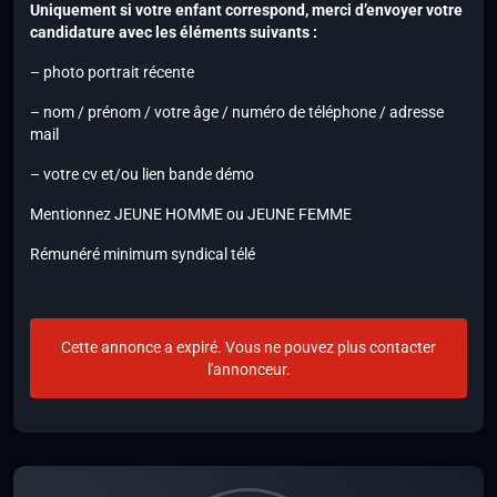
Uniquement si votre enfant correspond, merci d’envoyer votre
candidature avec les éléments suivants :
– photo portrait récente
– nom / prénom / votre âge / numéro de téléphone / adresse
mail
– votre cv et/ou lien bande démo
Mentionnez JEUNE HOMME ou JEUNE FEMME
Rémunéré minimum syndical télé
Cette annonce a expiré. Vous ne pouvez plus contacter
l'annonceur.