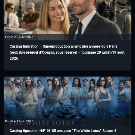
Publié le 3 juillet 2026
Casting figuration – Superproduction américaine années 60 à Paris
(probable préquel d’Ocean’s, sous réserve) – tournage 29 juillet-19 août
2026
Publié le 12 juin 2026
Casting figuration H/F 16-85 ans pour “The White Lotus” Saison 4