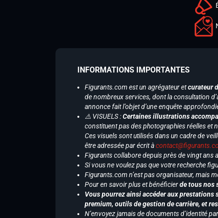
INFORMATIONS IMPORTANTES
Figurants.com est un agrégateur et
curateur 
de nombreux services, dont la consultation d’
annonce fait l’objet d’une enquête approfondi
⚠️ VISUELS :
Certaines illustrations accompa
constituent pas des photographies réelles et 
Ces visuels sont utilisés dans un cadre de veil
être adressée par écrit à
contact@figurants.
Figurants collabore depuis près de vingt ans
Si vous ne voulez pas que votre recherche figu
Figurants.com n’est pas organisateur, mais m
Pour en savoir plus et bénéficier
de tous nos 
Vous pourrez ainsi accéder aux prestations s
premium, outils de gestion de carrière, et re
N’envoyez jamais de documents d’identité par e