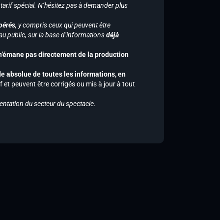
 tarif spécial. N’hésitez pas à demander plus
pérés,
y compris ceux qui peuvent être
u public, sur la base d’informations
déjà
 n’émane pas directement de la production
de absolue de toutes les informations, en
f et peuvent être corrigés ou mis à jour à tout
entation du secteur du spectacle.