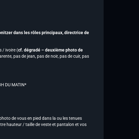
itzer dans les rôles principaux, directrice de
/ ivoire (
cf. dégradé – deuxième photo de
rente, pas de jean, pas de noir, pas de cuir, pas
*3H DU MATIN*
 photo de vous en pied dans la ou les tenues
re hauteur / taille de veste et pantalon et vos