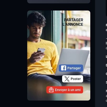
PARTAGER
L’ANNONCE
Partager
Poster
Envoyer à un ami