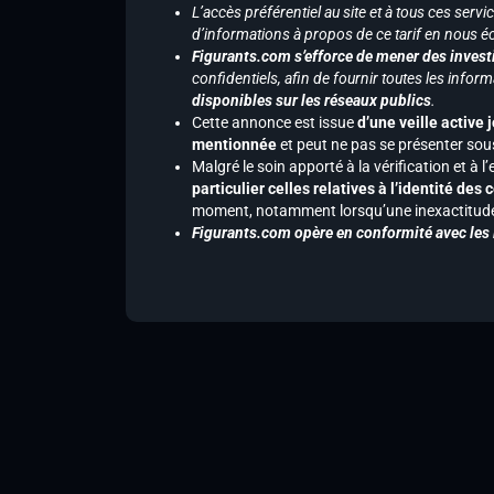
L’accès préférentiel au site et à tous ces ser
d’informations à propos de ce tarif en nous écr
Figurants.com s’efforce de mener des investi
confidentiels, afin de fournir toutes les inf
disponibles sur les réseaux publics
.
Cette annonce est issue
d’une veille active 
mentionnée
et peut ne pas se présenter sous
Malgré le soin apporté à la vérification et à
particulier celles relatives à l’identité de
moment, notamment lorsqu’une inexactitude 
Figurants.com opère en conformité avec les l