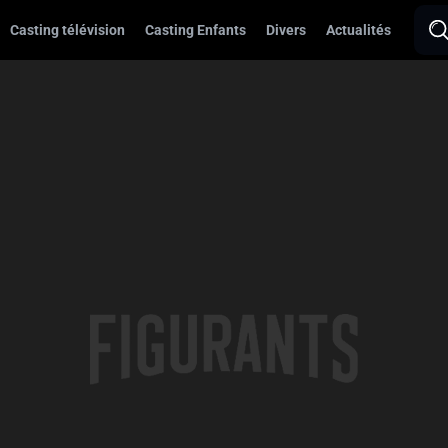
Casting télévision
Casting Enfants
Divers
Actualités