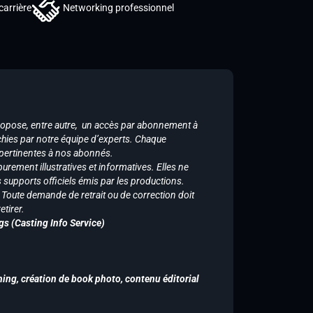
carrière
Networking professionnel
ropose, entre autre, un accès par abonnement à
chies par notre équipe d’experts. Chaque
 pertinentes à nos abonnés.
purement illustratives et informatives. Elles ne
supports officiels émis par les productions.
n. Toute demande de retrait ou de correction doit
tirer.
gs (Casting Info Service)
hing, création de book photo, contenu éditorial