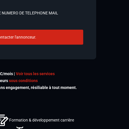
E NUMERO DE TELEPHONE MAIL
ntacter l'annonceur.
TC/mois |
Voir tous les services
meurs
sous conditions
s engagement, résiliable à tout moment.
Formation & développement carrière