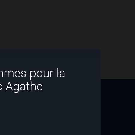
mmes pour la
c Agathe