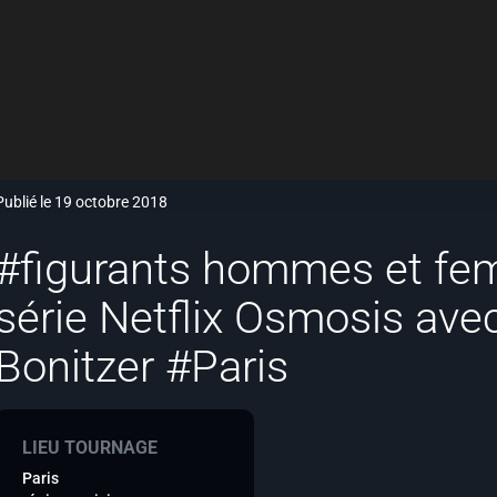
Publié le 19 octobre 2018
#figurants hommes et fe
série Netflix Osmosis ave
Bonitzer #Paris
LIEU TOURNAGE
Paris