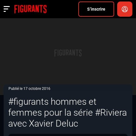
Divers
S’inscrire
Actualités
ANNONCER
FAQ
S’inscrire
CONNEXION
Publié le 17 octobre 2016
#figurants hommes et
femmes pour la série #Riviera
avec Xavier Deluc