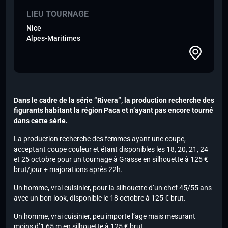
LIEU TOURNAGE
Nice
Alpes-Maritimes
Dans le cadre de la série “Rivera”, la production recherche des
figurants habitant la région Paca et n’ayant pas encore tourné
dans cette série.
La production recherche des femmes ayant une coupe,
acceptant coupe couleur et étant disponibles les 18, 20, 21, 24
et 25 octobre pour un tournage à Grasse en silhouette à 125 €
brut/jour + majorations après 22h.
Un homme, vrai cuisinier, pour la silhouette d’un chef 45/55 ans
avec un bon look, disponible le 18 octobre à 125 € brut.
Un homme, vrai cuisinier, peu importe l’age mais mesurant
moins d’1,65 m en silhouette à 125 € brut.