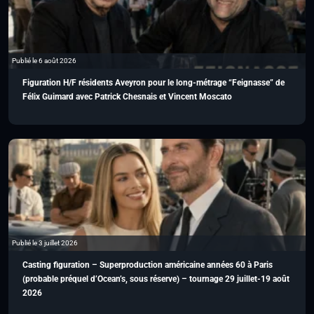
Publié le 6 août 2026
Figuration H/F résidents Aveyron pour le long-métrage “Feignasse” de
Félix Guimard avec Patrick Chesnais et Vincent Moscato
Publié le 3 juillet 2026
Casting figuration – Superproduction américaine années 60 à Paris
(probable préquel d’Ocean’s, sous réserve) – tournage 29 juillet-19 août
2026