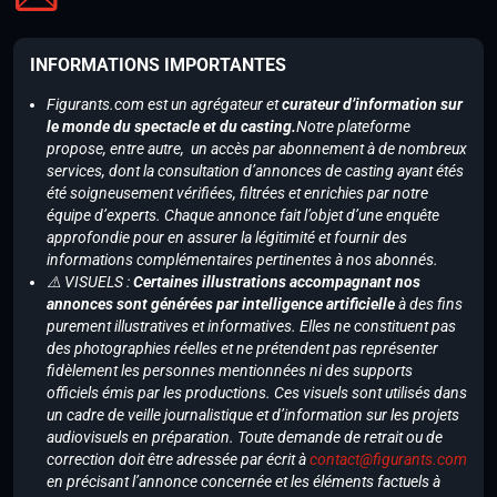
INFORMATIONS IMPORTANTES
Figurants.com est un agrégateur et
curateur d’information sur
le monde du spectacle et du casting.
Notre plateforme
propose, entre autre, un accès par abonnement à de nombreux
services, dont la consultation d’annonces de casting ayant étés
été soigneusement vérifiées, filtrées et enrichies par notre
équipe d’experts. Chaque annonce fait l’objet d’une enquête
approfondie pour en assurer la légitimité et fournir des
informations complémentaires pertinentes à nos abonnés.
⚠️ VISUELS :
Certaines illustrations accompagnant nos
annonces sont générées par intelligence artificielle
à des fins
purement illustratives et informatives. Elles ne constituent pas
des photographies réelles et ne prétendent pas représenter
fidèlement les personnes mentionnées ni des supports
officiels émis par les productions. Ces visuels sont utilisés dans
un cadre de veille journalistique et d’information sur les projets
audiovisuels en préparation. Toute demande de retrait ou de
correction doit être adressée par écrit à
contact@figurants.com
en précisant l’annonce concernée et les éléments factuels à