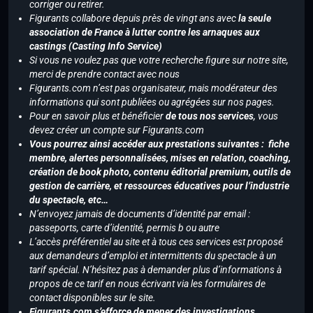
corriger ou retirer.
Figurants collabore depuis près de vingt ans avec
la seule
association de France à lutter contre les arnaques aux
castings (Casting Info Service)
Si vous ne voulez pas que votre recherche figure sur notre site,
merci de prendre contact avec nous
Figurants.com n’est pas organisateur, mais modérateur des
informations qui sont publiées ou agrégées sur nos pages.
Pour en savoir plus et bénéficier
de tous nos services
, vous
devez créer un compte sur Figurants.com
Vous pourrez ainsi accéder aux prestations suivantes : fiche
membre, alertes personnalisées, mises en relation, coaching,
création de book photo, contenu éditorial premium, outils de
gestion de carrière, et ressources éducatives pour l’industrie
du spectacle, etc…
N’envoyez jamais de documents d’identité par email :
passeports, carte d’identité, permis b ou autre
L’accès préférentiel au site et à tous ces services est proposé
aux demandeurs d’emploi et intermittents du spectacle à un
tarif spécial. N’hésitez pas à demander plus d’informations à
propos de ce tarif en nous écrivant via les formulaires de
contact disponibles sur le site.
Figurants.com s’efforce de mener des investigations