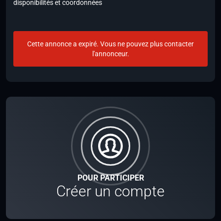
disponibilités et coordonnées
Cette annonce a expiré. Vous ne pouvez plus contacter
l'annonceur.
POUR PARTICIPER
Créer un compte