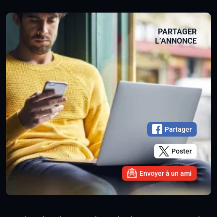
PARTAGER
L’ANNONCE
Partager
Poster
Envoyer à un ami