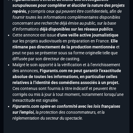
scrupuleuses pour compléter et élucider la nature des projets
repérés,
y compris ceux qui peuvent être confidentiels, afin de
fournir toutes les informations complémentaires disponibles
concernant une recherche déjà émise au public, sur la base
d’informations
déjà disponibles sur les réseaux publics
.
Cette annonce est issue
d’une veille active journalistique
sur les projets audiovisuels en préparation en France.
Elle
n’émane pas directement de la production mentionnée
et
peut ne pas se présenter sous sa forme originelle telle que
diffusée par son directeur de casting.
Malgré le soin apporté à la vérification et à l’enrichissement
des annonces,
Figurants.com ne peut garantir l’exactitude
absolue de toutes les informations, en particulier celles
relatives à l’identité des comédiens associés à un projet.
Ces contenus sont fournis à titre indicatif et peuvent être
corrigés ou mis à jour à tout moment, notamment lorsqu’une
inexactitude est signalée.
Figurants.com opère en conformité avec les lois françaises
sur l’emploi,
la protection des consommateurs, et la
réglementation du secteur du spectacle.