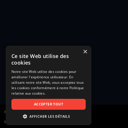
×
Ce site Web utilise des
cookies
Notre site Web utilise des cookies pour
améliorer l'expérience utilisateur. En
utilisant notre site Web, vous acceptez tous
les cookies conformément à notre Politique
relative aux cookies.
ACCEPTER TOUT
S’inscrire à Figurants.com
AFFICHER LES DÉTAILS
Questions fréquentes
STRICTEMENT NÉCESSAIRES