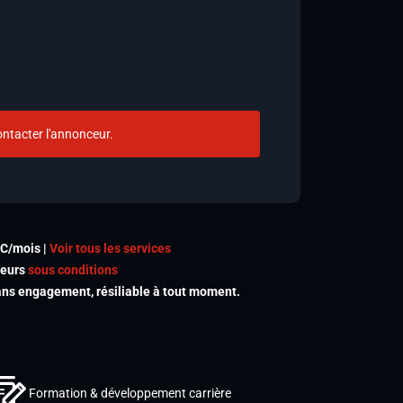
ntacter l'annonceur.
TC/mois |
Voir tous les services
meurs
sous conditions
s engagement, résiliable à tout moment.
Formation & développement carrière