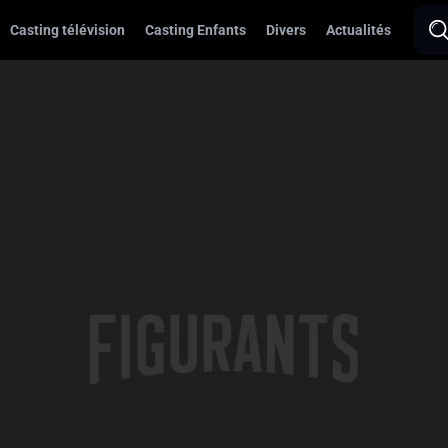
Casting télévision
Casting Enfants
Divers
Actualités