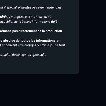
 tarif spécial. N’hésitez pas à demander plus
pérés,
y compris ceux qui peuvent être
u public, sur la base d’informations
déjà
 n’émane pas directement de la production
de absolue de toutes les informations, en
f et peuvent être corrigés ou mis à jour à tout
entation du secteur du spectacle.