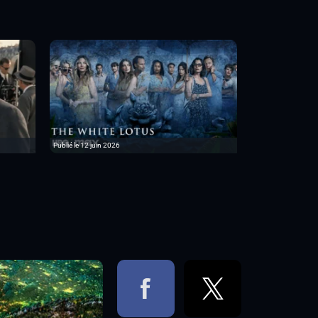
Publié le 12 juin 2026