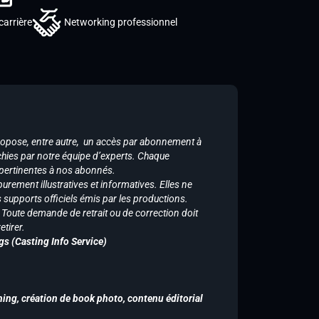
carrière
Networking professionnel
ropose, entre autre, un accès par abonnement à
chies par notre équipe d’experts. Chaque
 pertinentes à nos abonnés.
purement illustratives et informatives. Elles ne
supports officiels émis par les productions.
n. Toute demande de retrait ou de correction doit
tirer.
gs (Casting Info Service)
hing, création de book photo, contenu éditorial