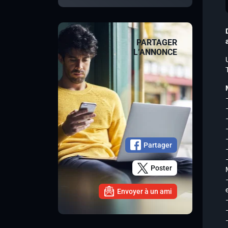
PARTAGER
L’ANNONCE
Partager
Poster
Envoyer à un ami