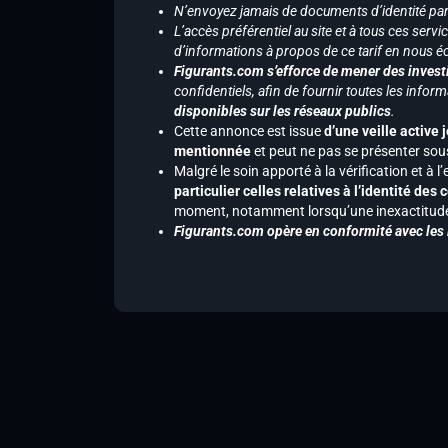
N’envoyez jamais de documents d’identité par e
L’accès préférentiel au site et à tous ces ser
d’informations à propos de ce tarif en nous écr
Figurants.com s’efforce de mener des investi
confidentiels, afin de fournir toutes les inf
disponibles sur les réseaux publics
.
Cette annonce est issue
d’une veille active 
mentionnée
et peut ne pas se présenter sous
Malgré le soin apporté à la vérification et à
particulier celles relatives à l’identité de
moment, notamment lorsqu’une inexactitude 
Figurants.com opère en conformité avec les l