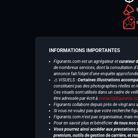
INFORMATIONS IMPORTANTES
Figurants.com est un agrégateur et
curateur 
de nombreux services, dont la consultation d’
annonce fait l’objet d’une enquête approfondi
⚠️ VISUELS :
Certaines illustrations accompa
constituent pas des photographies réelles et 
Ces visuels sont utilisés dans un cadre de veil
être adressée par écrit à
contact@figurants.
Figurants collabore depuis près de vingt ans
Si vous ne voulez pas que votre recherche figu
Figurants.com n’est pas organisateur, mais m
Pour en savoir plus et bénéficier
de tous nos 
Vous pourrez ainsi accéder aux prestations s
premium, outils de gestion de carrière, et re