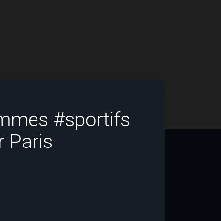
mmes #sportifs
r Paris