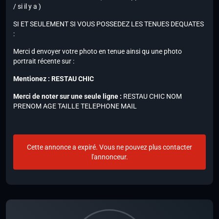
/ si il y a )
SI ET SEULEMENT SI VOUS POSSEDEZ LES TENUES DEQUATES
:
Merci d envoyer votre photo en tenue ainsi qu une photo
portrait récente sur :
Mentionez : RESTAU CHIC
Merci de noter sur une seule ligne :
RESTAU CHIC NOM
PRENOM AGE TAILLE TELEPHONE MAIL
Cette annonce a expiré. Vous ne pouvez plus contacter
l'annonceur.