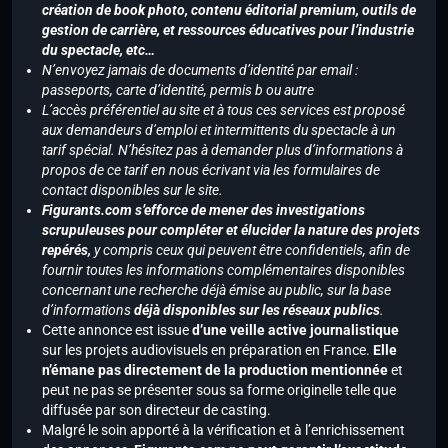
création de book photo, contenu éditorial premium, outils de
gestion de carrière, et ressources éducatives pour l’industrie
du spectacle, etc…
N’envoyez jamais de documents d’identité par email :
passeports, carte d’identité, permis b ou autre
L’accès préférentiel au site et à tous ces services est proposé
aux demandeurs d’emploi et intermittents du spectacle à un
tarif spécial. N’hésitez pas à demander plus d’informations à
propos de ce tarif en nous écrivant via les formulaires de
contact disponibles sur le site.
Figurants.com s’efforce de mener des investigations
scrupuleuses pour compléter et élucider la nature des projets
repérés,
y compris ceux qui peuvent être confidentiels, afin de
fournir toutes les informations complémentaires disponibles
concernant une recherche déjà émise au public, sur la base
d’informations
déjà disponibles sur les réseaux publics
.
Cette annonce est issue
d’une veille active journalistique
sur les projets audiovisuels en préparation en France.
Elle
n’émane pas directement de la production mentionnée
et
peut ne pas se présenter sous sa forme originelle telle que
diffusée par son directeur de casting.
Malgré le soin apporté à la vérification et à l’enrichissement