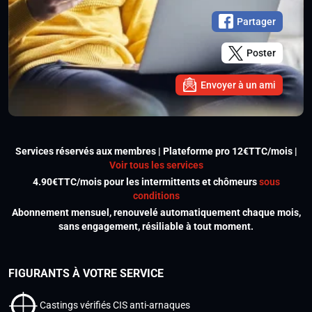
Partager
Poster
Envoyer à un ami
Services réservés aux membres | Plateforme pro 12€TTC/mois |
Voir tous les services
4.90€TTC/mois pour les intermittents et chômeurs
sous
conditions
Abonnement mensuel, renouvelé automatiquement chaque mois,
sans engagement, résiliable à tout moment.
FIGURANTS À VOTRE SERVICE
Castings vérifiés CIS anti-arnaques