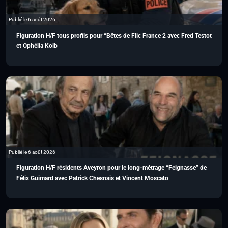
Publié le 6 août 2026
Figuration H/F tous profils pour “Bêtes de Flic France 2 avec Fred Testot
et Ophélia Kolb
Publié le 6 août 2026
Figuration H/F résidents Aveyron pour le long-métrage “Feignasse” de
Félix Guimard avec Patrick Chesnais et Vincent Moscato