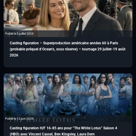
Publié le 3 juillet 2026
Casting figuration – Superproduction américaine années 60 à Paris
(probable préquel d’Ocean’s, sous réserve) – tournage 29 juillet-19 août
2026
Publié le 12 juin 2026
Casting figuration H/F 16-85 ans pour “The White Lotus” Saison 4
(HBO) avec Vincent Cassel, Ben Kingsley, Laura Dern