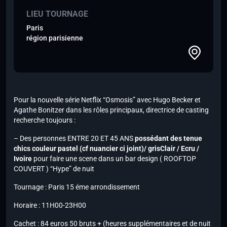
LIEU TOURNAGE
Paris
région parisienne
Pour la nouvelle série Netflix “Osmosis” avec Hugo Becker et
Agathe Bonitzer dans les rôles principaux, directrice de casting
recherche toujours :
– Des personnes ENTRE 20 ET 45 ANS
possédant des tenue
chics couleur pastel (cf nuancier ci joint)/ grisClair / Ecru /
Ivoire
pour faire une scene dans un bar design ( ROOFTOP
COUVERT ) “Hype” de nuit
Tournage : Paris 15 éme arrondissement
Horaire : 11H00-23H00
Cachet : 84 euros 50 bruts + (heures supplémentaires et de nuit