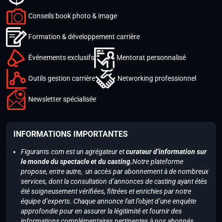
Conseils book photo & image
Formation & développement carrière
Événements exclusifs
Mentorat personnalisé
Outils gestion carrière
Networking professionnel
Newsletter spécialisée
INFORMATIONS IMPORTANTES
Figurants.com est un agrégateur et
curateur d’information sur
le monde du spectacle et du casting.
Notre plateforme
propose, entre autre, un accès par abonnement à de nombreux
services, dont la consultation d’annonces de casting ayant étés
été soigneusement vérifiées, filtrées et enrichies par notre
équipe d’experts. Chaque annonce fait l’objet d’une enquête
approfondie pour en assurer la légitimité et fournir des
informations complémentaires pertinentes à nos abonnés.