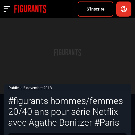
Divers
S’inscrire
Actualités
ANNONCER
FAQ
S’inscrire
CONNEXION
Publié le 2 novembre 2018
#figurants hommes/femmes
20/40 ans pour série Netflix
avec Agathe Bonitzer #Paris