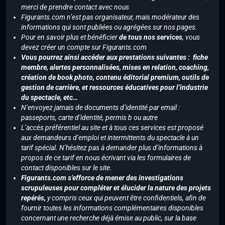
merci de prendre contact avec nous
Figurants.com n’est pas organisateur, mais modérateur des
informations qui sont publiées ou agrégées sur nos pages.
Pour en savoir plus et bénéficier
de tous nos services
, vous
devez créer un compte sur Figurants.com
Vous pourrez ainsi accéder aux prestations suivantes : fiche
membre, alertes personnalisées, mises en relation, coaching,
création de book photo, contenu éditorial premium, outils de
gestion de carrière, et ressources éducatives pour l’industrie
du spectacle, etc…
N’envoyez jamais de documents d’identité par email :
passeports, carte d’identité, permis b ou autre
L’accès préférentiel au site et à tous ces services est proposé
aux demandeurs d’emploi et intermittents du spectacle à un
tarif spécial. N’hésitez pas à demander plus d’informations à
propos de ce tarif en nous écrivant via les formulaires de
contact disponibles sur le site.
Figurants.com s’efforce de mener des investigations
scrupuleuses pour compléter et élucider la nature des projets
repérés,
y compris ceux qui peuvent être confidentiels, afin de
fournir toutes les informations complémentaires disponibles
concernant une recherche déjà émise au public, sur la base