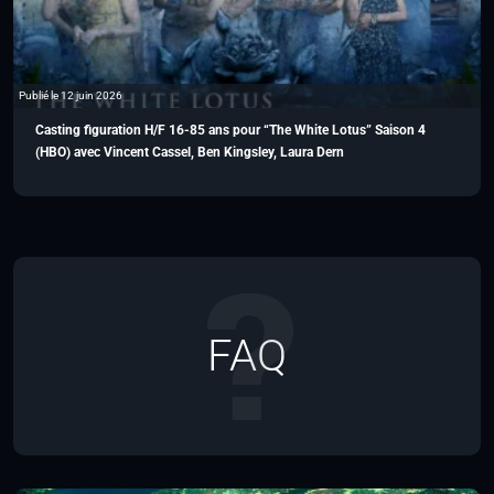
Publié le 12 juin 2026
Casting figuration H/F 16-85 ans pour “The White Lotus” Saison 4
(HBO) avec Vincent Cassel, Ben Kingsley, Laura Dern
FAQ