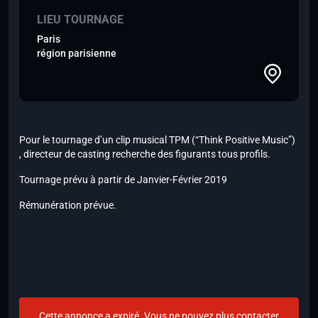
LIEU TOURNAGE
Paris
région parisienne
Pour le tournage d’un clip musical TPM (“Think Positive Music”)
, directeur de casting recherche des figurants tous profils.
Tournage prévu à partir de Janvier-Février 2019
Rémunération prévue.
Cette annonce a expiré. Vous ne pouvez plus contacter