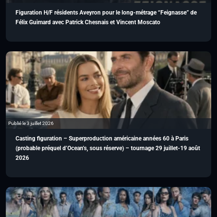
Figuration H/F résidents Aveyron pour le long-métrage “Feignasse” de
Félix Guimard avec Patrick Chesnais et Vincent Moscato
Publié le 3 juillet 2026
Casting figuration – Superproduction américaine années 60 à Paris
(probable préquel d’Ocean’s, sous réserve) – tournage 29 juillet-19 août
2026