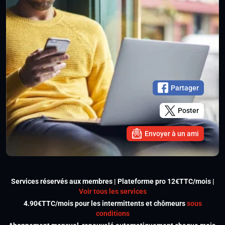
Partager
Poster
Envoyer à un ami
Services réservés aux membres | Plateforme pro 12€TTC/mois |
Voir tous les services
4.90€TTC/mois pour les intermittents et chômeurs
sous
conditions