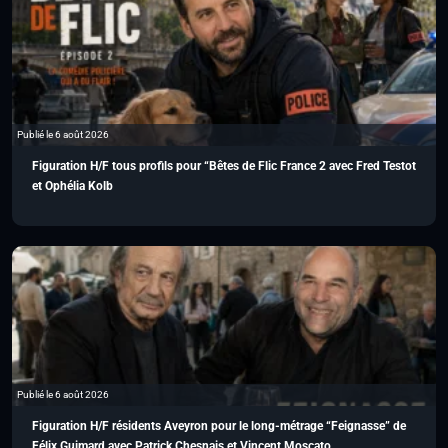
Publié le 6 août 2026
Figuration H/F tous profils pour “Bêtes de Flic France 2 avec Fred Testot
et Ophélia Kolb
Publié le 6 août 2026
Figuration H/F résidents Aveyron pour le long-métrage “Feignasse” de
Félix Guimard avec Patrick Chesnais et Vincent Moscato