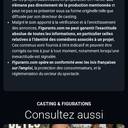
n’émane pas directement de la production mentionnée
et
peut ne pas se présenter sous sa forme originelle telle que
diffusée par son directeur de casting.
Malgré le soin apporté à la vérification et à l’enrichissement
des annonces,
Figurants.com ne peut garantir l’exactitude
absolue de toutes les informations, en particulier celles
relatives à l’identité des comédiens associés à un projet.
Ces contenus sont fournis à titre indicatif et peuvent être
corrigés ou mis à jour à tout moment, notamment lorsqu’une
inexactitude est signalée.
Figurants.com opère en conformité avec les lois françaises
sur l’emploi,
la protection des consommateurs, et la
réglementation du secteur du spectacle.
CASTING & FIGURATIONS
Consultez aussi