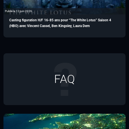
Publié le 12 juin 2026
Casting figuration H/F 16-85 ans pour “The White Lotus” Saison 4
(HBO) avec Vincent Cassel, Ben Kingsley, Laura Dern
FAQ