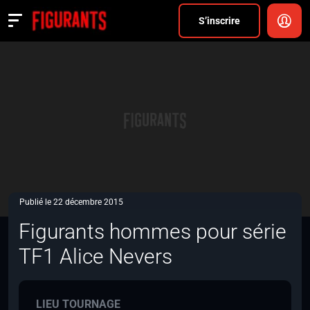
Divers
S’inscrire
Actualités
ANNONCER
FAQ
S’inscrire
CONNEXION
Publié le 22 décembre 2015
Figurants hommes pour série
TF1 Alice Nevers
LIEU TOURNAGE