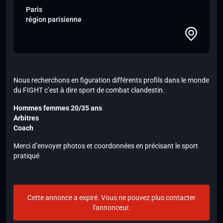
Paris
région parisienne
Nous recherchons en figuration différents profils dans le monde
du FIGHT c’est à dire sport de combat clandestin.
Hommes femmes 20/35 ans
Arbitres
Coach
Merci d’envoyer photos et coordonnées
en précisant le sport
pratiqué
Cette annonce a expiré. Vous ne pouvez plus contacter
l'annonceur.