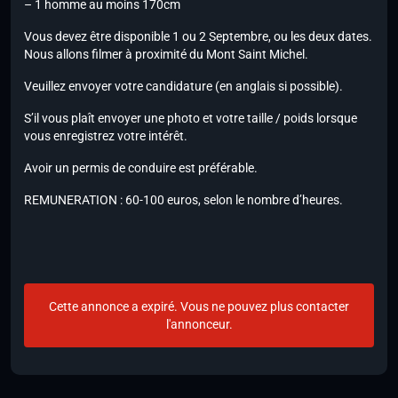
– 1 homme au moins 170cm
Vous devez être disponible 1 ou 2 Septembre, ou les deux dates.
Nous allons filmer à proximité du Mont Saint Michel.
Veuillez envoyer votre candidature (en anglais si possible).
S’il vous plaît envoyer une photo et votre taille / poids lorsque
vous enregistrez votre intérêt.
Avoir un permis de conduire est préférable.
REMUNERATION : 60-100 euros, selon le nombre d’heures.
Cette annonce a expiré. Vous ne pouvez plus contacter
l'annonceur.