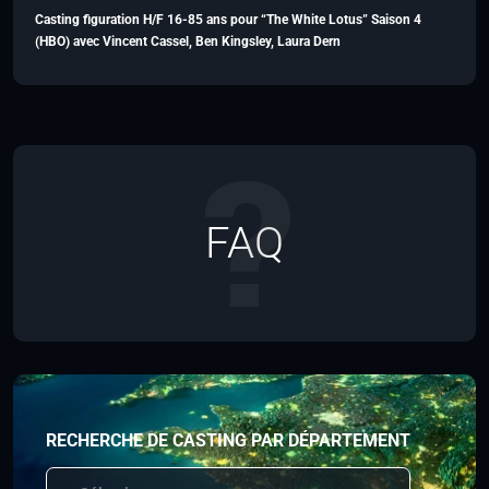
Casting figuration H/F 16-85 ans pour “The White Lotus” Saison 4
(HBO) avec Vincent Cassel, Ben Kingsley, Laura Dern
FAQ
RECHERCHE DE CASTING PAR DÉPARTEMENT