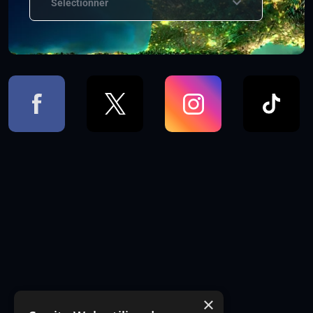
Sélectionner
×