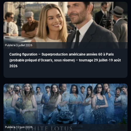
Publié le 3 juillet 2026
Casting figuration – Superproduction américaine années 60 à Paris
(probable préquel d’Ocean’s, sous réserve) – tournage 29 juillet-19 août
2026
Publié le 12 juin 2026