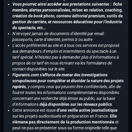
Vous pourrez ainsi accéder aux prestations suivantes : fiche
membre, alertes personnalisées, mises en relation, coaching,
création de book photo, contenu éditorial premium, outils de
gestion de carrière, et ressources éducatives pour l’industrie
du spectacle, etc…
N’envoyez jamais de documents d’identité par email :
passeports, carte d’identité, permis b ou autre
L’accès préférentiel au site et à tous ces services est proposé
aux demandeurs d’emploi et intermittents du spectacle à un
tarif spécial. N’hésitez pas à demander plus d’informations à
propos de ce tarif en nous écrivant via les formulaires de
contact disponibles sur le site.
Figurants.com s’efforce de mener des investigations
scrupuleuses pour compléter et élucider la nature des projets
repérés,
y compris ceux qui peuvent être confidentiels, afin de
fournir toutes les informations complémentaires disponibles
concernant une recherche déjà émise au public, sur la base
d’informations
déjà disponibles sur les réseaux publics
.
Cette annonce est issue
d’une veille active journalistique
sur les projets audiovisuels en préparation en France.
Elle
n’émane pas directement de la production mentionnée
et
peut ne pas se présenter sous sa forme originelle telle que