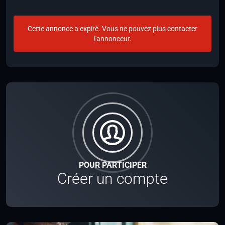
Cette annonce a expiré. Vous ne pouvez plus contacter
l'annonceur.
POUR PARTICIPER
Créer un compte