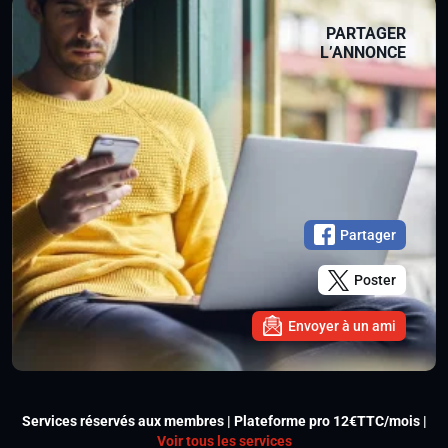
PARTAGER
L’ANNONCE
Partager
Poster
Envoyer à un ami
Services réservés aux membres | Plateforme pro 12€TTC/mois |
Voir tous les services