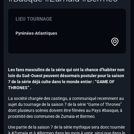
LIEU TOURNAGE
Pyrénées-Atlantiques
Les fans masculins de la série qui ont la chance d’habiter non
loin du Sud-Ouest peuvent désormais postuler pour la saison
7 de la série déjà culte dans le monde entier : “GAME OF
THRONES” .
La société chargée des castings, a communiqué recemment au
sujet du tournage de la saison 7 de la série “Game of Thrones”
dont plusieurs scènes doivent être filmées au Pays #basque, à
proximité des communes de Zumaia et Bermeo.
Une partie de la saison 7 de la série mythique sera donc tournée
à #Zumaia et à #Bermeo dans les mois à venir, ainsi que dans le