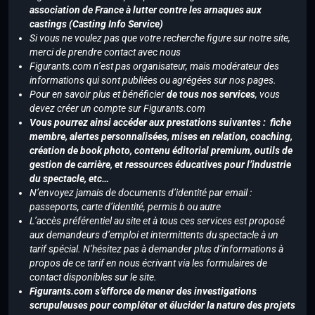
association de France à lutter contre les arnaques aux
castings (Casting Info Service)
Si vous ne voulez pas que votre recherche figure sur notre site,
merci de prendre contact avec nous
Figurants.com n’est pas organisateur, mais modérateur des
informations qui sont publiées ou agrégées sur nos pages.
Pour en savoir plus et bénéficier
de tous nos services
, vous
devez créer un compte sur Figurants.com
Vous pourrez ainsi accéder aux prestations suivantes : fiche
membre, alertes personnalisées, mises en relation, coaching,
création de book photo, contenu éditorial premium, outils de
gestion de carrière, et ressources éducatives pour l’industrie
du spectacle, etc…
N’envoyez jamais de documents d’identité par email :
passeports, carte d’identité, permis b ou autre
L’accès préférentiel au site et à tous ces services est proposé
aux demandeurs d’emploi et intermittents du spectacle à un
tarif spécial. N’hésitez pas à demander plus d’informations à
propos de ce tarif en nous écrivant via les formulaires de
contact disponibles sur le site.
Figurants.com s’efforce de mener des investigations
scrupuleuses pour compléter et élucider la nature des projets