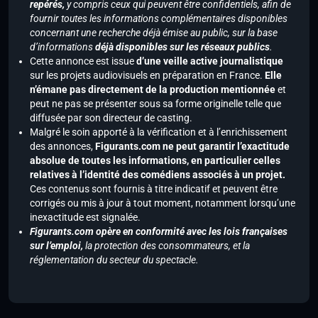
repérés,
y compris ceux qui peuvent être confidentiels, afin de
fournir toutes les informations complémentaires disponibles
concernant une recherche déjà émise au public, sur la base
d’informations
déjà disponibles sur les réseaux publics
.
Cette annonce est issue
d’une veille active journalistique
sur les projets audiovisuels en préparation en France.
Elle
n’émane pas directement de la production mentionnée
et
peut ne pas se présenter sous sa forme originelle telle que
diffusée par son directeur de casting.
Malgré le soin apporté à la vérification et à l’enrichissement
des annonces,
Figurants.com ne peut garantir l’exactitude
absolue de toutes les informations, en particulier celles
relatives à l’identité des comédiens associés à un projet.
Ces contenus sont fournis à titre indicatif et peuvent être
corrigés ou mis à jour à tout moment, notamment lorsqu’une
inexactitude est signalée.
Figurants.com opère en conformité avec les lois françaises
sur l’emploi,
la protection des consommateurs, et la
réglementation du secteur du spectacle.