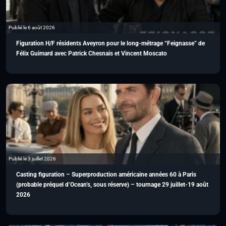
Publié le 6 août 2026
Figuration H/F résidents Aveyron pour le long-métrage “Feignasse” de
Félix Guimard avec Patrick Chesnais et Vincent Moscato
Publié le 3 juillet 2026
Casting figuration – Superproduction américaine années 60 à Paris
(probable préquel d’Ocean’s, sous réserve) – tournage 29 juillet-19 août
2026