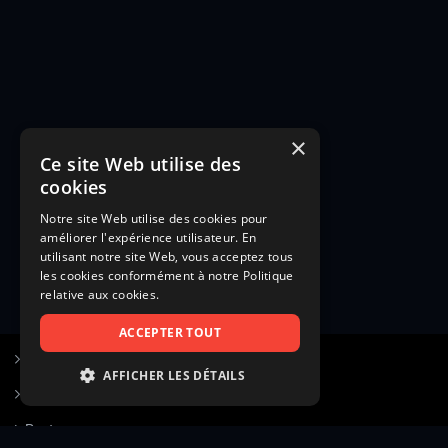
×
Ce site Web utilise des
cookies
Notre site Web utilise des cookies pour
améliorer l'expérience utilisateur. En
utilisant notre site Web, vous acceptez tous
les cookies conformément à notre Politique
relative aux cookies.
ACCEPTER TOUT
S’inscrire à Figurants.com
AFFICHER LES DÉTAILS
Questions fréquentes
STRICTEMENT NÉCESSAIRES
Poster une annonce