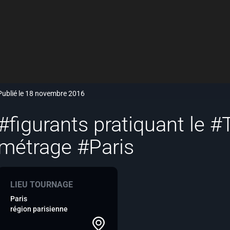
Publié le 18 novembre 2016
#figurants pratiquant le #
métrage #Paris
LIEU TOURNAGE
Paris
région parisienne