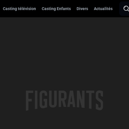
Casting télévision
Casting Enfants
Divers
Actualités