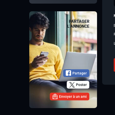
PARTAGER
L’ANNONCE
Partager
Poster
Envoyer à un ami