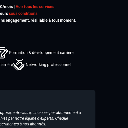
TC/mois |
Voir tous les services
meurs
sous conditions
s engagement, résiliable à tout moment.
Formation & développement carrière
carrière
Networking professionnel
ropose, entre autre, un accès par abonnement à
chies par notre équipe d’experts. Chaque
 pertinentes à nos abonnés.