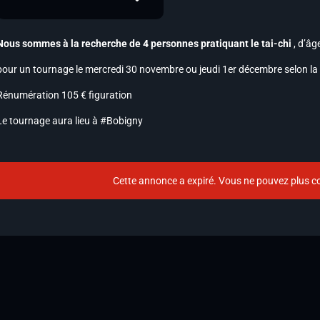
Nous sommes à la recherche de 4 personnes
pratiquant le tai-chi
,
d’âge
pour un tournage le mercredi 30 novembre ou jeudi 1er décembre selon l
Rénumération 105 € figuration
Le tournage aura lieu à #Bobigny
Cette annonce a expiré. Vous ne pouvez plus co