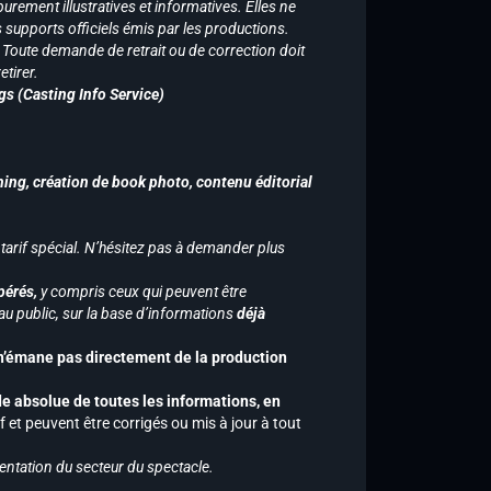
purement illustratives et informatives. Elles ne
supports officiels émis par les productions.
n. Toute demande de retrait ou de correction doit
tirer.
gs (Casting Info Service)
hing, création de book photo, contenu éditorial
 tarif spécial. N’hésitez pas à demander plus
pérés,
y compris ceux qui peuvent être
u public, sur la base d’informations
déjà
 n’émane pas directement de la production
de absolue de toutes les informations, en
f et peuvent être corrigés ou mis à jour à tout
entation du secteur du spectacle.