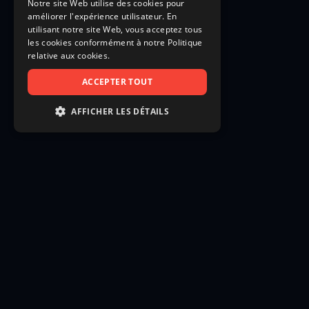
Notre site Web utilise des cookies pour
améliorer l'expérience utilisateur. En
utilisant notre site Web, vous acceptez tous
les cookies conformément à notre Politique
relative aux cookies.
ACCEPTER TOUT
AFFICHER LES DÉTAILS
STRICTEMENT NÉCESSAIRES
PERFORMANCE
CIBLAGE
FONCTIONNALITÉ
NON CLASSIFIÉS
Strictement nécessaires
Performance