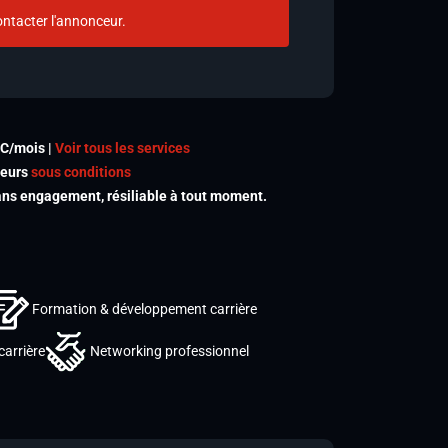
ntacter l'annonceur.
TC/mois |
Voir tous les services
meurs
sous conditions
s engagement, résiliable à tout moment.
Formation & développement carrière
carrière
Networking professionnel