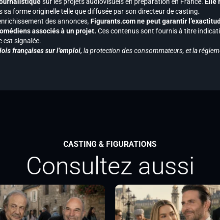
journalistique
sur les projets audiovisuels en préparation en France.
Elle
 sa forme originelle telle que diffusée par son directeur de casting.
 l’enrichissement des annonces,
Figurants.com ne peut garantir l’exactitu
s comédiens associés à un projet.
Ces contenus sont fournis à titre indicati
est signalée.
ois françaises sur l’emploi,
la protection des consommateurs, et la réglem
CASTING & FIGURATIONS
Consultez aussi