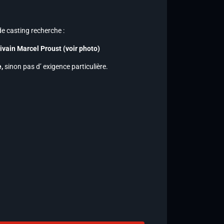
de casting recherche :
vain Marcel Proust (voir photo)
,
sinon pas d’ exigence particulière.