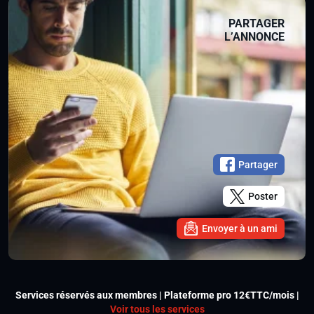
PARTAGER
L’ANNONCE
Partager
Poster
Envoyer à un ami
Services réservés aux membres | Plateforme pro 12€TTC/mois |
Voir tous les services