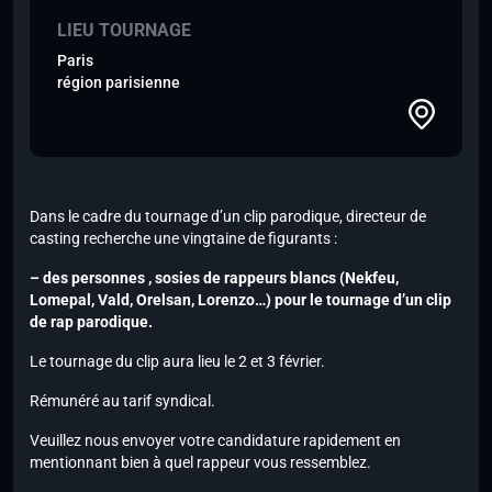
LIEU TOURNAGE
Paris
région parisienne
Dans le cadre du tournage d’un clip parodique, directeur de
casting recherche une vingtaine de figurants :
– des personnes , sosies de rappeurs blancs (Nekfeu,
Lomepal, Vald, Orelsan, Lorenzo…) pour le tournage d’un clip
de rap parodique.
Le tournage du clip aura lieu le 2 et 3 février.
Rémunéré au tarif syndical.
Veuillez nous envoyer votre candidature rapidement
en
mentionnant bien à quel rappeur vous ressemblez.