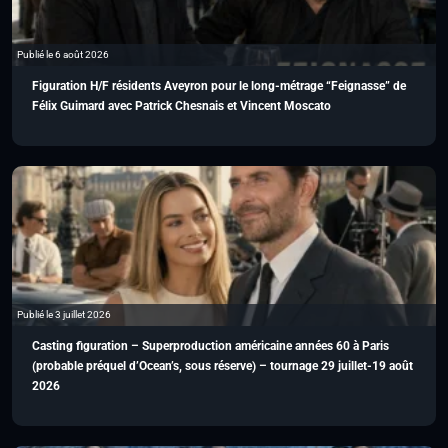
Publié le 6 août 2026
Figuration H/F résidents Aveyron pour le long-métrage “Feignasse” de
Félix Guimard avec Patrick Chesnais et Vincent Moscato
Publié le 3 juillet 2026
Casting figuration – Superproduction américaine années 60 à Paris
(probable préquel d’Ocean’s, sous réserve) – tournage 29 juillet-19 août
2026