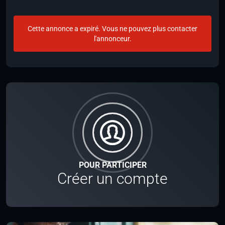
Cette annonce a expiré. Vous ne pouvez plus contacter
l'annonceur.
POUR PARTICIPER
Créer un compte