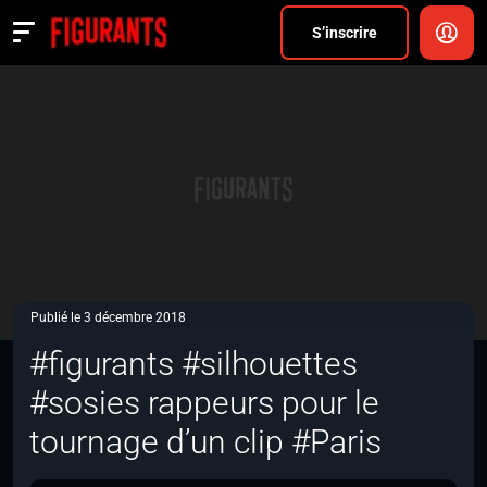
Divers
S’inscrire
Actualités
ANNONCER
FAQ
S’inscrire
CONNEXION
Publié le 3 décembre 2018
#figurants #silhouettes
#sosies rappeurs pour le
tournage d’un clip #Paris