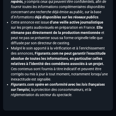
repérés,
y compris ceux qui peuvent être confidentiels, afin de
fournir toutes les informations complémentaires disponibles
concernant une recherche déjà émise au public, sur la base
d’informations
déjà disponibles sur les réseaux publics
.
Cette annonce est issue
d’une veille active journalistique
sur les projets audiovisuels en préparation en France.
Elle
n’émane pas directement de la production mentionnée
et
peut ne pas se présenter sous sa forme originelle telle que
diffusée par son directeur de casting.
Malgré le soin apporté à la vérification et à l’enrichissement
des annonces,
Figurants.com ne peut garantir l’exactitude
absolue de toutes les informations, en particulier celles
relatives à l’identité des comédiens associés à un projet.
Ces contenus sont fournis à titre indicatif et peuvent être
corrigés ou mis à jour à tout moment, notamment lorsqu’une
inexactitude est signalée.
Figurants.com opère en conformité avec les lois françaises
sur l’emploi,
la protection des consommateurs, et la
réglementation du secteur du spectacle.