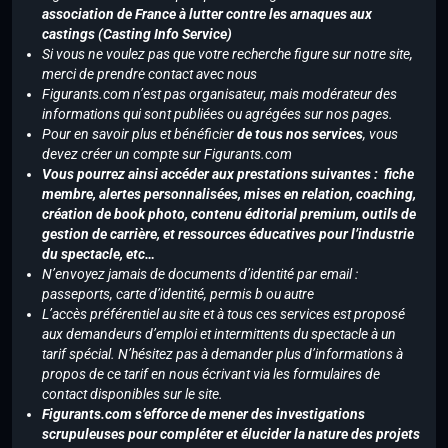
association de France à lutter contre les arnaques aux
castings (Casting Info Service)
Si vous ne voulez pas que votre recherche figure sur notre site,
merci de prendre contact avec nous
Figurants.com n’est pas organisateur, mais modérateur des
informations qui sont publiées ou agrégées sur nos pages.
Pour en savoir plus et bénéficier
de tous nos services
, vous
devez créer un compte sur Figurants.com
Vous pourrez ainsi accéder aux prestations suivantes : fiche
membre, alertes personnalisées, mises en relation, coaching,
création de book photo, contenu éditorial premium, outils de
gestion de carrière, et ressources éducatives pour l’industrie
du spectacle, etc…
N’envoyez jamais de documents d’identité par email :
passeports, carte d’identité, permis b ou autre
L’accès préférentiel au site et à tous ces services est proposé
aux demandeurs d’emploi et intermittents du spectacle à un
tarif spécial. N’hésitez pas à demander plus d’informations à
propos de ce tarif en nous écrivant via les formulaires de
contact disponibles sur le site.
Figurants.com s’efforce de mener des investigations
scrupuleuses pour compléter et élucider la nature des projets