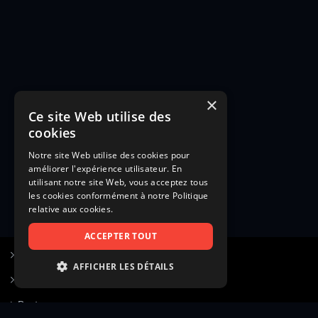
×
Ce site Web utilise des
cookies
Notre site Web utilise des cookies pour
améliorer l'expérience utilisateur. En
utilisant notre site Web, vous acceptez tous
les cookies conformément à notre Politique
relative aux cookies.
ACCEPTER TOUT
S’inscrire à Figurants.com
AFFICHER LES DÉTAILS
Questions fréquentes
STRICTEMENT NÉCESSAIRES
Poster une annonce