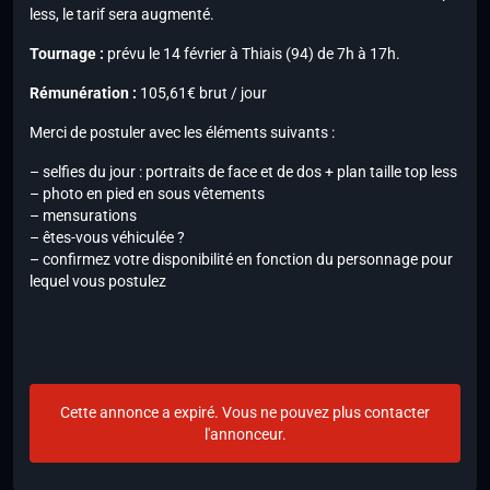
less, le tarif sera augmenté.
Tournage :
prévu le 14 février à Thiais (94) de 7h à 17h.
Rémunération :
105,61€ brut / jour
Merci de postuler avec les éléments suivants :
– selfies du jour : portraits de face et de dos + plan taille top less
– photo en pied en sous vêtements
– mensurations
– êtes-vous véhiculée ?
– confirmez votre disponibilité en fonction du personnage pour
lequel vous postulez
Cette annonce a expiré. Vous ne pouvez plus contacter
l'annonceur.