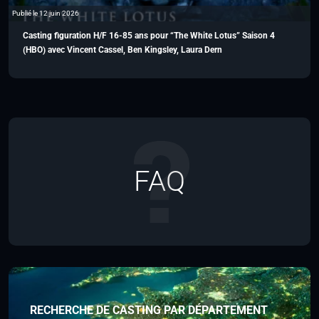
Publié le 12 juin 2026
Casting figuration H/F 16-85 ans pour “The White Lotus” Saison 4
(HBO) avec Vincent Cassel, Ben Kingsley, Laura Dern
FAQ
RECHERCHE DE CASTING PAR DÉPARTEMENT