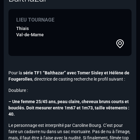
LIEU TOURNAGE
Thiais
Val-de-Marne
Pour la
série TF1 “Balthazar” avec Tomer Sisley et Hélène de
Fougerolles
, directrice de casting recherche le profil suivant :
Doublure :
– Une femme 25/45 ans, peau claire, cheveux bruns courts et
bouclés. Doit mesurer entre 1m67 et 1m73, taille vêtements :
40.
Le personnage est interprété par Caroline Bourg. C’est pour
faire un cadavre nu dans un sac mortuaire. Pas de nu à l’image,
mais,
il faut être à l’aise avec la nudité
. Si finalement, filmée top