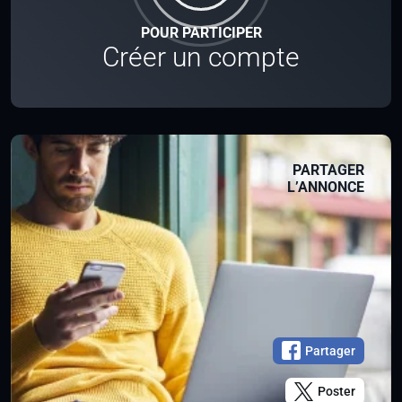
POUR PARTICIPER
Créer un compte
PARTAGER
L’ANNONCE
Partager
Poster