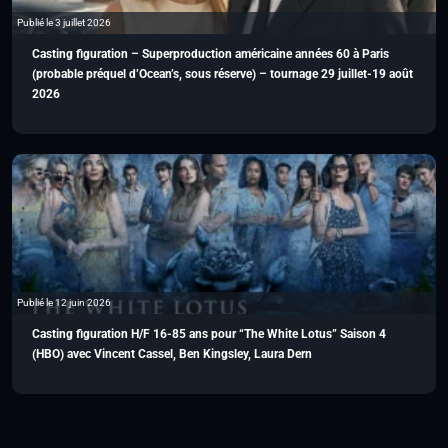
Publié le 3 juillet 2026
Casting figuration – Superproduction américaine années 60 à Paris
(probable préquel d’Ocean’s, sous réserve) – tournage 29 juillet-19 août
2026
Publié le 12 juin 2026
Casting figuration H/F 16-85 ans pour “The White Lotus” Saison 4
(HBO) avec Vincent Cassel, Ben Kingsley, Laura Dern