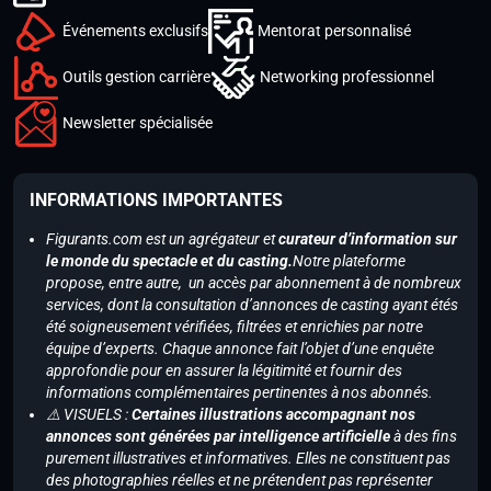
Événements exclusifs
Mentorat personnalisé
Outils gestion carrière
Networking professionnel
Newsletter spécialisée
INFORMATIONS IMPORTANTES
Figurants.com est un agrégateur et
curateur d’information sur
le monde du spectacle et du casting.
Notre plateforme
propose, entre autre, un accès par abonnement à de nombreux
services, dont la consultation d’annonces de casting ayant étés
été soigneusement vérifiées, filtrées et enrichies par notre
équipe d’experts. Chaque annonce fait l’objet d’une enquête
approfondie pour en assurer la légitimité et fournir des
informations complémentaires pertinentes à nos abonnés.
⚠️ VISUELS :
Certaines illustrations accompagnant nos
annonces sont générées par intelligence artificielle
à des fins
purement illustratives et informatives. Elles ne constituent pas
des photographies réelles et ne prétendent pas représenter