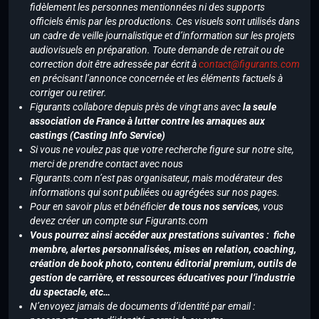
fidèlement les personnes mentionnées ni des supports
officiels émis par les productions. Ces visuels sont utilisés dans
un cadre de veille journalistique et d’information sur les projets
audiovisuels en préparation. Toute demande de retrait ou de
correction doit être adressée par écrit à
contact@figurants.com
en précisant l’annonce concernée et les éléments factuels à
corriger ou retirer.
Figurants collabore depuis près de vingt ans avec
la seule
association de France à lutter contre les arnaques aux
castings (Casting Info Service)
Si vous ne voulez pas que votre recherche figure sur notre site,
merci de prendre contact avec nous
Figurants.com n’est pas organisateur, mais modérateur des
informations qui sont publiées ou agrégées sur nos pages.
Pour en savoir plus et bénéficier
de tous nos services
, vous
devez créer un compte sur Figurants.com
Vous pourrez ainsi accéder aux prestations suivantes : fiche
membre, alertes personnalisées, mises en relation, coaching,
création de book photo, contenu éditorial premium, outils de
gestion de carrière, et ressources éducatives pour l’industrie
du spectacle, etc…
N’envoyez jamais de documents d’identité par email :