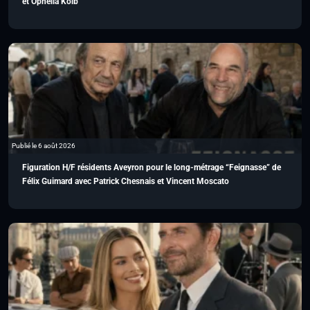
et Ophélia Kolb
Publié le 6 août 2026
Figuration H/F résidents Aveyron pour le long-métrage “Feignasse” de
Félix Guimard avec Patrick Chesnais et Vincent Moscato