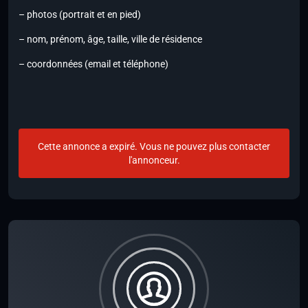
– photos (portrait et en pied)
– nom, prénom, âge, taille, ville de résidence
– coordonnées (email et téléphone)
Cette annonce a expiré. Vous ne pouvez plus contacter
l'annonceur.