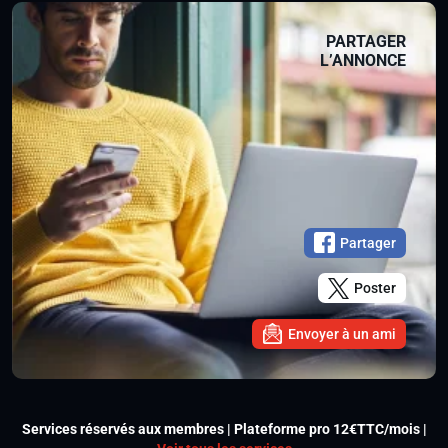
PARTAGER
L’ANNONCE
Partager
Poster
Envoyer à un ami
Services réservés aux membres | Plateforme pro 12€TTC/mois |