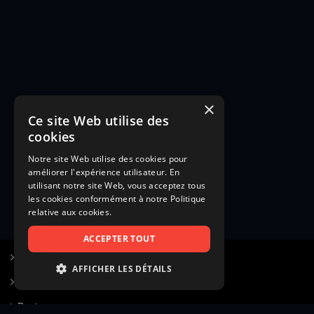
×
Ce site Web utilise des
cookies
Notre site Web utilise des cookies pour
améliorer l'expérience utilisateur. En
utilisant notre site Web, vous acceptez tous
les cookies conformément à notre Politique
relative aux cookies.
ACCEPTER TOUT
S’inscrire à Figurants.com
AFFICHER LES DÉTAILS
Questions fréquentes
STRICTEMENT NÉCESSAIRES
Poster une annonce