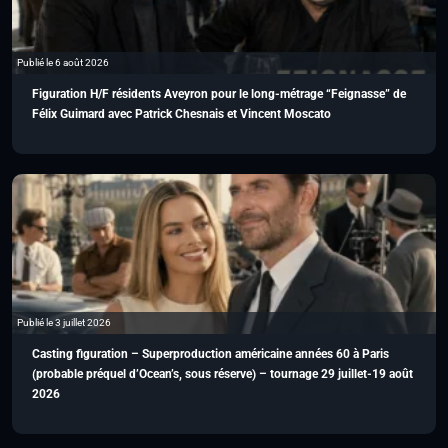
Publié le 6 août 2026
Figuration H/F résidents Aveyron pour le long-métrage “Feignasse” de
Félix Guimard avec Patrick Chesnais et Vincent Moscato
Publié le 3 juillet 2026
Casting figuration – Superproduction américaine années 60 à Paris
(probable préquel d’Ocean’s, sous réserve) – tournage 29 juillet-19 août
2026