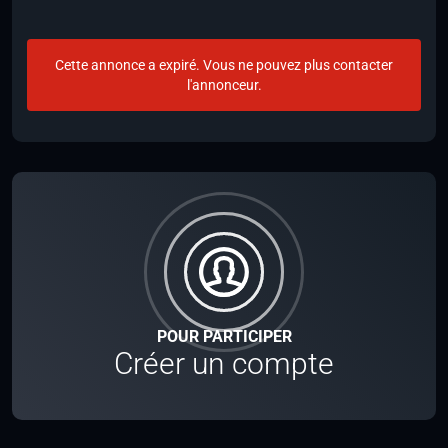
Cette annonce a expiré. Vous ne pouvez plus contacter
l'annonceur.
POUR PARTICIPER
Créer un compte