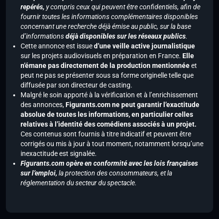
repérés,
y compris ceux qui peuvent être confidentiels, afin de
fournir toutes les informations complémentaires disponibles
concernant une recherche déjà émise au public, sur la base
d’informations
déjà disponibles sur les réseaux publics
.
Cette annonce est issue
d’une veille active journalistique
sur les projets audiovisuels en préparation en France.
Elle
n’émane pas directement de la production mentionnée
et
peut ne pas se présenter sous sa forme originelle telle que
diffusée par son directeur de casting.
Malgré le soin apporté à la vérification et à l’enrichissement
des annonces,
Figurants.com ne peut garantir l’exactitude
absolue de toutes les informations, en particulier celles
relatives à l’identité des comédiens associés à un projet.
Ces contenus sont fournis à titre indicatif et peuvent être
corrigés ou mis à jour à tout moment, notamment lorsqu’une
inexactitude est signalée.
Figurants.com opère en conformité avec les lois françaises
sur l’emploi,
la protection des consommateurs, et la
réglementation du secteur du spectacle.