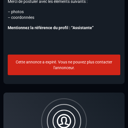
Merci de postuler avec les éléments suivants :
– photos
– coordonnées
Mentionnez la référence du profil : “Assistante”
Cette annonce a expiré. Vous ne pouvez plus contacter
l'annonceur.