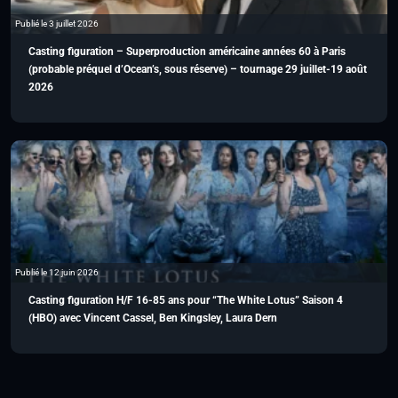
Publié le 3 juillet 2026
Casting figuration – Superproduction américaine années 60 à Paris
(probable préquel d’Ocean’s, sous réserve) – tournage 29 juillet-19 août
2026
Publié le 12 juin 2026
Casting figuration H/F 16-85 ans pour “The White Lotus” Saison 4
(HBO) avec Vincent Cassel, Ben Kingsley, Laura Dern