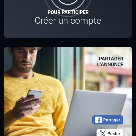
POUR PARTICIPER
Créer un compte
PARTAGER
L’ANNONCE
Partager
Poster