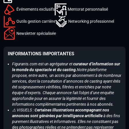
Événements exclusifs
Mentorat personnalisé
Outils gestion carrière
Networking professionnel
Newsletter spécialisée
INFORMATIONS IMPORTANTES
Figurants.com est un agrégateur et
curateur d’information sur
le monde du spectacle et du casting.
Notre plateforme
propose, entre autre, un accès par abonnement à de nombreux
services, dont la consultation d’annonces de casting ayant étés
été soigneusement vérifiées, filtrées et enrichies par notre
équipe d’experts. Chaque annonce fait l’objet d’une enquête
approfondie pour en assurer la légitimité et fournir des
informations complémentaires pertinentes à nos abonnés.
⚠️ VISUELS :
Certaines illustrations accompagnant nos
annonces sont générées par intelligence artificielle
à des fins
purement illustratives et informatives. Elles ne constituent pas
des photographies réelles et ne prétendent pas représenter