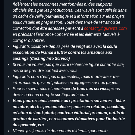
fidèlement les personnes mentionnées ni des supports
officiels émis par les productions. Ces visuels sont utilisés dans
un cadre de veille journalistique et d’information sur les projets
audiovisuels en préparation. Toute demande de retrait ou de
correction doit être adressée par écrit à
contact@figurants.com
en précisant l’annonce concernée et les éléments factuels à
corriger ou retirer.
Figurants collabore depuis près de vingt ans avec
la seule
association de France à lutter contre les arnaques aux
castings (Casting Info Service)
Si vous ne voulez pas que votre recherche figure sur notre site,
merci de prendre contact avec nous
Figurants.com n’est pas organisateur, mais modérateur des
informations qui sont publiées ou agrégées sur nos pages.
Pour en savoir plus et bénéficier
de tous nos services
, vous
devez créer un compte sur Figurants.com
Vous pourrez ainsi accéder aux prestations suivantes : fiche
membre, alertes personnalisées, mises en relation, coaching,
création de book photo, contenu éditorial premium, outils de
gestion de carrière, et ressources éducatives pour l’industrie
du spectacle, etc…
N’envoyez jamais de documents d’identité par email :