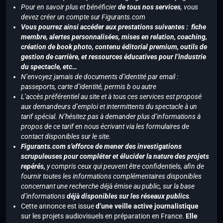
Pour en savoir plus et bénéficier
de tous nos services
, vous
devez créer un compte sur Figurants.com
Vous pourrez ainsi accéder aux prestations suivantes : fiche
membre, alertes personnalisées, mises en relation, coaching,
création de book photo, contenu éditorial premium, outils de
gestion de carrière, et ressources éducatives pour l’industrie
du spectacle, etc…
N’envoyez jamais de documents d’identité par email :
passeports, carte d’identité, permis b ou autre
L’accès préférentiel au site et à tous ces services est proposé
aux demandeurs d’emploi et intermittents du spectacle à un
tarif spécial. N’hésitez pas à demander plus d’informations à
propos de ce tarif en nous écrivant via les formulaires de
contact disponibles sur le site.
Figurants.com s’efforce de mener des investigations
scrupuleuses pour compléter et élucider la nature des projets
repérés,
y compris ceux qui peuvent être confidentiels, afin de
fournir toutes les informations complémentaires disponibles
concernant une recherche déjà émise au public, sur la base
d’informations
déjà disponibles sur les réseaux publics
.
Cette annonce est issue
d’une veille active journalistique
sur les projets audiovisuels en préparation en France.
Elle