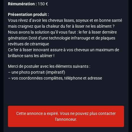
Rémunération :
150 €
Présentation produit :
Vous rêvez d’avoir les cheveux lisses, soyeux et en bonne santé
mais craignez que la chaleur du fer à lisser ne les abîment ?
Nous avons la solution qu’il vous faut : le fer à lisser dernière
génération Doté d’une technologie infrarouge et de plaques
revêtues de céramique
Ce fer à lisser innovant assure à vos cheveux un maximum de
brillance sans les abîmer !
Merci de postuler avec les éléments suivants :
– une photo portrait (impératif)
– vos coordonnées complètes, téléphone et adresse
Cette annonce a expiré. Vous ne pouvez plus contacter
l'annonceur.