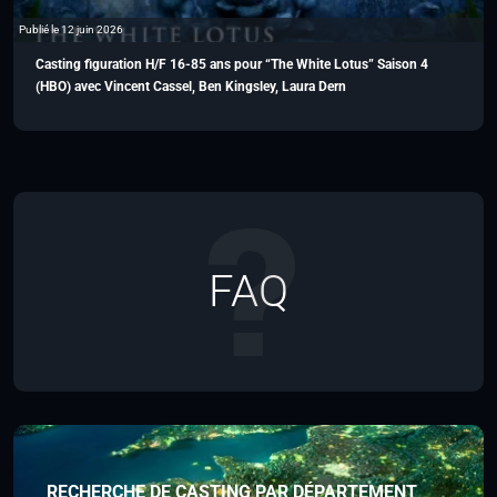
Publié le 12 juin 2026
Casting figuration H/F 16-85 ans pour “The White Lotus” Saison 4
(HBO) avec Vincent Cassel, Ben Kingsley, Laura Dern
FAQ
RECHERCHE DE CASTING PAR DÉPARTEMENT