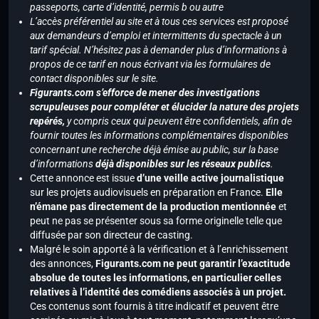
passeports, carte d’identité, permis b ou autre
L’accès préférentiel au site et à tous ces services est proposé
aux demandeurs d’emploi et intermittents du spectacle à un
tarif spécial. N’hésitez pas à demander plus d’informations à
propos de ce tarif en nous écrivant via les formulaires de
contact disponibles sur le site.
Figurants.com s’efforce de mener des investigations
scrupuleuses pour compléter et élucider la nature des projets
repérés,
y compris ceux qui peuvent être confidentiels, afin de
fournir toutes les informations complémentaires disponibles
concernant une recherche déjà émise au public, sur la base
d’informations
déjà disponibles sur les réseaux publics
.
Cette annonce est issue
d’une veille active journalistique
sur les projets audiovisuels en préparation en France.
Elle
n’émane pas directement de la production mentionnée
et
peut ne pas se présenter sous sa forme originelle telle que
diffusée par son directeur de casting.
Malgré le soin apporté à la vérification et à l’enrichissement
des annonces,
Figurants.com ne peut garantir l’exactitude
absolue de toutes les informations, en particulier celles
relatives à l’identité des comédiens associés à un projet.
Ces contenus sont fournis à titre indicatif et peuvent être