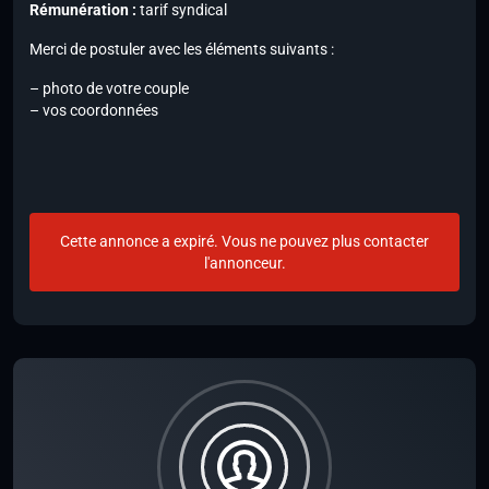
Rémunération :
tarif syndical
Merci de postuler avec les éléments suivants :
– photo de votre couple
– vos coordonnées
Cette annonce a expiré. Vous ne pouvez plus contacter
l'annonceur.