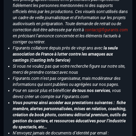
fidèlement les personnes mentionnées ni des supports
officiels émis par les productions. Ces visuels sont utilisés dans
un cadre de veille journalistique et d’information sur les projets
audiovisuels en préparation. Toute demande de retrait ou de
correction doit être adressée par écrit à
contact@figurants.com
en précisant l’annonce concernée et les éléments factuels à
corriger ou retirer.
Figurants collabore depuis près de vingt ans avec
la seule
association de France à lutter contre les arnaques aux
castings (Casting Info Service)
Si vous ne voulez pas que votre recherche figure sur notre site,
merci de prendre contact avec nous
Figurants.com n’est pas organisateur, mais modérateur des
informations qui sont publiées ou agrégées sur nos pages.
Pour en savoir plus et bénéficier
de tous nos services
, vous
devez créer un compte sur Figurants.com
Vous pourrez ainsi accéder aux prestations suivantes : fiche
membre, alertes personnalisées, mises en relation, coaching,
création de book photo, contenu éditorial premium, outils de
gestion de carrière, et ressources éducatives pour l’industrie
du spectacle, etc…
N’envoyez jamais de documents d’identité par email :