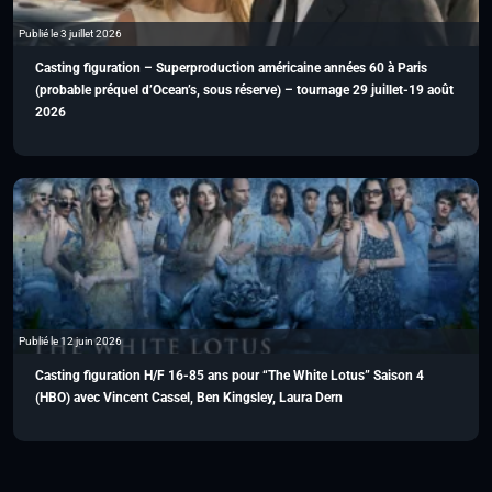
Publié le 3 juillet 2026
Casting figuration – Superproduction américaine années 60 à Paris
(probable préquel d’Ocean’s, sous réserve) – tournage 29 juillet-19 août
2026
Publié le 12 juin 2026
Casting figuration H/F 16-85 ans pour “The White Lotus” Saison 4
(HBO) avec Vincent Cassel, Ben Kingsley, Laura Dern