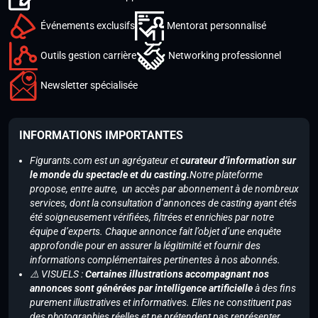
Événements exclusifs
Mentorat personnalisé
Outils gestion carrière
Networking professionnel
Newsletter spécialisée
INFORMATIONS IMPORTANTES
Figurants.com est un agrégateur et
curateur d’information sur
le monde du spectacle et du casting.
Notre plateforme
propose, entre autre, un accès par abonnement à de nombreux
services, dont la consultation d’annonces de casting ayant étés
été soigneusement vérifiées, filtrées et enrichies par notre
équipe d’experts. Chaque annonce fait l’objet d’une enquête
approfondie pour en assurer la légitimité et fournir des
informations complémentaires pertinentes à nos abonnés.
⚠️ VISUELS :
Certaines illustrations accompagnant nos
annonces sont générées par intelligence artificielle
à des fins
purement illustratives et informatives. Elles ne constituent pas
des photographies réelles et ne prétendent pas représenter