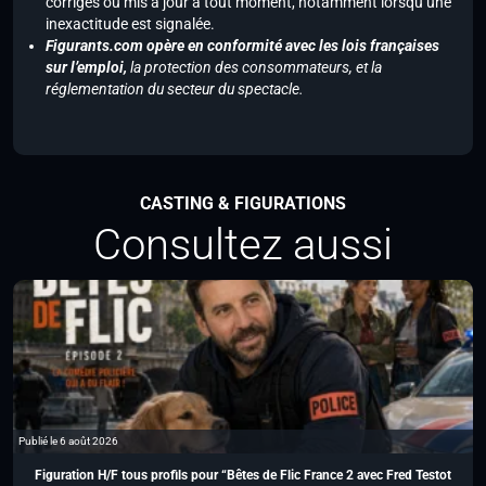
corrigés ou mis à jour à tout moment, notamment lorsqu’une
inexactitude est signalée.
Figurants.com opère en conformité avec les lois françaises
sur l’emploi,
la protection des consommateurs, et la
réglementation du secteur du spectacle.
CASTING & FIGURATIONS
Consultez aussi
Publié le 6 août 2026
Figuration H/F tous profils pour “Bêtes de Flic France 2 avec Fred Testot