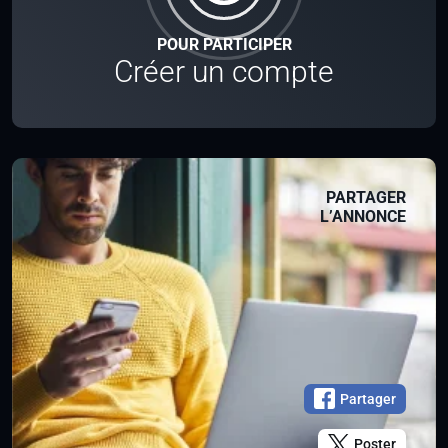
POUR PARTICIPER
Créer un compte
PARTAGER
L’ANNONCE
Partager
Poster