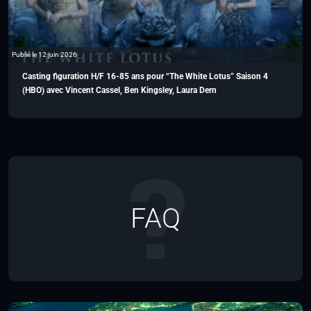
Publié le 12 juin 2026
Casting figuration H/F 16-85 ans pour “The White Lotus” Saison 4
(HBO) avec Vincent Cassel, Ben Kingsley, Laura Dern
FAQ