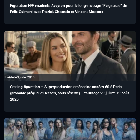
Figuration H/F résidents Aveyron pour le long-métrage “Feignasse” de
Félix Guimard avec Patrick Chesnais et Vincent Moscato
Publié le 3 juillet 2026
Casting figuration – Superproduction américaine années 60 à Paris
(probable préquel d’Ocean’s, sous réserve) – tournage 29 juillet-19 août
2026