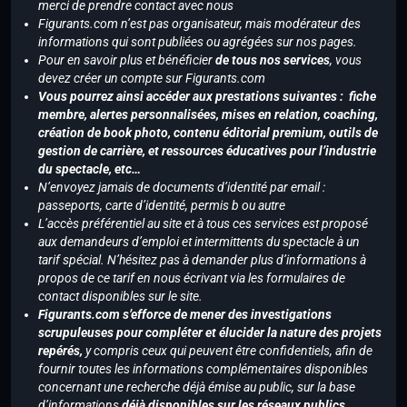
merci de prendre contact avec nous
Figurants.com n’est pas organisateur, mais modérateur des
informations qui sont publiées ou agrégées sur nos pages.
Pour en savoir plus et bénéficier
de tous nos services
, vous
devez créer un compte sur Figurants.com
Vous pourrez ainsi accéder aux prestations suivantes : fiche
membre, alertes personnalisées, mises en relation, coaching,
création de book photo, contenu éditorial premium, outils de
gestion de carrière, et ressources éducatives pour l’industrie
du spectacle, etc…
N’envoyez jamais de documents d’identité par email :
passeports, carte d’identité, permis b ou autre
L’accès préférentiel au site et à tous ces services est proposé
aux demandeurs d’emploi et intermittents du spectacle à un
tarif spécial. N’hésitez pas à demander plus d’informations à
propos de ce tarif en nous écrivant via les formulaires de
contact disponibles sur le site.
Figurants.com s’efforce de mener des investigations
scrupuleuses pour compléter et élucider la nature des projets
repérés,
y compris ceux qui peuvent être confidentiels, afin de
fournir toutes les informations complémentaires disponibles
concernant une recherche déjà émise au public, sur la base
d’informations
déjà disponibles sur les réseaux publics
.