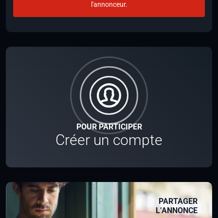
l'annonceur.
POUR PARTICIPER
Créer un compte
PARTAGER
L’ANNONCE