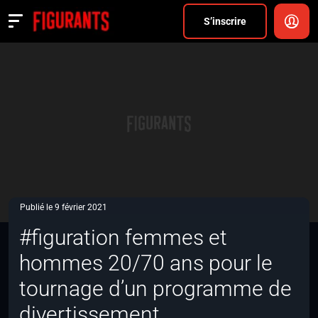
Divers
S’inscrire
Actualités
ANNONCER
FAQ
S’inscrire
CONNEXION
Publié le 9 février 2021
#figuration femmes et
hommes 20/70 ans pour le
tournage d’un programme de
divertissement