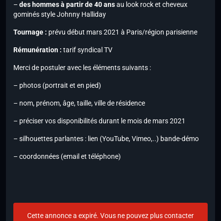
–
des hommes à partir de 40 ans
au look rock et cheveux
gominés style Johnny Halliday
Tournage :
prévu début mars 2021 à Paris/région parisienne
Rémunération :
tarif syndical TV
Merci de postuler avec les éléments suivants :
– photos (portrait et en pied)
– nom, prénom, âge, taille, ville de résidence
– préciser vos disponibilités durant le mois de mars 2021
– silhouettes parlantes : lien (YouTube, Vimeo,..) bande-démo
– coordonnées (email et téléphone)
Cette annonce a expiré. Vous ne pouvez plus contacter