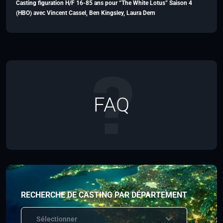
Casting figuration H/F 16-85 ans pour “The White Lotus” Saison 4
(HBO) avec Vincent Cassel, Ben Kingsley, Laura Dern
FAQ
RECHERCHE DE CASTING PAR DÉPARTEMENT
Sélectionner