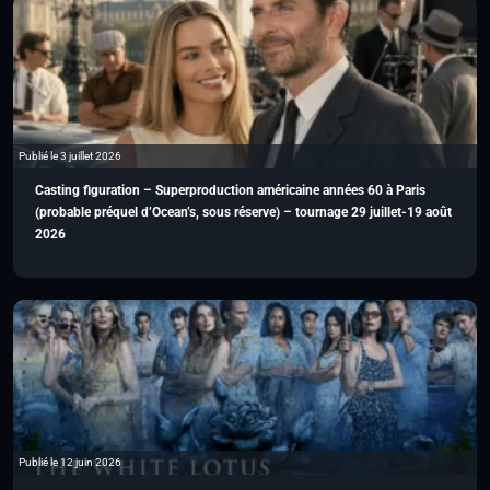
Publié le 3 juillet 2026
Casting figuration – Superproduction américaine années 60 à Paris
(probable préquel d’Ocean’s, sous réserve) – tournage 29 juillet-19 août
2026
Publié le 12 juin 2026