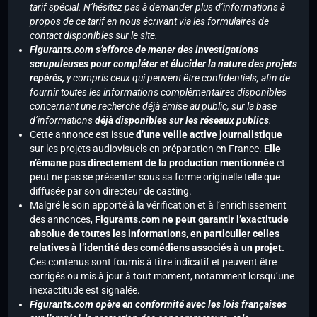
tarif spécial. N’hésitez pas à demander plus d’informations à
propos de ce tarif en nous écrivant via les formulaires de
contact disponibles sur le site.
Figurants.com s’efforce de mener des investigations
scrupuleuses pour compléter et élucider la nature des projets
repérés,
y compris ceux qui peuvent être confidentiels, afin de
fournir toutes les informations complémentaires disponibles
concernant une recherche déjà émise au public, sur la base
d’informations
déjà disponibles sur les réseaux publics
.
Cette annonce est issue
d’une veille active journalistique
sur les projets audiovisuels en préparation en France.
Elle
n’émane pas directement de la production mentionnée
et
peut ne pas se présenter sous sa forme originelle telle que
diffusée par son directeur de casting.
Malgré le soin apporté à la vérification et à l’enrichissement
des annonces,
Figurants.com ne peut garantir l’exactitude
absolue de toutes les informations, en particulier celles
relatives à l’identité des comédiens associés à un projet.
Ces contenus sont fournis à titre indicatif et peuvent être
corrigés ou mis à jour à tout moment, notamment lorsqu’une
inexactitude est signalée.
Figurants.com opère en conformité avec les lois françaises