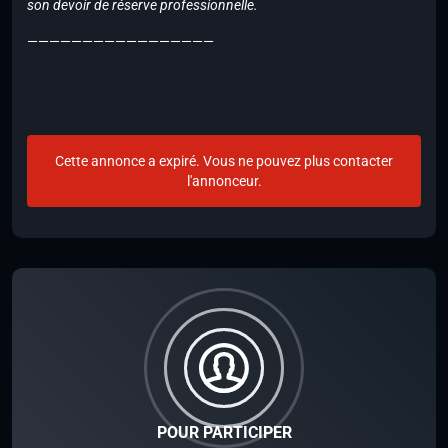
son devoir de réserve professionnelle.
—————————————————
Cette annonce a expiré. Vous ne pouvez plus contacter
l'annonceur.
POUR PARTICIPER