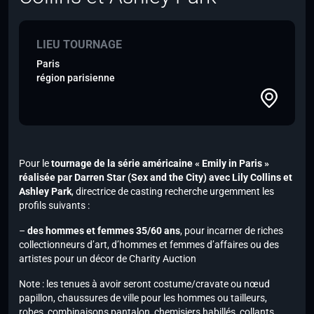
LIEU TOURNAGE
Paris
région parisienne
Pour le
tournage de la série américaine « Emily in Paris »
réalisée par Darren Star (Sex and the City)
avec Lily Collins et
Ashley Park
, directrice de casting recherche urgemment les
profils suivants :
–
des hommes et femmes 35/60 ans
, pour incarner de riches
collectionneurs d’art, d’hommes et femmes d’affaires ou des
artistes pour un décor de Charity Auction
Note :
les tenues à avoir seront costume/cravate ou nœud
papillon, chaussures de ville pour les hommes ou tailleurs,
robes, combinaisons pantalon, chemisiers habillés, collants