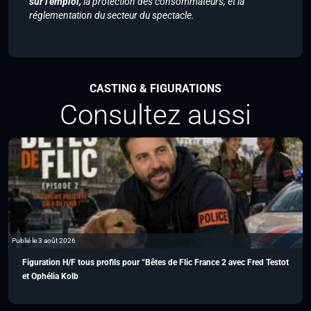
sur l’emploi,
la protection des consommateurs, et la
réglementation du secteur du spectacle.
CASTING & FIGURATIONS
Consultez aussi
Publié le 3 août 2026
Figuration H/F tous profils pour “Bêtes de Flic France 2 avec Fred Testot
et Ophélia Kolb