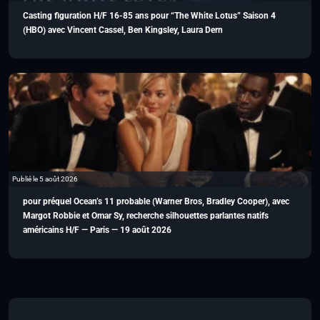
Casting figuration H/F 16-85 ans pour “The White Lotus” Saison 4
(HBO) avec Vincent Cassel, Ben Kingsley, Laura Dern
Publié le 5 août 2026
pour préquel Ocean’s 11 probable (Warner Bros, Bradley Cooper), avec
Margot Robbie et Omar Sy, recherche silhouettes parlantes natifs
américains H/F — Paris — 19 août 2026