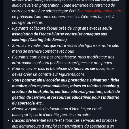
audiovisuels en préparation. Toute demande de retrait ou de
correction doit être adressée par écrit à
contact@figurants.com
en précisant l’annonce concernée et les éléments factuels à
corriger ou retirer.
Figurants collabore depuis près de vingt ans avec
la seule
association de France à lutter contre les arnaques aux
castings (Casting Info Service)
Si vous ne voulez pas que votre recherche figure sur notre site,
merci de prendre contact avec nous
Figurants.com n’est pas organisateur, mais modérateur des
informations qui sont publiées ou agrégées sur nos pages.
Pour en savoir plus et bénéficier
de tous nos services
, vous
devez créer un compte sur Figurants.com
Vous pourrez ainsi accéder aux prestations suivantes : fiche
membre, alertes personnalisées, mises en relation, coaching,
création de book photo, contenu éditorial premium, outils de
gestion de carrière, et ressources éducatives pour l’industrie
du spectacle, etc…
N’envoyez jamais de documents d’identité par email :
passeports, carte d’identité, permis b ou autre
L’accès préférentiel au site et à tous ces services est proposé
aux demandeurs d’emploi et intermittents du spectacle à un