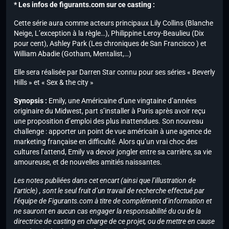
* Les infos de figurants.com sur ce casting :
Cette série aura comme acteurs principaux Lily Collins (Blanche
Neige, L’exception à la règle…), Philippine Leroy-Beaulieu (Dix
pour cent), Ashley Park (Les chroniques de San Francisco ) et
William Abadie (Gotham, Mentalist,…)
Elle sera réalisée par Darren Star connu pour ses séries « Beverly
Hills » et « Sex & the city »
Synopsis :
Emily, une Américaine d’une vingtaine d’années
originaire du Midwest, part s’installer à Paris après avoir reçu
une proposition d’emploi des plus inattendues. Son nouveau
challenge : apporter un point de vue américain à une agence de
marketing française en difficulté. Alors qu’un vrai choc des
cultures l’attend, Emily va devoir jongler entre sa carrière, sa vie
amoureuse, et de nouvelles amitiés naissantes.
Les notes publiées dans cet encart (ainsi que l’illustration de
l’article) , sont le seul fruit d’un travail de recherche effectué par
l’équipe de Figurants.com à titre de complément d’information et
ne sauront en aucun cas engager la responsabilité du ou de la
directrice de casting en charge de ce projet, ou de mettre en cause