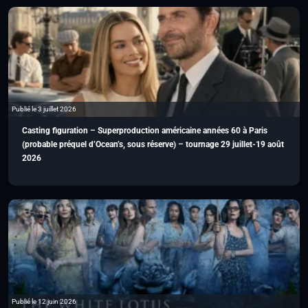
Publié le 3 juillet 2026
Casting figuration – Superproduction américaine années 60 à Paris
(probable préquel d’Ocean’s, sous réserve) – tournage 29 juillet-19 août
2026
Publié le 12 juin 2026