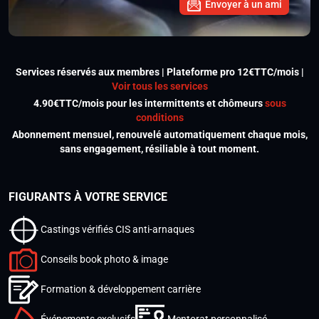
Envoyer à un ami
Services réservés aux membres | Plateforme pro 12€TTC/mois |
Voir tous les services
4.90€TTC/mois pour les intermittents et chômeurs
sous
conditions
Abonnement mensuel, renouvelé automatiquement chaque mois,
sans engagement, résiliable à tout moment.
FIGURANTS À VOTRE SERVICE
Castings vérifiés CIS anti-arnaques
Conseils book photo & image
Formation & développement carrière
Événements exclusifs
Mentorat personnalisé