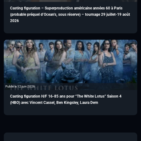
Casting figuration – Superproduction américaine années 60 à Paris
(probable préquel d’Ocean’s, sous réserve) – tournage 29 juillet-19 août
2026
Publié le 12 juin 2026
Casting figuration H/F 16-85 ans pour “The White Lotus” Saison 4
(HBO) avec Vincent Cassel, Ben Kingsley, Laura Dern