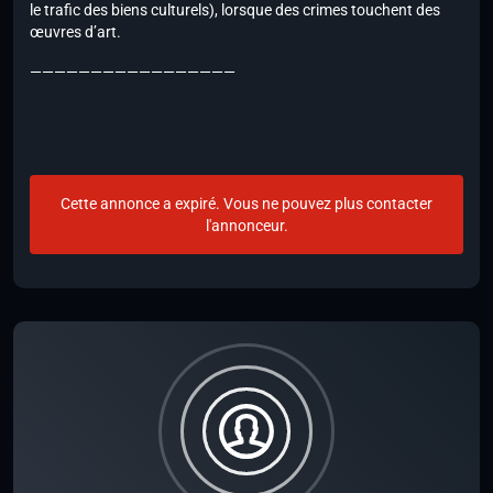
le trafic des biens culturels), lorsque des crimes touchent des
œuvres d’art.
—————————————————
Cette annonce a expiré. Vous ne pouvez plus contacter
l'annonceur.