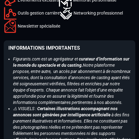
Outils gestion carrière
Networking professionnel
Newsletter spécialisée
INFORMATIONS IMPORTANTES
Figurants.com est un agrégateur et
curateur d’information sur
le monde du spectacle et du casting.
Notre plateforme
propose, entre autre, un accès par abonnement à de nombreux
services, dont la consultation d’annonces de casting ayant étés
été soigneusement vérifiées, filtrées et enrichies par notre
équipe d’experts. Chaque annonce fait l’objet d’une enquête
approfondie pour en assurer la légitimité et fournir des
informations complémentaires pertinentes à nos abonnés.
⚠️ VISUELS :
Certaines illustrations accompagnant nos
annonces sont générées par intelligence artificielle
à des fins
purement illustratives et informatives. Elles ne constituent pas
des photographies réelles et ne prétendent pas représenter
fidèlement les personnes mentionnées ni des supports