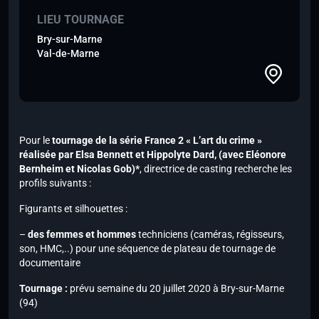
LIEU TOURNAGE
Bry-sur-Marne
Val-de-Marne
Pour le
tournage de la série France 2 « L’art du crime »
réalisée par Elsa Bennett et Hippolyte Dard,
(avec Eléonore
Bernheim et Nicolas Gob)*
, directrice de casting recherche les
profils suivants :
Figurants et silhouettes :
–
des femmes et hommes
techniciens (caméras, régisseurs,
son, HMC,..)
pour une séquence de plateau de tournage de
documentaire
Tournage :
prévu semaine du 20 juillet 2020 à Bry-sur-Marne
(94)