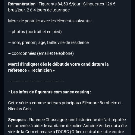
Rémunération :
Figurants 84,50 €/jour | Silhouettes 126 €
brut/jour. 2 à 4 jours de tournage
Merci de postuler avec les éléments suivants :
– photos (portrait et en pied)
– nom, prénom, âge, taille, ville de résidence
– coordonnées (email et téléphone)
Merci d’indiquer dès le début de votre candidature la
référence « Technicien »
—————————————————
* Les infos de figurants.com sur ce casting :
Cette série a comme acteurs principaux Eléonore Bernheim et
Nicolas Gob.
Synopsis :
Florence Chassagne, une historienne de l’art réputée,
est amenée à aider le capitaine de police Antoine Verlay qui a été
viré de la Crim et recasé à l’OCBC (Office central de lutte contre