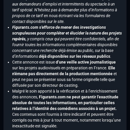
aux demandeurs d’emploi et intermittents du spectacle à un
tarif spécial. N’hésitez pas à demander plus d’informations à
propos de ce tarif en nous écrivant via les formulaires de
contact disponibles sur le site.
Figurants.com s’efforce de mener des investigations
scrupuleuses pour compléter et élucider la nature des projets
repérés,
y compris ceux qui peuvent être confidentiels, afin de
fournir toutes les informations complémentaires disponibles
concernant une recherche déjà émise au public, sur la base
d’informations
déjà disponibles sur les réseaux publics
.
Cette annonce est issue
d’une veille active journalistique
sur les projets audiovisuels en préparation en France.
Elle
n’émane pas directement de la production mentionnée
et
peut ne pas se présenter sous sa forme originelle telle que
diffusée par son directeur de casting.
Malgré le soin apporté à la vérification et à l’enrichissement
des annonces,
Figurants.com ne peut garantir l’exactitude
absolue de toutes les informations, en particulier celles
relatives à l’identité des comédiens associés à un projet.
Ces contenus sont fournis à titre indicatif et peuvent être
corrigés ou mis à jour à tout moment, notamment lorsqu’une
inexactitude est signalée.