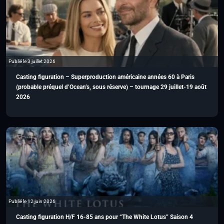
Publié le 3 juillet 2026
Casting figuration – Superproduction américaine années 60 à Paris
(probable préquel d’Ocean’s, sous réserve) – tournage 29 juillet-19 août
2026
Publié le 12 juin 2026
Casting figuration H/F 16-85 ans pour “The White Lotus” Saison 4