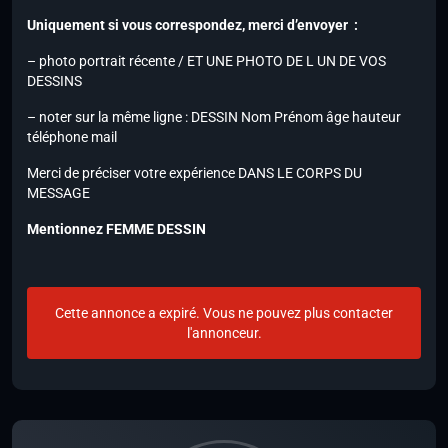
Uniquement si vous correspondez, merci d’envoyer :
– photo portrait récente / ET UNE PHOTO DE L UN DE VOS
DESSINS
– noter sur la même ligne : DESSIN Nom Prénom âge hauteur
téléphone mail
Merci de préciser votre expérience DANS LE CORPS DU
MESSAGE
Mentionnez FEMME DESSIN
Cette annonce a expiré. Vous ne pouvez plus contacter
l'annonceur.