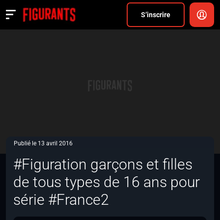
Divers
S’inscrire
Actualités
ANNONCER
FAQ
S’inscrire
CONNEXION
Publié le 13 avril 2016
#Figuration garçons et filles
de tous types de 16 ans pour
série #France2