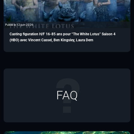
Publié le 12 juin 2026
Casting figuration H/F 16-85 ans pour “The White Lotus” Saison 4
(HBO) avec Vincent Cassel, Ben Kingsley, Laura Dern
FAQ