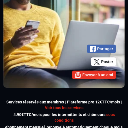
Partager
Poster
Envoyer à un ami
Services réservés aux membres | Plateforme pro 12€TTC/mois |
Voir tous les services
4.90€TTC/mois pour les intermittents et chômeurs
sous
conditions
Abonnement mensuel, renouvelé automatiquement chaque mois,