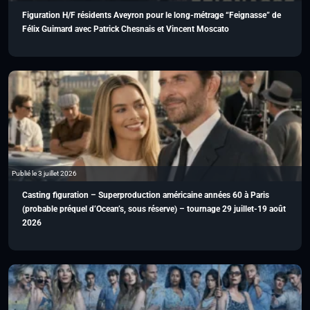
Figuration H/F résidents Aveyron pour le long-métrage “Feignasse” de
Félix Guimard avec Patrick Chesnais et Vincent Moscato
Publié le 3 juillet 2026
Casting figuration – Superproduction américaine années 60 à Paris
(probable préquel d’Ocean’s, sous réserve) – tournage 29 juillet-19 août
2026