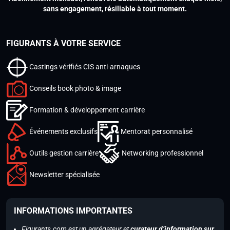
sans engagement, résiliable à tout moment.
FIGURANTS À VOTRE SERVICE
Castings vérifiés CIS anti-arnaques
Conseils book photo & image
Formation & développement carrière
Événements exclusifs
Mentorat personnalisé
Outils gestion carrière
Networking professionnel
Newsletter spécialisée
INFORMATIONS IMPORTANTES
Figurants.com est un agrégateur et
curateur d’information sur