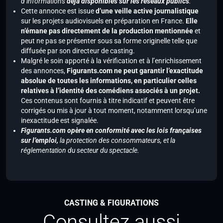
d’informations
déjà disponibles sur les réseaux publics
.
Cette annonce est issue
d’une veille active journalistique
sur les projets audiovisuels en préparation en France.
Elle
n’émane pas directement de la production mentionnée
et
peut ne pas se présenter sous sa forme originelle telle que
diffusée par son directeur de casting.
Malgré le soin apporté à la vérification et à l’enrichissement
des annonces,
Figurants.com ne peut garantir l’exactitude
absolue de toutes les informations, en particulier celles
relatives à l’identité des comédiens associés à un projet.
Ces contenus sont fournis à titre indicatif et peuvent être
corrigés ou mis à jour à tout moment, notamment lorsqu’une
inexactitude est signalée.
Figurants.com opère en conformité avec les lois françaises
sur l’emploi,
la protection des consommateurs, et la
réglementation du secteur du spectacle.
CASTING & FIGURATIONS
Consultez aussi