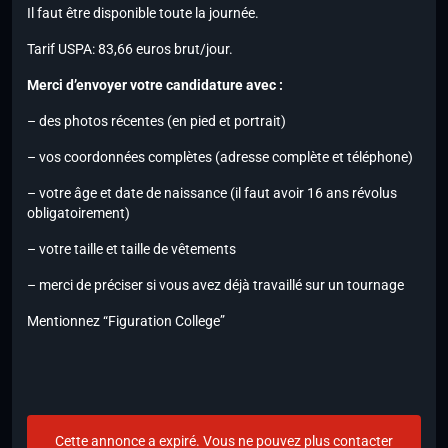
Il faut être disponible toute la journée.
Tarif USPA: 83,66 euros brut/jour.
Merci d’envoyer votre candidature avec :
– des photos récentes (en pied et portrait)
– vos coordonnées complètes (adresse complète et téléphone)
– votre âge et date de naissance (il faut avoir 16 ans révolus
obligatoirement)
– votre taille et taille de vêtements
– merci de préciser si vous avez déjà travaillé sur un tournage
Mentionnez “Figuration College”
Cette annonce a expiré. Vous ne pouvez plus contacter