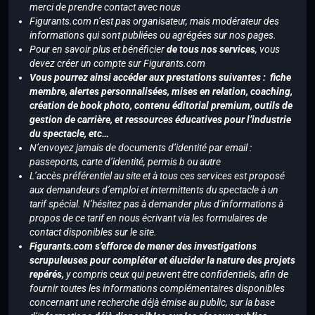
merci de prendre contact avec nous
Figurants.com n’est pas organisateur, mais modérateur des
informations qui sont publiées ou agrégées sur nos pages.
Pour en savoir plus et bénéficier
de tous nos services
, vous
devez créer un compte sur Figurants.com
Vous pourrez ainsi accéder aux prestations suivantes : fiche
membre, alertes personnalisées, mises en relation, coaching,
création de book photo, contenu éditorial premium, outils de
gestion de carrière, et ressources éducatives pour l’industrie
du spectacle, etc…
N’envoyez jamais de documents d’identité par email :
passeports, carte d’identité, permis b ou autre
L’accès préférentiel au site et à tous ces services est proposé
aux demandeurs d’emploi et intermittents du spectacle à un
tarif spécial. N’hésitez pas à demander plus d’informations à
propos de ce tarif en nous écrivant via les formulaires de
contact disponibles sur le site.
Figurants.com s’efforce de mener des investigations
scrupuleuses pour compléter et élucider la nature des projets
repérés,
y compris ceux qui peuvent être confidentiels, afin de
fournir toutes les informations complémentaires disponibles
concernant une recherche déjà émise au public, sur la base