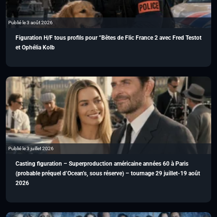
Publié le 3 août 2026
Figuration H/F tous profils pour “Bêtes de Flic France 2 avec Fred Testot
et Ophélia Kolb
Publié le 3 juillet 2026
Casting figuration – Superproduction américaine années 60 à Paris
(probable préquel d’Ocean’s, sous réserve) – tournage 29 juillet-19 août
2026