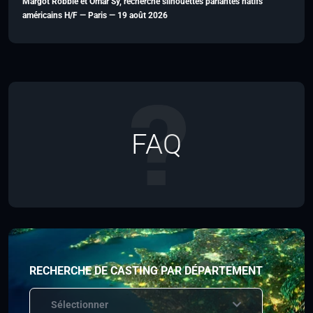
Margot Robbie et Omar Sy, recherche silhouettes parlantes natifs
américains H/F — Paris — 19 août 2026
FAQ
RECHERCHE DE CASTING PAR DÉPARTEMENT
Sélectionner