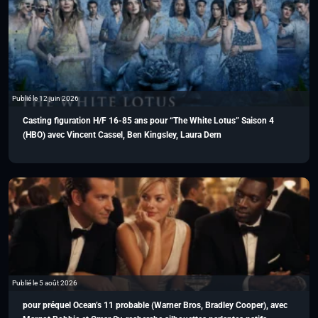
Publié le 12 juin 2026
Casting figuration H/F 16-85 ans pour “The White Lotus” Saison 4
(HBO) avec Vincent Cassel, Ben Kingsley, Laura Dern
Publié le 5 août 2026
pour préquel Ocean’s 11 probable (Warner Bros, Bradley Cooper), avec