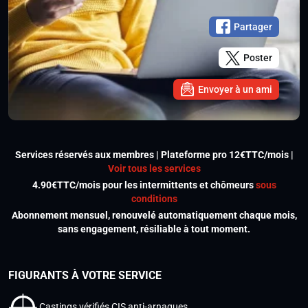
Partager
Poster
Envoyer à un ami
Services réservés aux membres | Plateforme pro 12€TTC/mois |
Voir tous les services
4.90€TTC/mois pour les intermittents et chômeurs
sous
conditions
Abonnement mensuel, renouvelé automatiquement chaque mois,
sans engagement, résiliable à tout moment.
FIGURANTS À VOTRE SERVICE
Castings vérifiés CIS anti-arnaques