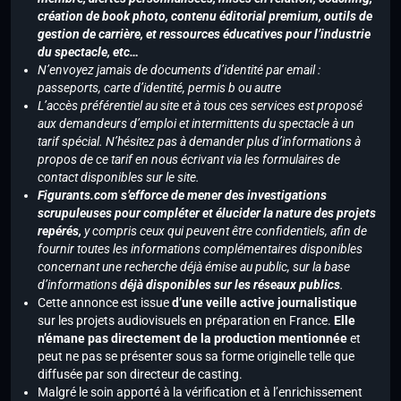
création de book photo, contenu éditorial premium, outils de
gestion de carrière, et ressources éducatives pour l’industrie
du spectacle, etc…
N’envoyez jamais de documents d’identité par email :
passeports, carte d’identité, permis b ou autre
L’accès préférentiel au site et à tous ces services est proposé
aux demandeurs d’emploi et intermittents du spectacle à un
tarif spécial. N’hésitez pas à demander plus d’informations à
propos de ce tarif en nous écrivant via les formulaires de
contact disponibles sur le site.
Figurants.com s’efforce de mener des investigations
scrupuleuses pour compléter et élucider la nature des projets
repérés,
y compris ceux qui peuvent être confidentiels, afin de
fournir toutes les informations complémentaires disponibles
concernant une recherche déjà émise au public, sur la base
d’informations
déjà disponibles sur les réseaux publics
.
Cette annonce est issue
d’une veille active journalistique
sur les projets audiovisuels en préparation en France.
Elle
n’émane pas directement de la production mentionnée
et
peut ne pas se présenter sous sa forme originelle telle que
diffusée par son directeur de casting.
Malgré le soin apporté à la vérification et à l’enrichissement