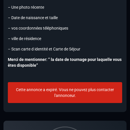
– Une photo récente
– Date de naissance et taille
– vos coordonnées téléphoniques
– ville de résidence
– Scan carte d identité et Carte de Séjour
Merci de mentionner: ” la date de tournage pour laquelle vous
êtes disponible”
Cette annonce a expiré. Vous ne pouvez plus contacter
l'annonceur.