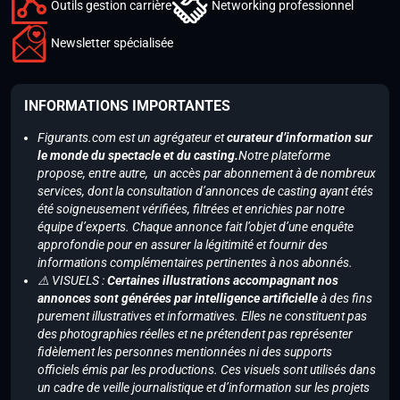
Outils gestion carrière
Networking professionnel
Newsletter spécialisée
INFORMATIONS IMPORTANTES
Figurants.com est un agrégateur et
curateur d’information sur
le monde du spectacle et du casting.
Notre plateforme
propose, entre autre, un accès par abonnement à de nombreux
services, dont la consultation d’annonces de casting ayant étés
été soigneusement vérifiées, filtrées et enrichies par notre
équipe d’experts. Chaque annonce fait l’objet d’une enquête
approfondie pour en assurer la légitimité et fournir des
informations complémentaires pertinentes à nos abonnés.
⚠️ VISUELS :
Certaines illustrations accompagnant nos
annonces sont générées par intelligence artificielle
à des fins
purement illustratives et informatives. Elles ne constituent pas
des photographies réelles et ne prétendent pas représenter
fidèlement les personnes mentionnées ni des supports
officiels émis par les productions. Ces visuels sont utilisés dans
un cadre de veille journalistique et d’information sur les projets