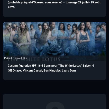
(probable préquel d’Ocean’s, sous réserve) – tournage 29 juillet-19 août
2026
Publié le 12 juin 2026
Casting figuration H/F 16-85 ans pour “The White Lotus” Saison 4
(HBO) avec Vincent Cassel, Ben Kingsley, Laura Dern