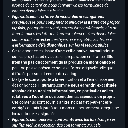
propos de ce tarif en nous écrivant via les formulaires de
contact disponibles sur le site.
Figurants.com s’efforce de mener des investigations
scrupuleuses pour compléter et élucider la nature des projets
repérés,
y compris ceux qui peuvent être confidentiels, afin de
fournir toutes les informations complémentaires disponibles
concernant une recherche déjà émise au public, sur la base
d’informations
déjà disponibles sur les réseaux publics
.
Cette annonce est issue
d’une veille active journalistique
sur les projets audiovisuels en préparation en France.
Elle
n’émane pas directement de la production mentionnée
et
peut ne pas se présenter sous sa forme originelle telle que
diffusée par son directeur de casting.
Malgré le soin apporté à la vérification et à l’enrichissement
des annonces,
Figurants.com ne peut garantir l’exactitude
absolue de toutes les informations, en particulier celles
relatives à l’identité des comédiens associés à un projet.
Ces contenus sont fournis à titre indicatif et peuvent être
corrigés ou mis à jour à tout moment, notamment lorsqu’une
inexactitude est signalée.
Figurants.com opère en conformité avec les lois françaises
sur l’emploi,
la protection des consommateurs, et la