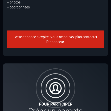
– photos
– coordonnées
Cette annonce a expiré. Vous ne pouvez plus contacter
l'annonceur.
POUR PARTICIPER
Créer un compte