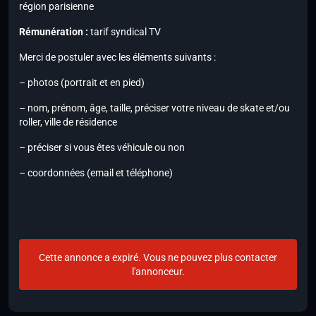
région parisienne
Rémunération :
tarif syndical TV
Merci de postuler avec les éléments suivants :
– photos (portrait et en pied)
– nom, prénom, âge, taille, préciser votre niveau de skate et/ou
roller, ville de résidence
– préciser si vous êtes véhicule ou non
– coordonnées (email et téléphone)
Cette annonce a expiré. Vous ne pouvez plus contacter
l'annonceur.