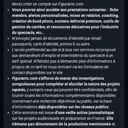
devez créer un compte sur Figurants.com
Vous pourrez ainsi accéder aux prestations suivantes : fiche
membre, alertes personnalisées, mises en relation, coaching,
création de book photo, contenu éditorial premium, outils de
gestion de carrière, et ressources éducatives pour l’industrie
du spectacle, etc…
N’envoyez jamais de documents d’identité par email :
passeports, carte d’identité, permis b ou autre
L’accès préférentiel au site et à tous ces services est proposé
aux demandeurs d’emploi et intermittents du spectacle à un
tarif spécial. N’hésitez pas à demander plus d’informations à
propos de ce tarif en nous écrivant via les formulaires de
contact disponibles sur le site.
Figurants.com s’efforce de mener des investigations
scrupuleuses pour compléter et élucider la nature des projets
repérés,
y compris ceux qui peuvent être confidentiels, afin de
fournir toutes les informations complémentaires disponibles
concernant une recherche déjà émise au public, sur la base
d’informations
déjà disponibles sur les réseaux publics
.
Cette annonce est issue
d’une veille active journalistique
sur les projets audiovisuels en préparation en France.
Elle
n’émane pas directement de la production mentionnée
et