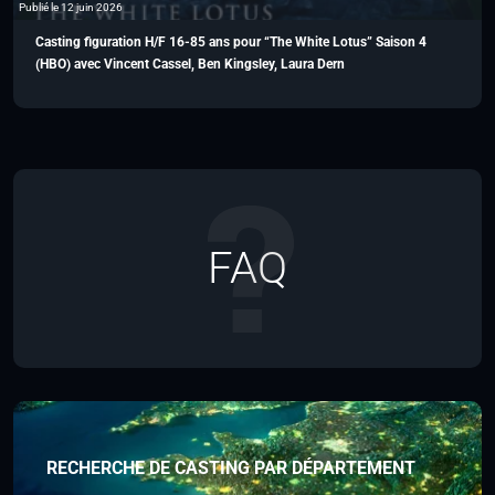
Publié le 12 juin 2026
Casting figuration H/F 16-85 ans pour “The White Lotus” Saison 4
(HBO) avec Vincent Cassel, Ben Kingsley, Laura Dern
FAQ
RECHERCHE DE CASTING PAR DÉPARTEMENT