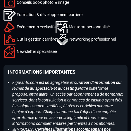
Conseils book photo & image
Formation & développement carrière
Événements exclusifs
Mentorat personnalisé
Outils gestion carrière
Networking professionnel
Newsletter spécialisée
INFORMATIONS IMPORTANTES
Figurants.com est un agrégateur et
curateur d’information sur
le monde du spectacle et du casting.
Notre plateforme
propose, entre autre, un accès par abonnement à de nombreux
services, dont la consultation d’annonces de casting ayant étés
été soigneusement vérifiées, filtrées et enrichies par notre
équipe d’experts. Chaque annonce fait l’objet d’une enquête
approfondie pour en assurer la légitimité et fournir des
informations complémentaires pertinentes à nos abonnés.
⚠️ VISUELS :
Certaines illustrations accompagnant nos