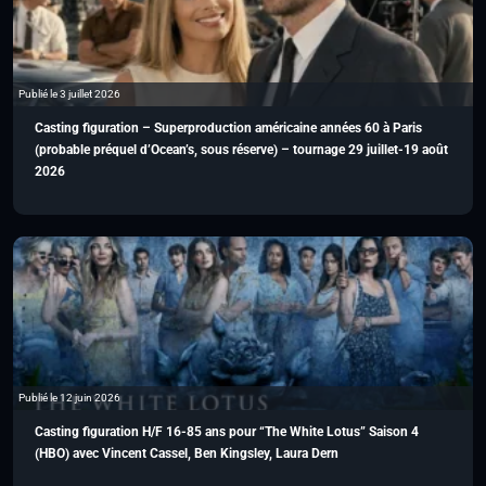
Publié le 3 juillet 2026
Casting figuration – Superproduction américaine années 60 à Paris
(probable préquel d’Ocean’s, sous réserve) – tournage 29 juillet-19 août
2026
Publié le 12 juin 2026
Casting figuration H/F 16-85 ans pour “The White Lotus” Saison 4
(HBO) avec Vincent Cassel, Ben Kingsley, Laura Dern