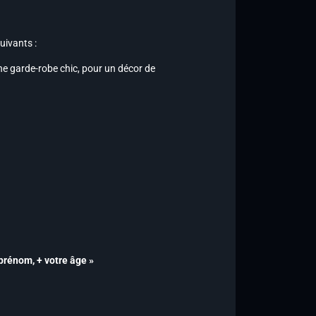
suivants :
une garde-robe chic, pour un décor de
 prénom, + votre âge »