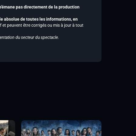
 n’émane pas directement de la production
de absolue de toutes les informations, en
f et peuvent être corrigés ou mis à jour à tout
entation du secteur du spectacle.