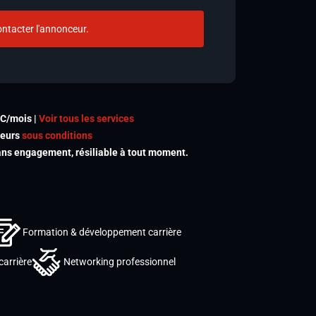
ntacter l'annonceur.
TC/mois |
Voir tous les services
meurs
sous conditions
s engagement, résiliable à tout moment.
Formation & développement carrière
carrière
Networking professionnel