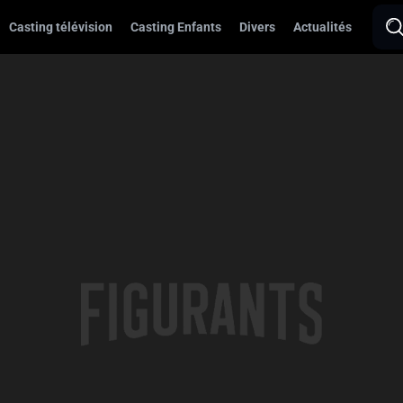
Casting télévision
Casting Enfants
Divers
Actualités