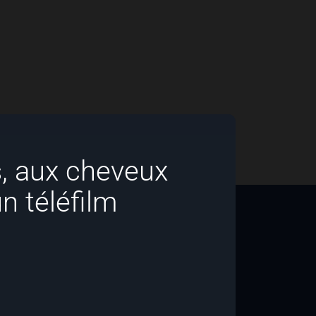
, aux cheveux
un téléfilm