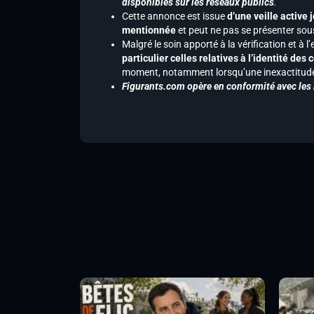
disponibles sur les réseaux publics
.
Cette annonce est issue
d’une veille active 
mentionnée
et peut ne pas se présenter sous
Malgré le soin apporté à la vérification et à
particulier celles relatives à l’identité de
moment, notamment lorsqu’une inexactitude 
Figurants.com opère en conformité avec les l