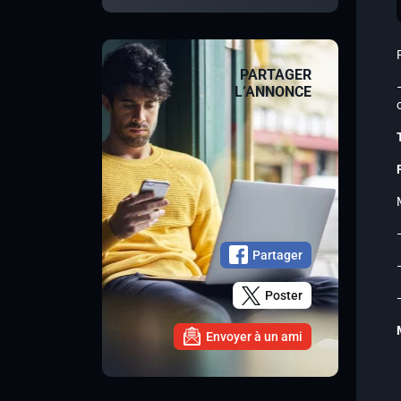
PARTAGER
L’ANNONCE
Partager
Poster
Envoyer à un ami