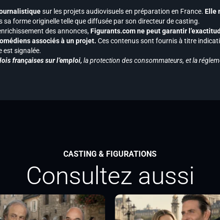
journalistique
sur les projets audiovisuels en préparation en France.
Elle
 sa forme originelle telle que diffusée par son directeur de casting.
 l’enrichissement des annonces,
Figurants.com ne peut garantir l’exactitu
s comédiens associés à un projet.
Ces contenus sont fournis à titre indicati
est signalée.
ois françaises sur l’emploi,
la protection des consommateurs, et la réglem
CASTING & FIGURATIONS
Consultez aussi