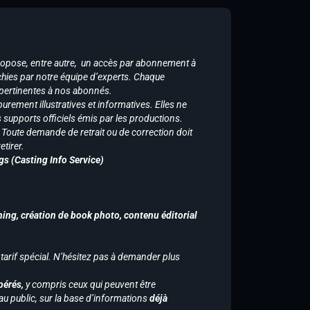
ropose, entre autre, un accès par abonnement à
chies par notre équipe d’experts. Chaque
 pertinentes à nos abonnés.
purement illustratives et informatives. Elles ne
supports officiels émis par les productions.
n. Toute demande de retrait ou de correction doit
tirer.
gs (Casting Info Service)
hing, création de book photo, contenu éditorial
 tarif spécial. N’hésitez pas à demander plus
pérés,
y compris ceux qui peuvent être
u public, sur la base d’informations
déjà