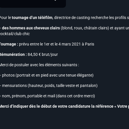
Pour le
tournage d’un téléfilm
, directrice de casting recherche les profils 
–
des hommes aux cheveux clairs
(blond, roux, châtain clairs) et ayant 
cocktail/club chic
Tournage :
prévu entre le 1er et le 4 mars 2021 à Paris
Rémunération :
84,50 € brut/jour
Merci de postuler avec les éléments suivants :
– photos (portrait et en pied avec une tenue élégante)
– mensurations (hauteur, poids, taille veste et pantalon)
– nom, prénom, portable et mail (dans cet ordre merci)
Merci d’indiquer dès le début de votre candidature la référence « Votre