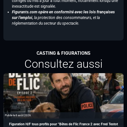
corrigés ou mis à jour à tout moment, notamment lorsqu’une
inexactitude est signalée.
Figurants.com opère en conformité avec les lois françaises
sur l’emploi,
la protection des consommateurs, et la
réglementation du secteur du spectacle.
CASTING & FIGURATIONS
Consultez aussi
Publié le 6 août 2026
Figuration H/F tous profils pour “Bêtes de Flic France 2 avec Fred Testot