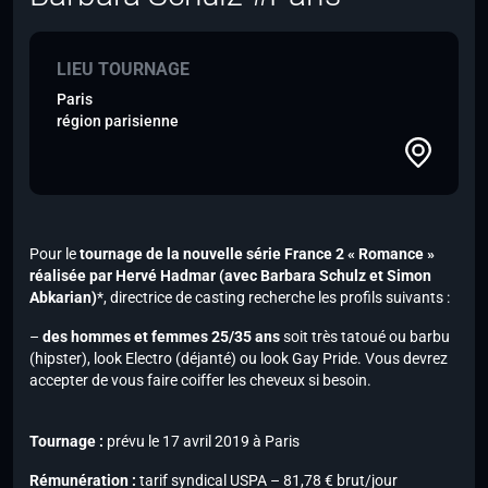
LIEU TOURNAGE
Paris
région parisienne
Pour le
tournage de la nouvelle série France 2 « Romance »
réalisée par Hervé Hadmar
(avec Barbara Schulz et Simon
Abkarian)
*
, directrice de casting recherche les profils suivants :
–
des hommes et femmes 25/35 ans
soit très tatoué ou barbu
(hipster), look Electro (déjanté) ou look Gay Pride. Vous devrez
accepter de vous faire coiffer les cheveux si besoin.
Tournage :
prévu le 17 avril 2019 à Paris
Rémunération :
tarif syndical USPA – 81,78 € brut/jour