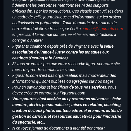
fidèlement les personnes mentionnées ni des supports
officiels émis par les productions. Ces visuels sont utilisés dans
un cadre de veille journalistique et d’information sur les projets
audiovisuels en préparation. Toute demande de retrait ou de
correction doit être adressée par écrit à
contact@figurants.com
en précisant l’annonce concernée et les éléments factuels à
corriger ou retirer.
Figurants collabore depuis près de vingt ans avec
la seule
association de France à lutter contre les arnaques aux
castings (Casting Info Service)
Si vous ne voulez pas que votre recherche figure sur notre site,
merci de prendre contact avec nous
Figurants.com n’est pas organisateur, mais modérateur des
informations qui sont publiées ou agrégées sur nos pages.
Pour en savoir plus et bénéficier
de tous nos services
, vous
devez créer un compte sur Figurants.com
Vous pourrez ainsi accéder aux prestations suivantes : fiche
membre, alertes personnalisées, mises en relation, coaching,
création de book photo, contenu éditorial premium, outils de
gestion de carrière, et ressources éducatives pour l’industrie
du spectacle, etc…
N’envoyez jamais de documents d’identité par email :