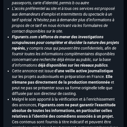
passeports, carte d’identité, permis b ou autre
L’accès préférentiel au site et à tous ces services est proposé
aux demandeurs d’emploi et intermittents du spectacle à un
tarif spécial. N’hésitez pas à demander plus d’informations à
propos de ce tarif en nous écrivant via les formulaires de
contact disponibles sur le site.
Figurants.com s’efforce de mener des investigations
scrupuleuses pour compléter et élucider la nature des projets
repérés,
y compris ceux qui peuvent être confidentiels, afin de
fournir toutes les informations complémentaires disponibles
concernant une recherche déjà émise au public, sur la base
d’informations
déjà disponibles sur les réseaux publics
.
Cette annonce est issue
d’une veille active journalistique
sur les projets audiovisuels en préparation en France.
Elle
n’émane pas directement de la production mentionnée
et
peut ne pas se présenter sous sa forme originelle telle que
diffusée par son directeur de casting.
Malgré le soin apporté à la vérification et à l’enrichissement
des annonces,
Figurants.com ne peut garantir l’exactitude
absolue de toutes les informations, en particulier celles
relatives à l’identité des comédiens associés à un projet.
Ces contenus sont fournis à titre indicatif et peuvent être