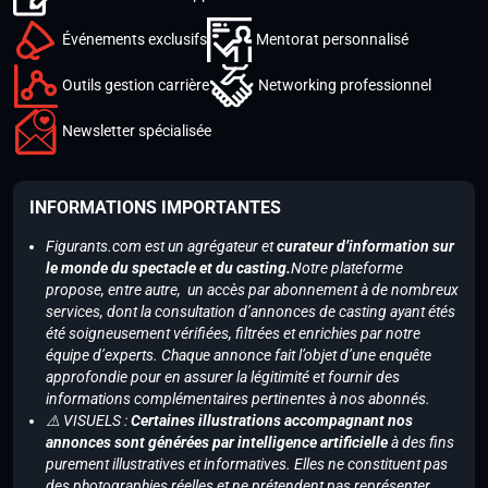
Événements exclusifs
Mentorat personnalisé
Outils gestion carrière
Networking professionnel
Newsletter spécialisée
INFORMATIONS IMPORTANTES
Figurants.com est un agrégateur et
curateur d’information sur
le monde du spectacle et du casting.
Notre plateforme
propose, entre autre, un accès par abonnement à de nombreux
services, dont la consultation d’annonces de casting ayant étés
été soigneusement vérifiées, filtrées et enrichies par notre
équipe d’experts. Chaque annonce fait l’objet d’une enquête
approfondie pour en assurer la légitimité et fournir des
informations complémentaires pertinentes à nos abonnés.
⚠️ VISUELS :
Certaines illustrations accompagnant nos
annonces sont générées par intelligence artificielle
à des fins
purement illustratives et informatives. Elles ne constituent pas
des photographies réelles et ne prétendent pas représenter