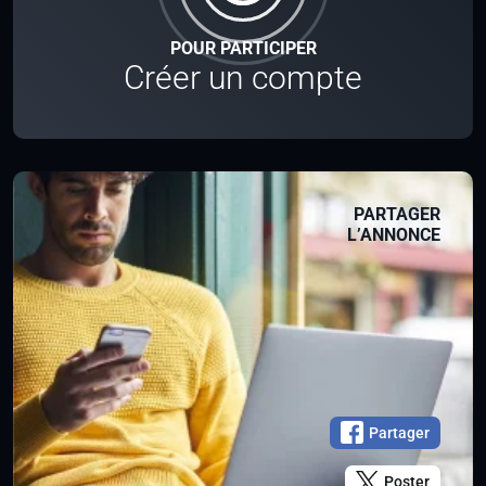
POUR PARTICIPER
Créer un compte
PARTAGER
L’ANNONCE
Partager
Poster