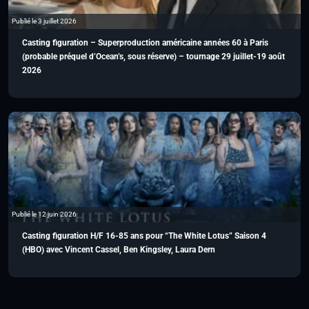
Publié le 3 juillet 2026
Casting figuration – Superproduction américaine années 60 à Paris
(probable préquel d’Ocean’s, sous réserve) – tournage 29 juillet-19 août
2026
Publié le 12 juin 2026
Casting figuration H/F 16-85 ans pour “The White Lotus” Saison 4
(HBO) avec Vincent Cassel, Ben Kingsley, Laura Dern