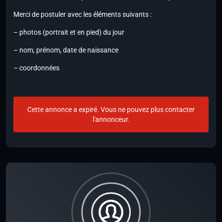
Merci de postuler avec les éléments suivants :
– photos (portrait et en pied) du jour
– nom, prénom, date de naissance
– coordonnées
Cette annonce a expiré. Vous ne pouvez plus contacter
l'annonceur.