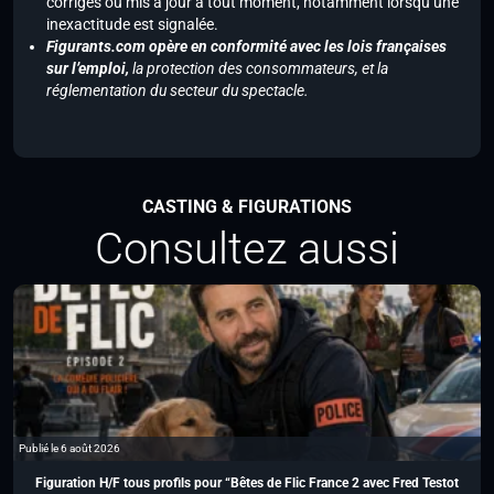
corrigés ou mis à jour à tout moment, notamment lorsqu’une
inexactitude est signalée.
Figurants.com opère en conformité avec les lois françaises
sur l’emploi,
la protection des consommateurs, et la
réglementation du secteur du spectacle.
CASTING & FIGURATIONS
Consultez aussi
Publié le 6 août 2026
Figuration H/F tous profils pour “Bêtes de Flic France 2 avec Fred Testot