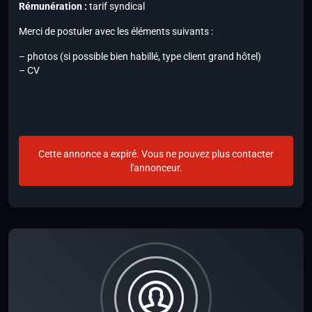
Rémunération :
tarif syndical
Merci de postuler avec les éléments suivants :
– photos (si possible bien habillé, type client grand hôtel)
– CV
Cette annonce a expiré. Vous ne pouvez plus contacter
l'annonceur.