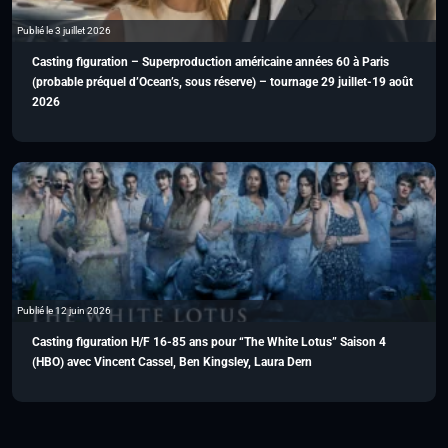
Publié le 3 juillet 2026
Casting figuration – Superproduction américaine années 60 à Paris
(probable préquel d’Ocean’s, sous réserve) – tournage 29 juillet-19 août
2026
Publié le 12 juin 2026
Casting figuration H/F 16-85 ans pour “The White Lotus” Saison 4
(HBO) avec Vincent Cassel, Ben Kingsley, Laura Dern