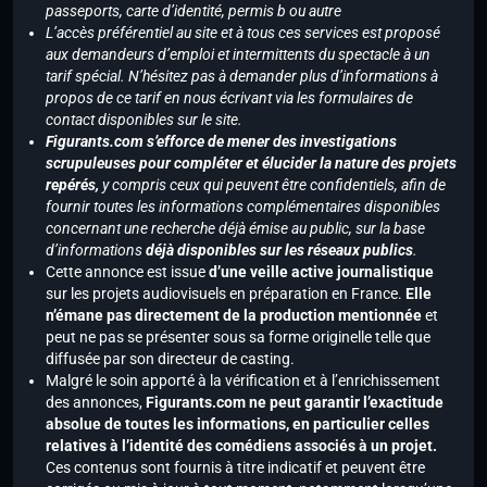
passeports, carte d’identité, permis b ou autre
L’accès préférentiel au site et à tous ces services est proposé
aux demandeurs d’emploi et intermittents du spectacle à un
tarif spécial. N’hésitez pas à demander plus d’informations à
propos de ce tarif en nous écrivant via les formulaires de
contact disponibles sur le site.
Figurants.com s’efforce de mener des investigations
scrupuleuses pour compléter et élucider la nature des projets
repérés,
y compris ceux qui peuvent être confidentiels, afin de
fournir toutes les informations complémentaires disponibles
concernant une recherche déjà émise au public, sur la base
d’informations
déjà disponibles sur les réseaux publics
.
Cette annonce est issue
d’une veille active journalistique
sur les projets audiovisuels en préparation en France.
Elle
n’émane pas directement de la production mentionnée
et
peut ne pas se présenter sous sa forme originelle telle que
diffusée par son directeur de casting.
Malgré le soin apporté à la vérification et à l’enrichissement
des annonces,
Figurants.com ne peut garantir l’exactitude
absolue de toutes les informations, en particulier celles
relatives à l’identité des comédiens associés à un projet.
Ces contenus sont fournis à titre indicatif et peuvent être