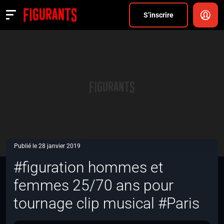
Divers
S’inscrire
Actualités
ANNONCER
FAQ
S’inscrire
CONNEXION
Publié le 28 janvier 2019
#figuration hommes et
femmes 25/70 ans pour
tournage clip musical #Paris