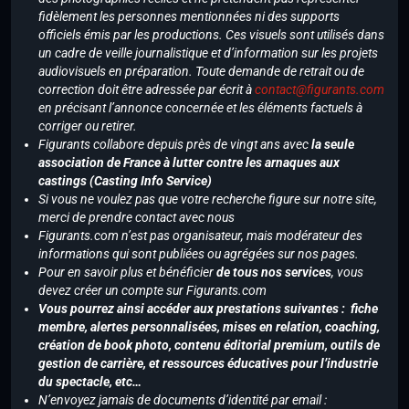
fidèlement les personnes mentionnées ni des supports
officiels émis par les productions. Ces visuels sont utilisés dans
un cadre de veille journalistique et d’information sur les projets
audiovisuels en préparation. Toute demande de retrait ou de
correction doit être adressée par écrit à
contact@figurants.com
en précisant l’annonce concernée et les éléments factuels à
corriger ou retirer.
Figurants collabore depuis près de vingt ans avec
la seule
association de France à lutter contre les arnaques aux
castings (Casting Info Service)
Si vous ne voulez pas que votre recherche figure sur notre site,
merci de prendre contact avec nous
Figurants.com n’est pas organisateur, mais modérateur des
informations qui sont publiées ou agrégées sur nos pages.
Pour en savoir plus et bénéficier
de tous nos services
, vous
devez créer un compte sur Figurants.com
Vous pourrez ainsi accéder aux prestations suivantes : fiche
membre, alertes personnalisées, mises en relation, coaching,
création de book photo, contenu éditorial premium, outils de
gestion de carrière, et ressources éducatives pour l’industrie
du spectacle, etc…
N’envoyez jamais de documents d’identité par email :