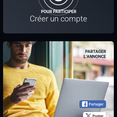
POUR PARTICIPER
Créer un compte
PARTAGER
L’ANNONCE
Partager
Poster