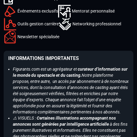
Événements exclusifs
Mentorat personnalisé
Outils gestion carrière
Networking professionnel
Newsletter spécialisée
INFORMATIONS IMPORTANTES
Figurants.com est un agrégateur et
curateur d’information sur
le monde du spectacle et du casting.
Notre plateforme
propose, entre autre, un accès par abonnement à de nombreux
services, dont la consultation d’annonces de casting ayant étés
été soigneusement vérifiées, filtrées et enrichies par notre
équipe d’experts. Chaque annonce fait l’objet d’une enquête
approfondie pour en assurer la légitimité et fournir des
informations complémentaires pertinentes à nos abonnés.
⚠️ VISUELS :
Certaines illustrations accompagnant nos
annonces sont générées par intelligence artificielle
à des fins
purement illustratives et informatives. Elles ne constituent pas
des photographies réelles et ne prétendent pas représenter