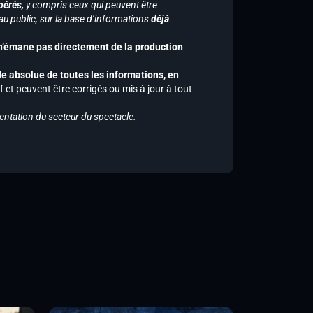
pérés,
y compris ceux qui peuvent être
u public, sur la base d’informations
déjà
 n’émane pas directement de la production
de absolue de toutes les informations, en
f et peuvent être corrigés ou mis à jour à tout
entation du secteur du spectacle.