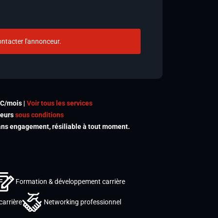
ntacter l'annonceur.
TC/mois |
Voir tous les services
meurs
sous conditions
s engagement, résiliable à tout moment.
Formation & développement carrière
carrière
Networking professionnel