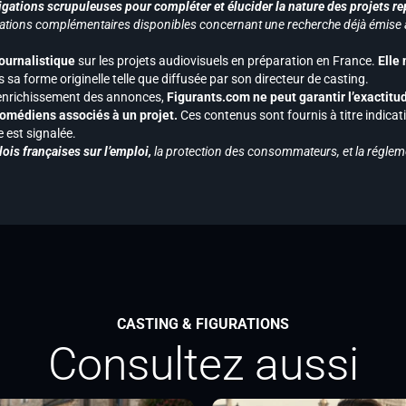
gations scrupuleuses pour compléter et élucider la nature des projets re
ormations complémentaires disponibles concernant une recherche déjà émise a
journalistique
sur les projets audiovisuels en préparation en France.
Elle
 sa forme originelle telle que diffusée par son directeur de casting.
 l’enrichissement des annonces,
Figurants.com ne peut garantir l’exactitu
s comédiens associés à un projet.
Ces contenus sont fournis à titre indicati
est signalée.
ois françaises sur l’emploi,
la protection des consommateurs, et la réglem
CASTING & FIGURATIONS
Consultez aussi