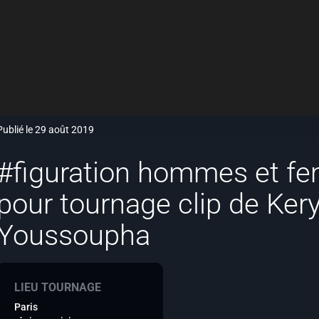
Publié le 29 août 2019
#figuration hommes et f
pour tournage clip de Ker
Youssoupha
LIEU TOURNAGE
Paris