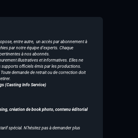
ropose, entre autre, un accès par abonnement à
chies par notre équipe d’experts. Chaque
 pertinentes à nos abonnés.
purement illustratives et informatives. Elles ne
supports officiels émis par les productions.
n. Toute demande de retrait ou de correction doit
tirer.
gs (Casting Info Service)
hing, création de book photo, contenu éditorial
 tarif spécial. N’hésitez pas à demander plus