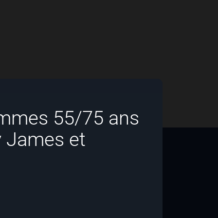
emmes 55/75 ans
y James et