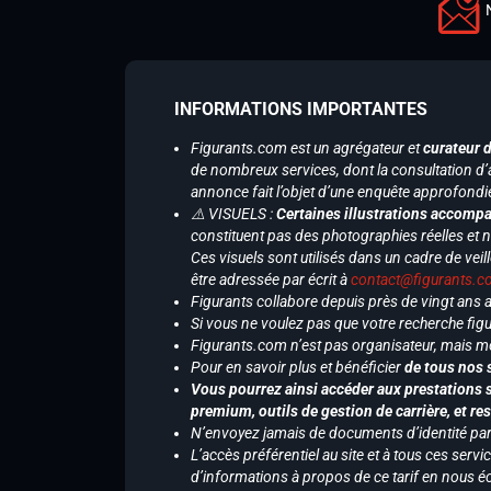
INFORMATIONS IMPORTANTES
Figurants.com est un agrégateur et
curateur 
de nombreux services, dont la consultation d’
annonce fait l’objet d’une enquête approfondi
⚠️ VISUELS :
Certaines illustrations accompa
constituent pas des photographies réelles et 
Ces visuels sont utilisés dans un cadre de veil
être adressée par écrit à
contact@figurants.
Figurants collabore depuis près de vingt ans
Si vous ne voulez pas que votre recherche figu
Figurants.com n’est pas organisateur, mais m
Pour en savoir plus et bénéficier
de tous nos 
Vous pourrez ainsi accéder aux prestations s
premium, outils de gestion de carrière, et re
N’envoyez jamais de documents d’identité par e
L’accès préférentiel au site et à tous ces ser
d’informations à propos de ce tarif en nous écr