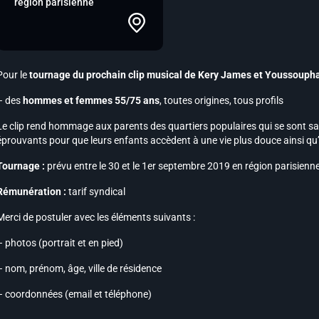
région parisienne
Pour le
tournage du prochain clip musical de
Kery James et Youssouph
– des
hommes et femmes 55/75 ans
, toutes origines, tous profils
Le clip rend hommage aux parents des quartiers populaires qui se sont sac
éprouvants pour que leurs enfants accèdent à une vie plus douce ainsi qu’
Tournage :
prévu entre le 30 et le 1er septembre 2019 en région parisienn
Rémunération :
tarif syndical
Merci de postuler avec les éléments suivants :
– photos (portrait et en pied)
– nom, prénom, âge, ville de résidence
– coordonnées (email et téléphone)