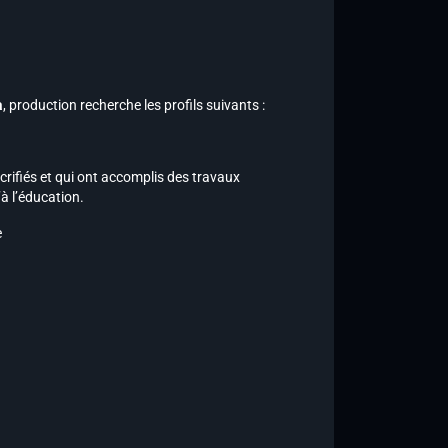
a
, production recherche les profils suivants :
rifiés et qui ont accomplis des travaux
à l’éducation.
e