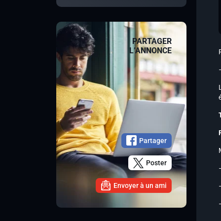
PARTAGER
L’ANNONCE
Partager
Poster
Envoyer à un ami