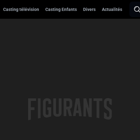
Casting télévision
Casting Enfants
Divers
Actualités