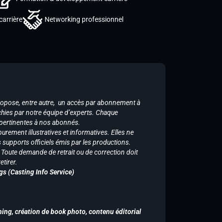
carrière
Networking professionnel
ropose, entre autre, un accès par abonnement à
chies par notre équipe d’experts. Chaque
 pertinentes à nos abonnés.
purement illustratives et informatives. Elles ne
supports officiels émis par les productions.
n. Toute demande de retrait ou de correction doit
tirer.
gs (Casting Info Service)
hing, création de book photo, contenu éditorial