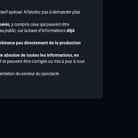
 tarif spécial. N’hésitez pas à demander plus
pérés,
y compris ceux qui peuvent être
u public, sur la base d’informations
déjà
 n’émane pas directement de la production
de absolue de toutes les informations, en
f et peuvent être corrigés ou mis à jour à tout
entation du secteur du spectacle.