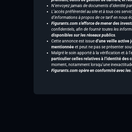
N’envoyez jamais de documents d’identité par e
L’accès préférentiel au site et à tous ces ser
d’informations à propos de ce tarif en nous écr
Figurants.com s’efforce de mener des investi
confidentiels, afin de fournir toutes les inf
disponibles sur les réseaux publics
.
Cette annonce est issue
d’une veille active 
mentionnée
et peut ne pas se présenter sous
Malgré le soin apporté à la vérification et à
particulier celles relatives à l’identité de
moment, notamment lorsqu’une inexactitude 
Figurants.com opère en conformité avec les l