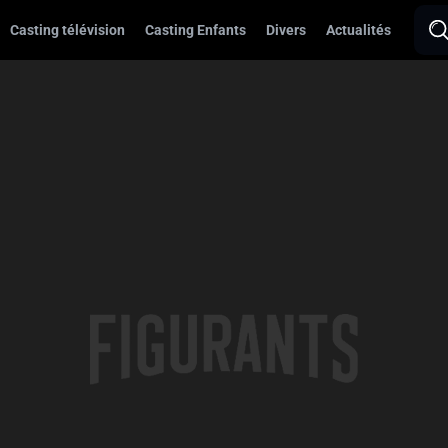
Casting télévision
Casting Enfants
Divers
Actualités