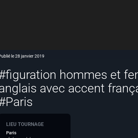
Publié le 28 janvier 2019
#figuration hommes et f
anglais avec accent franç
#Paris
LIEU TOURNAGE
Paris