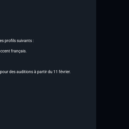
es profils suivants :
accent français
.
our des auditions à partir du 11 février.