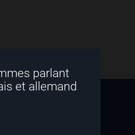
emmes parlant
ais et allemand