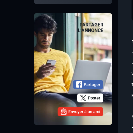
PARTAGER
L’ANNONCE
Partager
Poster
Envoyer à un ami