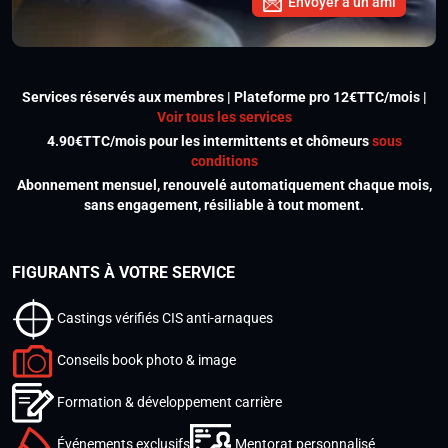
Envoyer à un ami
Services réservés aux membres | Plateforme pro 12€TTC/mois |
Voir tous les services
4.90€TTC/mois pour les intermittents et chômeurs
sous
conditions
Abonnement mensuel, renouvelé automatiquement chaque mois,
sans engagement, résiliable à tout moment.
FIGURANTS À VOTRE SERVICE
Castings vérifiés CIS anti-arnaques
Conseils book photo & image
Formation & développement carrière
Événements exclusifs
Mentorat personnalisé