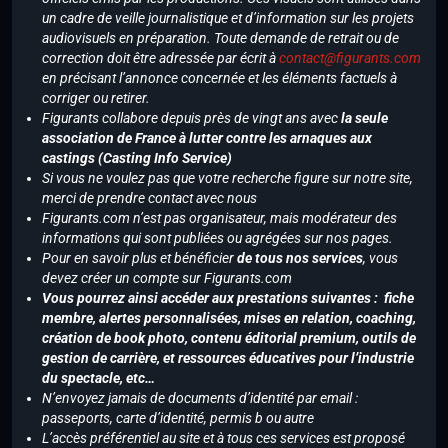
un cadre de veille journalistique et d’information sur les projets
audiovisuels en préparation. Toute demande de retrait ou de
correction doit être adressée par écrit à
contact@figurants.com
en précisant l’annonce concernée et les éléments factuels à
corriger ou retirer.
Figurants collabore depuis près de vingt ans avec
la seule
association de France à lutter contre les arnaques aux
castings (Casting Info Service)
Si vous ne voulez pas que votre recherche figure sur notre site,
merci de prendre contact avec nous
Figurants.com n’est pas organisateur, mais modérateur des
informations qui sont publiées ou agrégées sur nos pages.
Pour en savoir plus et bénéficier
de tous nos services
, vous
devez créer un compte sur Figurants.com
Vous pourrez ainsi accéder aux prestations suivantes : fiche
membre, alertes personnalisées, mises en relation, coaching,
création de book photo, contenu éditorial premium, outils de
gestion de carrière, et ressources éducatives pour l’industrie
du spectacle, etc…
N’envoyez jamais de documents d’identité par email :
passeports, carte d’identité, permis b ou autre
L’accès préférentiel au site et à tous ces services est proposé