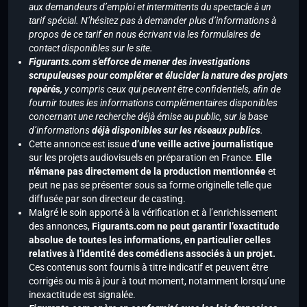
aux demandeurs d’emploi et intermittents du spectacle à un
tarif spécial. N’hésitez pas à demander plus d’informations à
propos de ce tarif en nous écrivant via les formulaires de
contact disponibles sur le site.
Figurants.com s’efforce de mener des investigations
scrupuleuses pour compléter et élucider la nature des projets
repérés,
y compris ceux qui peuvent être confidentiels, afin de
fournir toutes les informations complémentaires disponibles
concernant une recherche déjà émise au public, sur la base
d’informations
déjà disponibles sur les réseaux publics
.
Cette annonce est issue
d’une veille active journalistique
sur les projets audiovisuels en préparation en France.
Elle
n’émane pas directement de la production mentionnée
et
peut ne pas se présenter sous sa forme originelle telle que
diffusée par son directeur de casting.
Malgré le soin apporté à la vérification et à l’enrichissement
des annonces,
Figurants.com ne peut garantir l’exactitude
absolue de toutes les informations, en particulier celles
relatives à l’identité des comédiens associés à un projet.
Ces contenus sont fournis à titre indicatif et peuvent être
corrigés ou mis à jour à tout moment, notamment lorsqu’une
inexactitude est signalée.