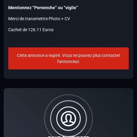
Mentionnez “Pervenche” ou “vigile”
Merci de transmettre Photo + CV
Cachet de 126.11 Euros
Cette annonce a expiré. Vous ne pouvez plus contacter
l'annonceur.