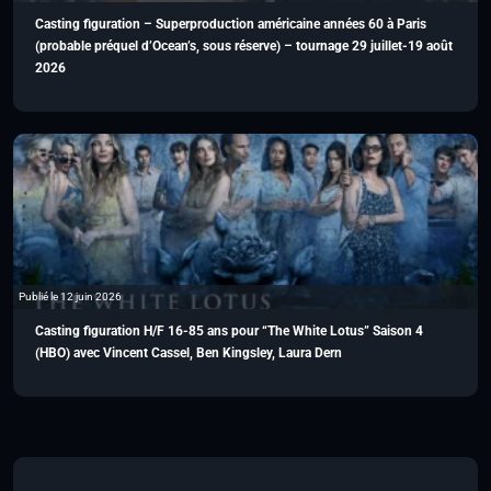
Casting figuration – Superproduction américaine années 60 à Paris
(probable préquel d’Ocean’s, sous réserve) – tournage 29 juillet-19 août
2026
Publié le 12 juin 2026
Casting figuration H/F 16-85 ans pour “The White Lotus” Saison 4
(HBO) avec Vincent Cassel, Ben Kingsley, Laura Dern