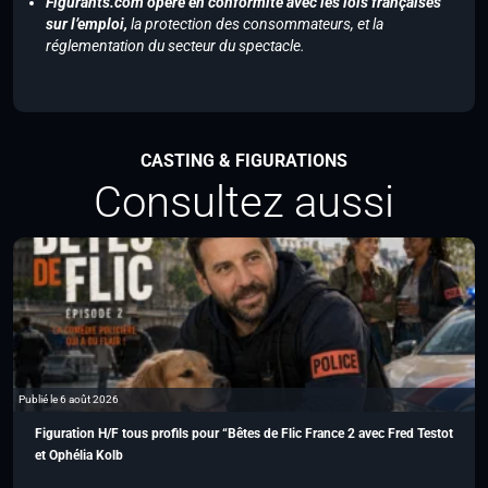
Figurants.com opère en conformité avec les lois françaises
sur l’emploi,
la protection des consommateurs, et la
réglementation du secteur du spectacle.
CASTING & FIGURATIONS
Consultez aussi
Publié le 6 août 2026
Figuration H/F tous profils pour “Bêtes de Flic France 2 avec Fred Testot
et Ophélia Kolb