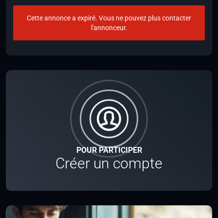
Cette annonce a expiré. Vous ne pouvez plus contacter
l'annonceur.
POUR PARTICIPER
Créer un compte