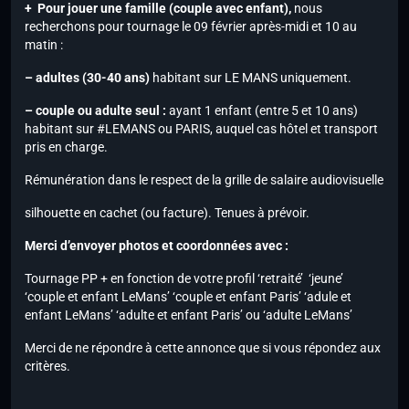
+ Pour jouer une famille (couple avec enfant),
nous
recherchons pour tournage le 09 février après-midi et 10 au
matin :
– adultes (30-40 ans)
habitant sur LE MANS uniquement.
– couple ou adulte seul :
ayant 1 enfant (entre 5 et 10 ans)
habitant sur #LEMANS ou PARIS, auquel cas hôtel et transport
pris en charge.
Rémunération dans le respect de la grille de salaire audiovisuelle
silhouette en cachet (ou facture). Tenues à prévoir.
Merci d’envoyer photos et coordonnées avec :
Tournage PP + en fonction de votre profil ‘retraité’ ‘jeune’
‘couple et enfant LeMans’ ‘couple et enfant Paris’ ‘adule et
enfant LeMans’ ‘adulte et enfant Paris’ ou ‘adulte LeMans’
Merci de ne répondre à cette annonce que si vous répondez aux
critères.