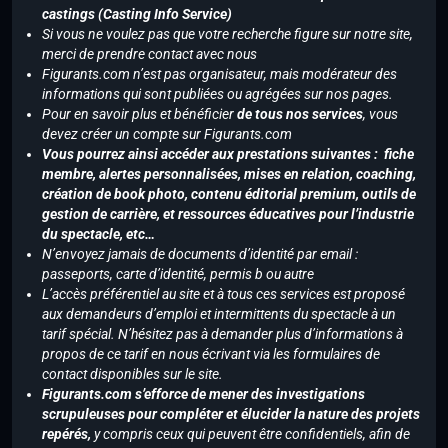
castings (Casting Info Service)
Si vous ne voulez pas que votre recherche figure sur notre site,
merci de prendre contact avec nous
Figurants.com n’est pas organisateur, mais modérateur des
informations qui sont publiées ou agrégées sur nos pages.
Pour en savoir plus et bénéficier
de tous nos services
, vous
devez créer un compte sur Figurants.com
Vous pourrez ainsi accéder aux prestations suivantes : fiche
membre, alertes personnalisées, mises en relation, coaching,
création de book photo, contenu éditorial premium, outils de
gestion de carrière, et ressources éducatives pour l’industrie
du spectacle, etc…
N’envoyez jamais de documents d’identité par email :
passeports, carte d’identité, permis b ou autre
L’accès préférentiel au site et à tous ces services est proposé
aux demandeurs d’emploi et intermittents du spectacle à un
tarif spécial. N’hésitez pas à demander plus d’informations à
propos de ce tarif en nous écrivant via les formulaires de
contact disponibles sur le site.
Figurants.com s’efforce de mener des investigations
scrupuleuses pour compléter et élucider la nature des projets
repérés,
y compris ceux qui peuvent être confidentiels, afin de