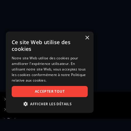
×
Ce site Web utilise des
cookies
Notre site Web utilise des cookies pour
améliorer l'expérience utilisateur. En
utilisant notre site Web, vous acceptez tous
les cookies conformément à notre Politique
relative aux cookies.
ACCEPTER TOUT
S’inscrire à Figurants.com
AFFICHER LES DÉTAILS
Questions fréquentes
STRICTEMENT NÉCESSAIRES
Poster une annonce
PERFORMANCE
Actualités