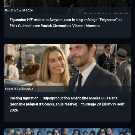
Publié le 6 août 2026
Figuration H/F résidents Aveyron pour le long-métrage “Feignasse” de
Félix Guimard avec Patrick Chesnais et Vincent Moscato
Publié le 3 juillet 2026
Casting figuration – Superproduction américaine années 60 à Paris
(probable préquel d’Ocean’s, sous réserve) – tournage 29 juillet-19 août
2026