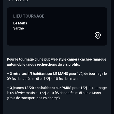
LIEU TOURNAGE
Le Mans
Sarthe
Pour le tournage d’une pub web style caméra cachée (marque
automobile), nous recherchons divers profils.
– 3 retraités h/f habitant sur LE MANS
pour 1/2j de tournage le
09 février après-midi et 1/2j le 10 février matin.
– 3 jeunes 18/20 ans habitant sur PARIS
pour 1/2j de tournage
le 09 février matin et 1/2j le 10 février après-midi sur le Mans
(frais de transport pris en charge)