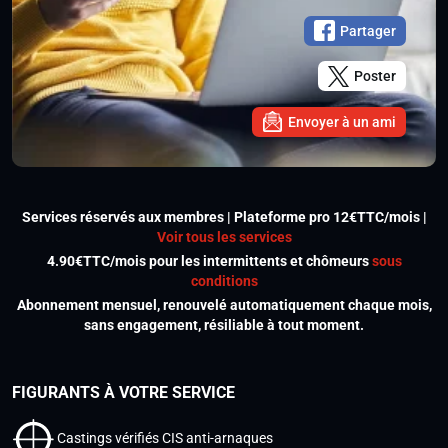
Partager
Poster
Envoyer à un ami
Services réservés aux membres | Plateforme pro 12€TTC/mois |
Voir tous les services
4.90€TTC/mois pour les intermittents et chômeurs
sous
conditions
Abonnement mensuel, renouvelé automatiquement chaque mois,
sans engagement, résiliable à tout moment.
FIGURANTS À VOTRE SERVICE
Castings vérifiés CIS anti-arnaques