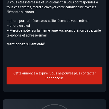
Si vous êtes intéressés et uniquement si vous correspondez à
tous ces critères, merci d’envoyer votre candidature avec les
éléments suivants :
– photo portrait récente ou selfie récent de vous même
– photo en pied
– Merci de noter sur la même ligne vos: nom, prénom, âge, taille,
téléphone et adresse email
Mentionnez “Client café”
Cette annonce a expiré. Vous ne pouvez plus contacter
l'annonceur.