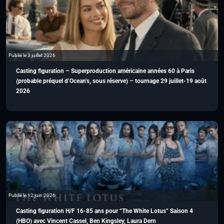
Publié le 3 juillet 2026
Casting figuration – Superproduction américaine années 60 à Paris
(probable préquel d’Ocean’s, sous réserve) – tournage 29 juillet-19 août
2026
Publié le 12 juin 2026
Casting figuration H/F 16-85 ans pour “The White Lotus” Saison 4
(HBO) avec Vincent Cassel, Ben Kingsley, Laura Dern