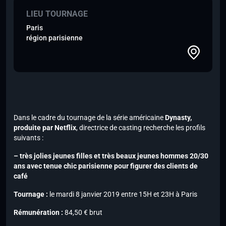
LIEU TOURNAGE
Paris
région parisienne
Dans le cadre du tournage de la série américaine
Dynasty,
produite par Netflix
, directrice de casting recherche les profils
suivants :
– très jolies jeunes filles et très beaux jeunes hommes 20/30
ans avec tenue chic parisienne pour figurer des clients de
café
Tournage :
le mardi 8 janvier 2019 entre 15H et 23H à Paris
Rémunération :
84,50 € brut