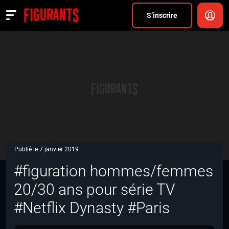
Divers
S’inscrire
Actualités
ANNONCER
FAQ
S’inscrire
CONNEXION
Publié le 7 janvier 2019
#figuration hommes/femmes
20/30 ans pour série TV
#Netflix Dynasty #Paris