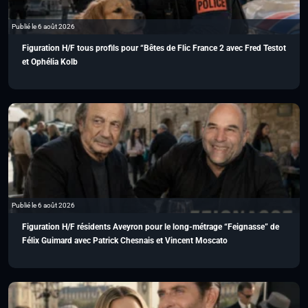
Publié le 6 août 2026
Figuration H/F tous profils pour “Bêtes de Flic France 2 avec Fred Testot
et Ophélia Kolb
Publié le 6 août 2026
Figuration H/F résidents Aveyron pour le long-métrage “Feignasse” de
Félix Guimard avec Patrick Chesnais et Vincent Moscato