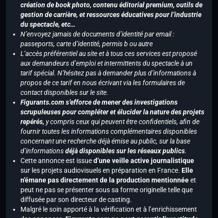
création de book photo, contenu éditorial premium, outils de
gestion de carrière, et ressources éducatives pour l’industrie
du spectacle, etc…
N’envoyez jamais de documents d’identité par email :
passeports, carte d’identité, permis b ou autre
L’accès préférentiel au site et à tous ces services est proposé
aux demandeurs d’emploi et intermittents du spectacle à un
tarif spécial. N’hésitez pas à demander plus d’informations à
propos de ce tarif en nous écrivant via les formulaires de
contact disponibles sur le site.
Figurants.com s’efforce de mener des investigations
scrupuleuses pour compléter et élucider la nature des projets
repérés,
y compris ceux qui peuvent être confidentiels, afin de
fournir toutes les informations complémentaires disponibles
concernant une recherche déjà émise au public, sur la base
d’informations
déjà disponibles sur les réseaux publics
.
Cette annonce est issue
d’une veille active journalistique
sur les projets audiovisuels en préparation en France.
Elle
n’émane pas directement de la production mentionnée
et
peut ne pas se présenter sous sa forme originelle telle que
diffusée par son directeur de casting.
Malgré le soin apporté à la vérification et à l’enrichissement