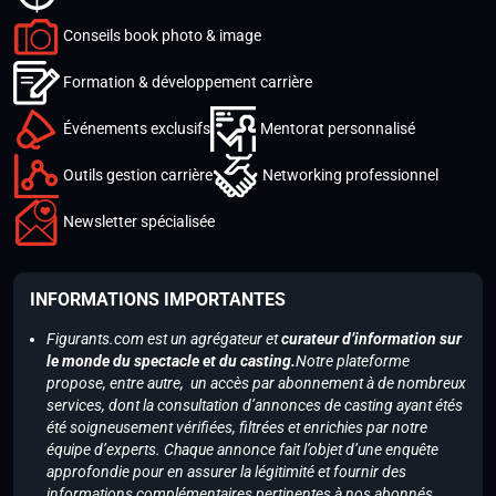
Conseils book photo & image
Formation & développement carrière
Événements exclusifs
Mentorat personnalisé
Outils gestion carrière
Networking professionnel
Newsletter spécialisée
INFORMATIONS IMPORTANTES
Figurants.com est un agrégateur et
curateur d’information sur
le monde du spectacle et du casting.
Notre plateforme
propose, entre autre, un accès par abonnement à de nombreux
services, dont la consultation d’annonces de casting ayant étés
été soigneusement vérifiées, filtrées et enrichies par notre
équipe d’experts. Chaque annonce fait l’objet d’une enquête
approfondie pour en assurer la légitimité et fournir des
informations complémentaires pertinentes à nos abonnés.